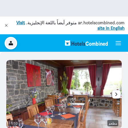
ar.hotelscombined.com
متوفر أيضاً باللغة الإنجليزية.
Visit
site in English
مطعم
1/10
آخ