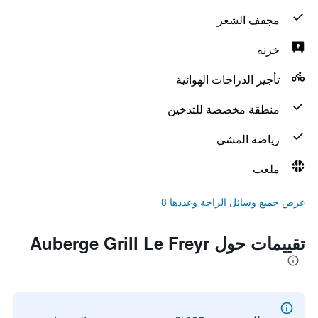
مجفف الشعر
خزنه
تأجير الدراجات الهوائية
منطقة مخصصة للتدخين
رياضة المشي
ملعب
عرض جميع وسائل الراحة وعددها 8
تقييمات حول Auberge Grill Le Freyr