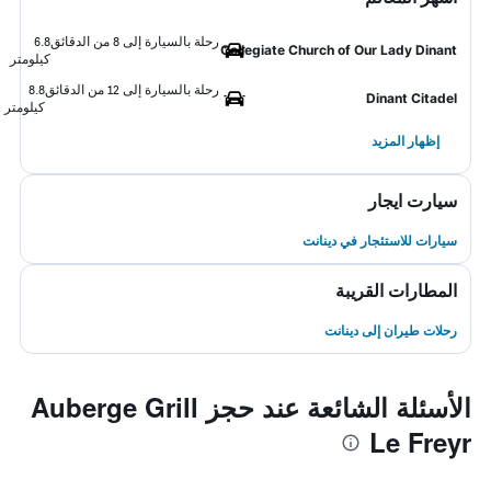
رحلة بالسيارة إلى 8 من الدقائق
6.8
Collegiate Church of Our Lady Dinant
كيلومتر
رحلة بالسيارة إلى 12 من الدقائق
8.8
Dinant Citadel
كيلومتر
إظهار المزيد
سيارت ايجار
سيارات للاستئجار في دينانت
المطارات القريبة
رحلات طيران إلى دينانت
الأسئلة الشائعة عند حجز Auberge Grill
Le Freyr