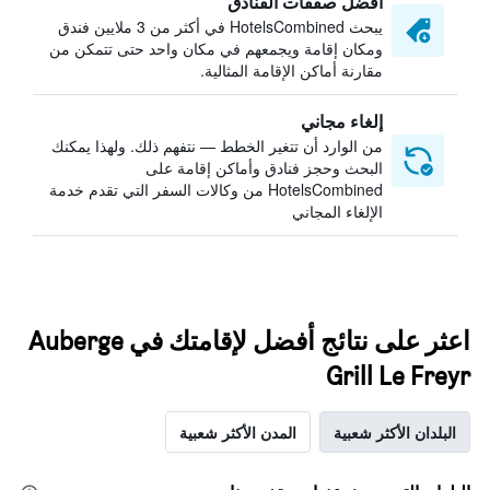
أفضل صفقات الفنادق
يبحث HotelsCombined في أكثر من 3 ملايين فندق
ومكان إقامة ويجمعهم في مكان واحد حتى تتمكن من
مقارنة أماكن الإقامة المثالية.
إلغاء مجاني
من الوارد أن تتغير الخطط — نتفهم ذلك. ولهذا يمكنك
البحث وحجز فنادق وأماكن إقامة على
HotelsCombined من وكالات السفر التي تقدم خدمة
الإلغاء المجاني
اعثر على نتائج أفضل لإقامتك في Auberge
Grill Le Freyr
البلدان الأكثر شعبية
المدن الأكثر شعبية