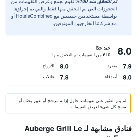
تم التحقق منه 100%
نقوم بجمع وعرض التقييمات من
الحجوزات التي تم التحقق منها فقط والتي تم إجراؤها
بواسطة مستخدمين حقيقيين مع HotelsCombined أو
مع شركائنا الخارجيين الموثوقين.
8.0
جيد جدًا
610 من التقييمات تم التحقق منها
8.0
7.9
منفرد
الأزواج
7.8
8.0
أصدقاء
عائلات
لم يتم العثور على تقييمات. حاول إزالة مرشح أو تغيير بحثك أو
مسح كل شيء لعرض التقييمات.
فنادق مشابهة لـ Auberge Grill Le