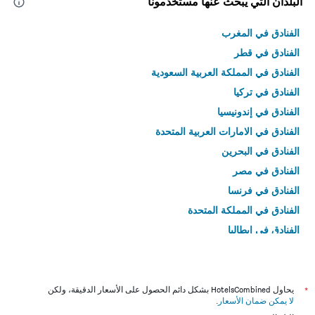
البلدان التي يبحث عنها مستخدمونا
الفنادق في المغرب
الفنادق في قطر
الفنادق في المملكة العربية السعودية
الفنادق في تركيا
الفنادق في إندونيسيا
الفنادق في الامارات العربية المتحدة
الفنادق في البحرين
الفنادق في مصر
الفنادق في فرنسا
الفنادق في المملكة المتحدة
الفنادق في إيطاليا
الفنادق في تايلاند
*
يحاول HotelsCombined بشكل دائم الحصول على الأسعار الدقيقة، ولكن
لا يمكن ضمان الأسعار
.