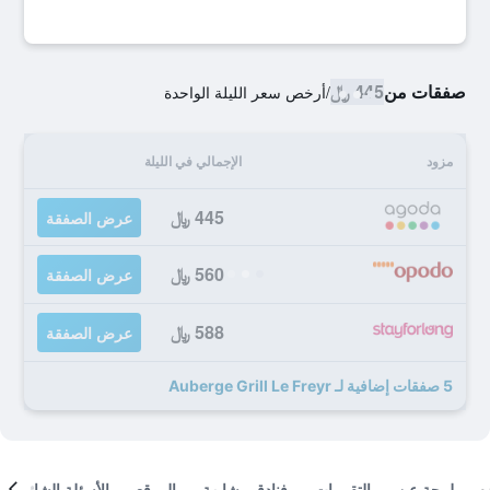
صفقات من
445 ﷼
/
أرخص سعر الليلة الواحدة
مزود
الإجمالي في الليلة
445 ﷼
عرض الصفقة
560 ﷼
عرض الصفقة
588 ﷼
عرض الصفقة
5 صفقات إضافية لـ Auberge Grill Le Freyr
لمحة عن
التقييمات
فنادق مشابهة
الموقع
الأسئلة الشائعة