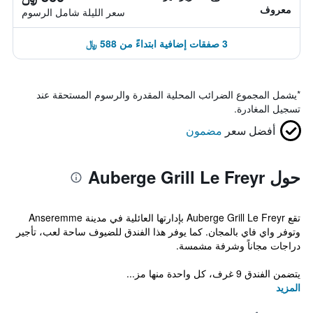
معروف
سعر الليلة شامل الرسوم
3 صفقات إضافية ابتداءً من 588 ﷼
*
يشمل المجموع الضرائب المحلية المقدرة والرسوم المستحقة عند
تسجيل المغادرة.
أفضل سعر
مضمون
حول Auberge Grill Le Freyr
تقع Auberge Grill Le Freyr بإدارتها العائلية في مدينة Anseremme
وتوفر واي فاي بالمجان. كما يوفر هذا الفندق للضيوف ساحة لعب، تأجير
دراجات مجاناً وشرفة مشمسة.
يتضمن الفندق 9 غرف، كل واحدة منها مز...
المزيد