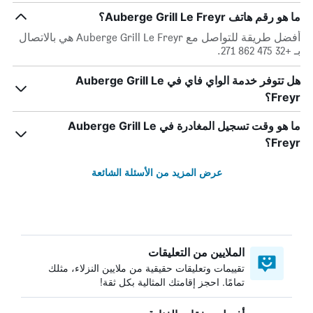
ما هو رقم هاتف Auberge Grill Le Freyr؟
أفضل طريقة للتواصل مع Auberge Grill Le Freyr هي بالاتصال
بـ +32 475 862 271.
هل تتوفر خدمة الواي فاي في Auberge Grill Le
Freyr؟
ما هو وقت تسجيل المغادرة في Auberge Grill Le
Freyr؟
عرض المزيد من الأسئلة الشائعة
الملايين من التعليقات
تقييمات وتعليقات حقيقية من ملايين النزلاء، مثلك
تمامًا. احجز إقامتك المثالية بكل ثقة!