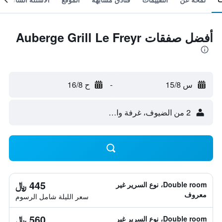
أفضل صفقات Auberge Grill Le Freyr
س 15/8
-
ح 16/8
2 من الضيوف، غرفة واحدة
445 ﷼
Double room، نوع السرير غير
معروف
سعر الليلة شامل الرسوم
560 ﷼
Double room، نوع السرير غير