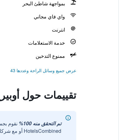
بمواجهة شاطئ البحر
واي فاي مجاني
انترنت
خدمة الاستعلامات
ممنوع التدخين
عرض جميع وسائل الراحة وعددها 43
تقييمات حول أوبيرج
تم التحقق منه 100%
نقوم بجم
HotelsCombined أو مع شركائنا الخارجيين الموثوقين.