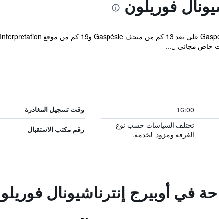
يونال فوريلون
ات خاص مجاني ل...
16:00
وقت تسجيل المغادرة
تختلف السياسات حسب نوع
رقم مكتب الاستقبال
الغرفة ومزود الخدمة.
احة في أوبيرج إنترناشيونال فوريلو