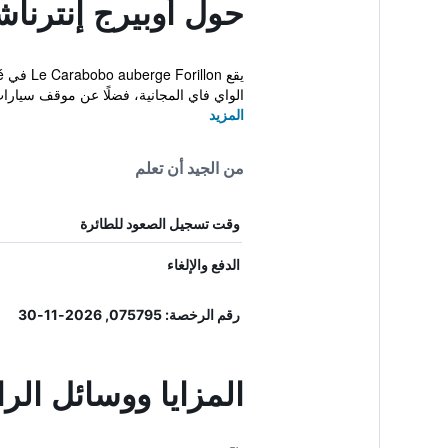
حول أوبيرج إنترناش
الواي فاي المجانية، فضلًا عن موقف سيار
المزيد
من الجيد أن تعلم
وقت تسجيل الصعود للطائرة
الدفع والإلغاء
رقم الرخصة: 075795, 2026-11-30
المزايا ووسائل الر