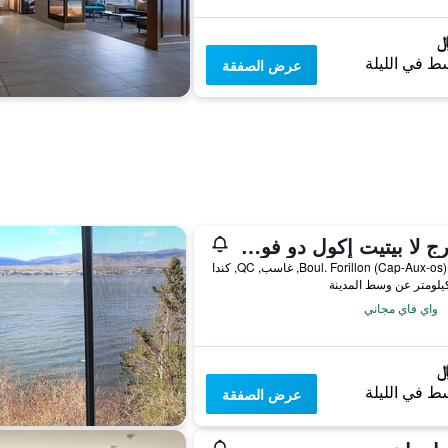
ط في الليلة
عرض الصفقة
أوبيرج لا بيتيت إكول دو فوريلون
واي فاي مجاني
ط في الليلة
عرض الصفقة