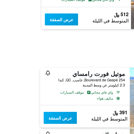
512 ﷼
عرض الصفقة
المتوسط في الليلة
موتيل فورت رامساي
254 Boulevard de Gaspé, غاسب, QC, كندا
2.3 كيلومتر عن وسط المدينة
واي فاي مجاني
موقف السيارات
مكيف هواء
391 ﷼
عرض الصفقة
المتوسط في الليلة