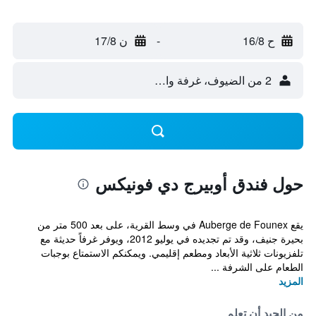
ح 16/8
-
ن 17/8
2 من الضيوف، غرفة واحدة
حول فندق أوبيرج دي فونيكس
يقع Auberge de Founex في وسط القرية، على بعد 500 متر من
بحيرة جنيف، وقد تم تجديده في يوليو 2012، ويوفر غرفاً حديثة مع
تلفزيونات ثلاثية الأبعاد ومطعم إقليمي. ويمكنكم الاستمتاع بوجبات
الطعام على الشرفة ...
المزيد
من الجيد أن تعلم