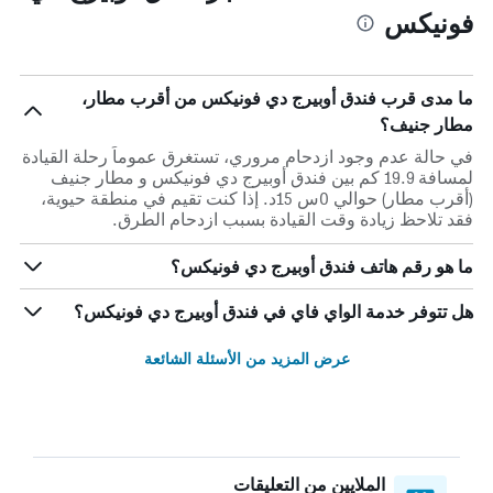
فونيكس
ما مدى قرب فندق أوبيرج دي فونيكس من أقرب مطار،
مطار جنيف؟
في حالة عدم وجود ازدحام مروري، تستغرق عموماً رحلة القيادة
لمسافة 19.9 كم بين فندق أوبيرج دي فونيكس و مطار جنيف
(أقرب مطار) حوالي 0س 15د. إذا كنت تقيم في منطقة حيوية،
فقد تلاحظ زيادة وقت القيادة بسبب ازدحام الطرق.
ما هو رقم هاتف فندق أوبيرج دي فونيكس؟
هل تتوفر خدمة الواي فاي في فندق أوبيرج دي فونيكس؟
عرض المزيد من الأسئلة الشائعة
الملايين من التعليقات