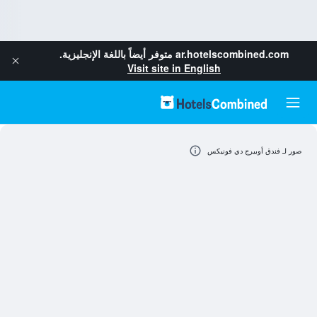
ar.hotelscombined.com
متوفر أيضاً باللغة الإنجليزية.
Visit site in English
صور لـ فندق أوبيرج دي فونيكس