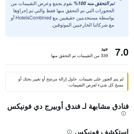
تم التحقق منه 100%
نقوم بجمع وعرض التقييمات من
الحجوزات التي تم التحقق منها فقط والتي تم إجراؤها
بواسطة مستخدمين حقيقيين مع HotelsCombined أو
مع شركائنا الخارجيين الموثوقين.
7.0
جيد
339 من التقييمات تم التحقق منها
لم يتم العثور على تقييمات. حاول إزالة مرشح أو تغيير بحثك أو
مسح كل شيء لعرض التقييمات.
فنادق مشابهة لـ فندق أوبيرج دي فونيكس
استكشف فونيكس