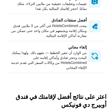
تقييمات وتعليقات حقيقية من ملايين النزلاء، مثلك
تمامًا. احجز إقامتك المثالية بكل ثقة!
أفضل صفقات الفنادق
يبحث HotelsCombined في أكثر من 3 ملايين فندق
ومكان إقامة ويجمعهم في مكان واحد حتى تتمكن من
مقارنة أماكن الإقامة المثالية.
إلغاء مجاني
من الوارد أن تتغير الخطط — نتفهم ذلك. ولهذا يمكنك
البحث وحجز فنادق وأماكن إقامة على
HotelsCombined من وكالات السفر التي تقدم خدمة
الإلغاء المجاني
اعثر على نتائج أفضل لإقامتك في فندق
أوبيرج دي فونيكس