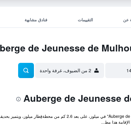
 عن
التقييمات
فنادق مشابهة
2 من الضيوف، غرفة واحدة
يقع مكان إقامة "Auberge de Jeunesse de Mulhouse" في ميلوز، على بعد 
إقامة هذا مط...