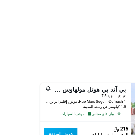
بي آند بي هوتل مولهاوس دورناش
2 نجمتين
جيد 7.5
1 Rue Marc Seguin-Dornach, مولوز, إقليم الراين الأعلى, فرنسا
1.6 كيلومتر عن وسط المدينة
واي فاي مجاني
موقف السيارات
215 ﷼
عرض الصفقة