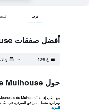
غرف
لمحة
أفضل صفقات Auberge de Jeunesse de Mulhouse
خ 13/8
-
ج 14/8
حول Auberge de Jeunesse de Mulhouse
وتراس. تشمل المرافق المتوفرة في مكان ال
المزيد