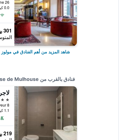
0.0 كيلومتر عن وسط المدينة
301 ﷼
المتوس
شاهد المزيد من أهم الفنادق في مولوز
فنادق بالقرب من Auberge de Jeunesse de Mulhouse
لاجر
3 نجوم
1.1 كيلومتر عن وسط المدينة
219 ﷼