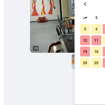
ج
س
5
4
12
11
1/5
آخر
19
18
26
25