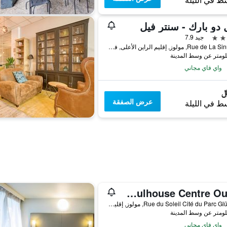
ط في الليلة
 دو بارك - سنتر فيل
جيد 7.9
26 Rue de La Sinne, مولوز, إقليم الراين الأعلى, فرنسا
واي فاي مجاني
عرض الصفقة
ط في الليلة
Hotelf1 Mulhouse Centre Ouest
50 Rue du Soleil Cité du Parc Glück, مولوز, إقليم الراين الأعلى, فرنسا
واي فاي مجاني