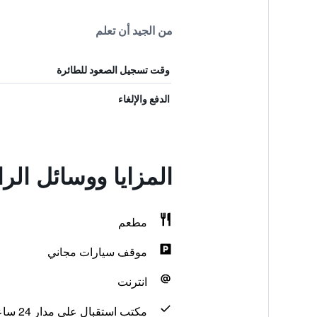
من الجيد أن تعلم
وقت تسجيل الصعود للطائرة
الدفع والإلغاء
المزايا ووسائل الراحة في sse de Mulhouse
مطعم
موقف سيارات مجاني
انترنت
مكتب استقبال على مدار 24 ساعة