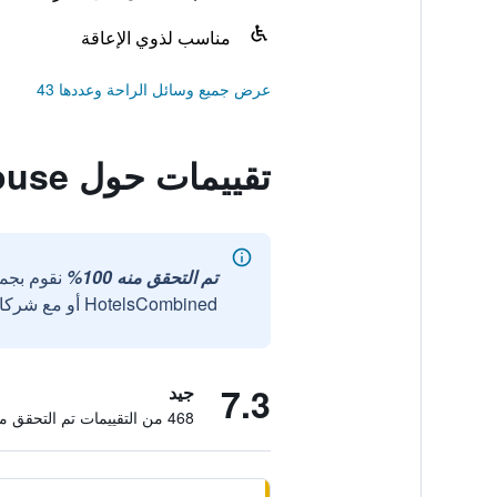
مناسب لذوي الإعاقة
عرض جميع وسائل الراحة وعددها 43
تقييمات حول Auberge de Jeunesse de Mulhouse
تم التحقق منه 100%
نقوم بجم
HotelsCombined أو مع شركائنا الخارجيين الموثوقين.
7.3
جيد
468 من التقييمات تم التحقق منها