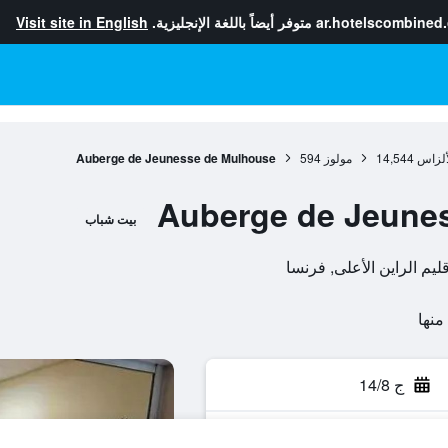
ar.hotelscombined
متوفر أيضاً باللغة الإنجليزية.
Visit site in English
ألزاس
14,544
مولوز
594
Auberge de Jeunesse de Mulhouse
Auberge de Jeune
بيت شباب
ج 14/8