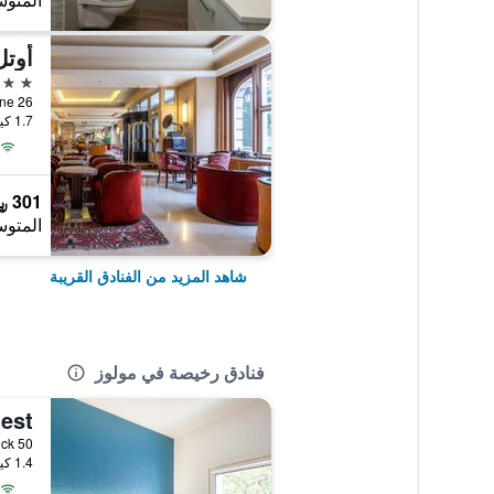
المتوس
أوتل
4 نجوم
1.7 كيلومتر عن وسط المدينة
301 ﷼
المتوس
شاهد المزيد من الفنادق القريبة
فنادق رخيصة في مولوز
1.4 كيلومتر عن وسط المدينة