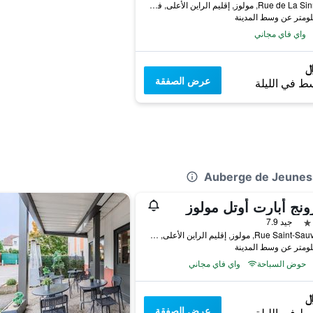
26 Rue de La Sinne, مولوز, إقليم الراين الأعلى, فرنسا
واي فاي مجاني
عرض الصفقة
ط في الليلة
ونج أبارت أوتل مولوز
جيد 7.9
8 Rue Saint-Sauveur, مولوز, إقليم الراين الأعلى, فرنسا
حوض السباحة
واي فاي مجاني
عرض الصفقة