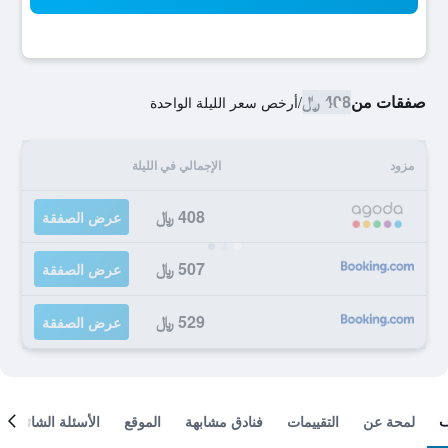
صفقات من
408 ﷼
/
أرخص سعر الليلة الواحدة
مزود
الإجمالي في الليلة
408 ﷼
عرض الصفقة
507 ﷼
عرض الصفقة
529 ﷼
عرض الصفقة
لمحة عن
التقييمات
فنادق مشابهة
الموقع
الأسئلة الشائعة