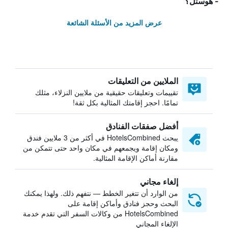
- هوستل؟
عرض المزيد من الأسئلة الشائعة
الملايين من التعليقات
تقييمات وتعليقات حقيقية من ملايين النزلاء، مثلك
تمامًا. احجز إقامتك المثالية بكل ثقة!
أفضل صفقات الفنادق
يبحث HotelsCombined في أكثر من 3 ملايين فندق
ومكان إقامة ويجمعهم في مكان واحد حتى تتمكن من
مقارنة أماكن الإقامة المثالية.
إلغاء مجاني
من الوارد أن تتغير الخطط — نتفهم ذلك. ولهذا يمكنك
البحث وحجز فنادق وأماكن إقامة على
HotelsCombined من وكالات السفر التي تقدم خدمة
الإلغاء المجاني