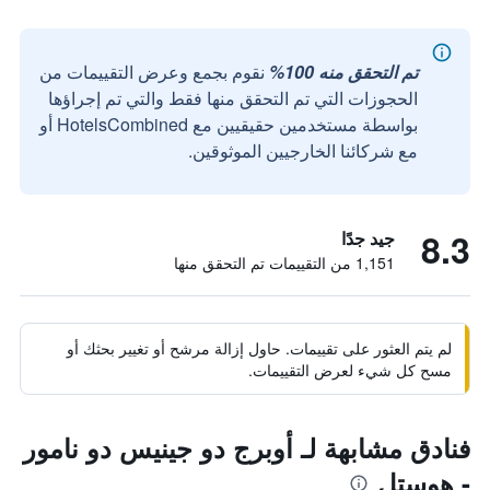
تم التحقق منه 100%
نقوم بجمع وعرض التقييمات من
الحجوزات التي تم التحقق منها فقط والتي تم إجراؤها
بواسطة مستخدمين حقيقيين مع HotelsCombined أو
مع شركائنا الخارجيين الموثوقين.
8.3
جيد جدًا
1,151 من التقييمات تم التحقق منها
لم يتم العثور على تقييمات. حاول إزالة مرشح أو تغيير بحثك أو
مسح كل شيء لعرض التقييمات.
فنادق مشابهة لـ أوبرج دو جينيس دو نامور
- هوستل