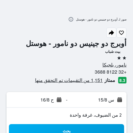
صور لـ أوبرج دو جينيس دو نامور - هوستل
أوبرج دو جينيس دو نامور - هوستل
بيت شباب
2 نجمتين
نامور، بلجيكا
+32 8122 3688
ممتاز
1,151 من التقييمات تم التحقق منها
8.3
س 15/8
-
ح 16/8
2 من الضيوف، غرفة واحدة
بحث