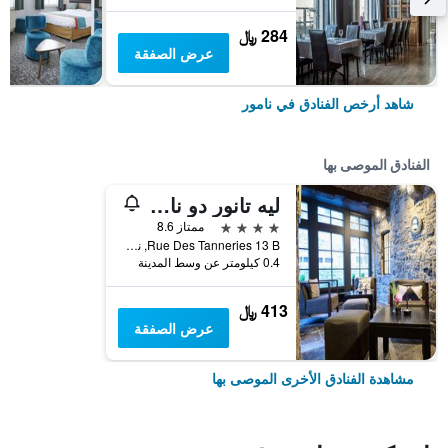
284 ﷼
عرض الصفقة
شاهد أرخص الفنادق في نامور
الفنادق الموصى بها
ليه تانور دو نامور
4 نجوم
ممتاز 8.6
Rue Des Tanneries 13 B, نامور, بلجيكا
0.4 كيلومتر عن وسط المدينة
413 ﷼
عرض الصفقة
مشاهدة الفنادق الأخرى الموصى بها