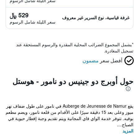
سعر الليلة شامل الرسوم
529 ﷼
غرفة قياسية، نوع السرير غير معروف
سعر الليلة شامل الرسوم
*
يشمل المجموع الضرائب المحلية المقدرة والرسوم المستحقة عند
تسجيل المغادرة.
أفضل سعر
مضمون
حول أوبرج دو جينيس دو نامور - هوستل
يقع Auberge de Jeunesse de Namur في نامور على طول ضفاف نهر
ميوز وعلى بعد 15 دقيقة سيرًا على الأقدام من قلعة نامور، ويضم مطعم
بوفيه. تتوفر خدمة الواي فاي المجانية ويتم تقديم وجبة إفطار حيوية في
الصباح....
المزيد