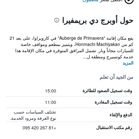
حول أوبرج دي بريمفيرا
يقع مكان إقامة "Auberge de Primavera" في كارويزاوا، على بعد 21
كم من Honmachi Machiyakan، ويتميز بمطعم ومواقف خاصة
للسيارات مجاناً وبار. تشمل المرافق المتوفرة في مكان الإقامة هذا
خدمة كونسيرج ومنطقة ل...
المزيد
من الجيد أن تعلم
15:00
وقت تسجيل الصعود للطائرة
11:00
وقت تسجيل المغادرة
تختلف السياسات حسب
الدفع والإلغاء
نوع الغرفة ومزود الخدمة.
+81 267 420 095
رقم مكتب الاستقبال