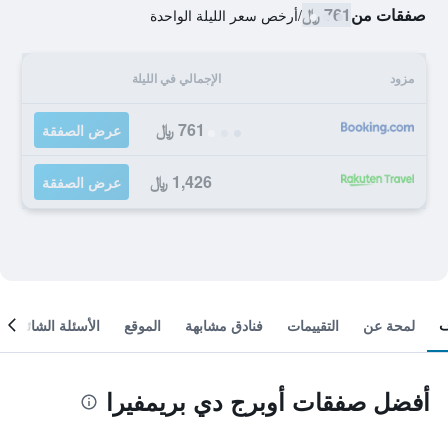
صفقات من
761 ﷼
/
أرخص سعر الليلة الواحدة
مزود
الإجمالي في الليلة
761 ﷼
عرض الصفقة
1,426 ﷼
عرض الصفقة
لمحة عن
التقييمات
فنادق مشابهة
الموقع
الأسئلة الشائعة
أفضل صفقات أوبرج دي بريمفيرا