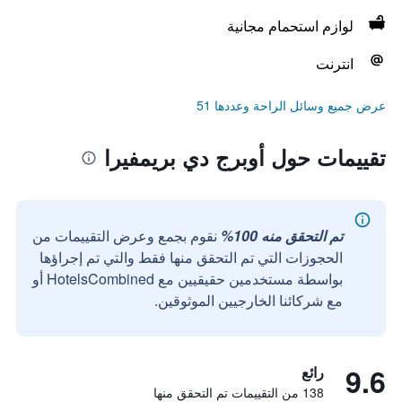
لوازم استحمام مجانية
انترنت
عرض جميع وسائل الراحة وعددها 51
تقييمات حول أوبرج دي بريمفيرا
تم التحقق منه 100%
نقوم بجمع وعرض التقييمات من
الحجوزات التي تم التحقق منها فقط والتي تم إجراؤها
بواسطة مستخدمين حقيقيين مع HotelsCombined أو
مع شركائنا الخارجيين الموثوقين.
9.6
رائع
138 من التقييمات تم التحقق منها