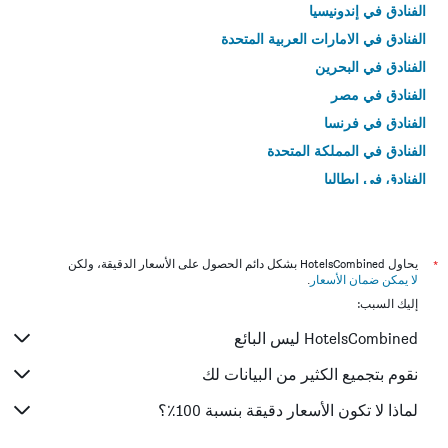
الفنادق في إندونيسيا
الفنادق في الامارات العربية المتحدة
الفنادق في البحرين
الفنادق في مصر
الفنادق في فرنسا
الفنادق في المملكة المتحدة
الفنادق في إيطاليا
الفنادق في تايلاند
*
يحاول HotelsCombined بشكل دائم الحصول على الأسعار الدقيقة، ولكن
لا يمكن ضمان الأسعار
.
إليك السبب:
HotelsCombined ليس البائع
نقوم بتجميع الكثير من البيانات لك
لماذا لا تكون الأسعار دقيقة بنسبة 100٪؟