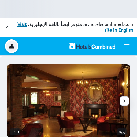
ar.hotelscombined.com
متوفر أيضاً باللغة الإنجليزية.
Visit
site in English
ردهة
1/10
أ