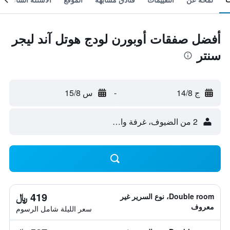
أفضل صفقات أوبورن لودج هوتل آند ليجر
سنتر
ج 14/8
-
س 15/8
2 من الضيوف، غرفة واحدة
419 ﷼
Double room، نوع السرير غير
معروف
سعر الليلة شامل الرسوم