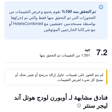
تم التحقق منه 100%
نقوم بجمع وعرض التقييمات من
الحجوزات التي تم التحقق منها فقط والتي تم إجراؤها
بواسطة مستخدمين حقيقيين مع HotelsCombined أو
مع شركائنا الخارجيين الموثوقين.
7.2
جيد
1,501 من التقييمات تم التحقق منها
لم يتم العثور على تقييمات. حاول إزالة مرشح أو تغيير بحثك أو
مسح كل شيء لعرض التقييمات.
فنادق مشابهة لـ أوبورن لودج هوتل آند
ليجر سنتر