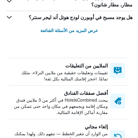
مطار، مطار شانون؟
هل يوجد مسبح في أوبورن لودج هوتل آند ليجر سنتر؟
عرض المزيد من الأسئلة الشائعة
الملايين من التعليقات
تقييمات وتعليقات حقيقية من ملايين النزلاء، مثلك
تمامًا. احجز إقامتك المثالية بكل ثقة!
أفضل صفقات الفنادق
يبحث HotelsCombined في أكثر من 3 ملايين فندق
ومكان إقامة ويجمعهم في مكان واحد حتى تتمكن من
مقارنة أماكن الإقامة المثالية.
إلغاء مجاني
من الوارد أن تتغير الخطط — نتفهم ذلك. ولهذا يمكنك