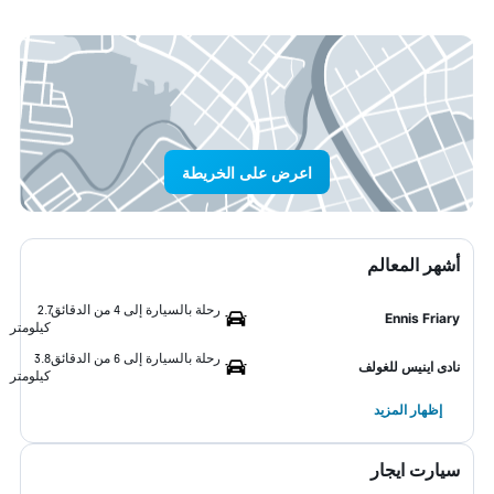
اعرض على الخريطة
أشهر المعالم
رحلة بالسيارة إلى 4 من الدقائق
2.7
Ennis Friary
كيلومتر
رحلة بالسيارة إلى 6 من الدقائق
3.8
نادى اينيس للغولف
كيلومتر
إظهار المزيد
سيارت ايجار