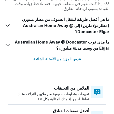
35د. إذا كنت تقيم في منطقة حيوية، فقد تلاحظ زيادة وقت
القيادة بسبب ازدحام الطرق.
ما هي أفضل طريقة لينتقل الضيوف من مطار ملبورن
(مطار تولامارين) إلى Australian Home Away @
Doncaster Elgar؟
ما مدى قرب Australian Home Away @ Doncaster
Elgar من وسط مدينة ميلبورن؟
عرض المزيد من الأسئلة الشائعة
الملايين من التعليقات
تقييمات وتعليقات حقيقية من ملايين النزلاء، مثلك
تمامًا. احجز إقامتك المثالية بكل ثقة!
أفضل صفقات الفنادق