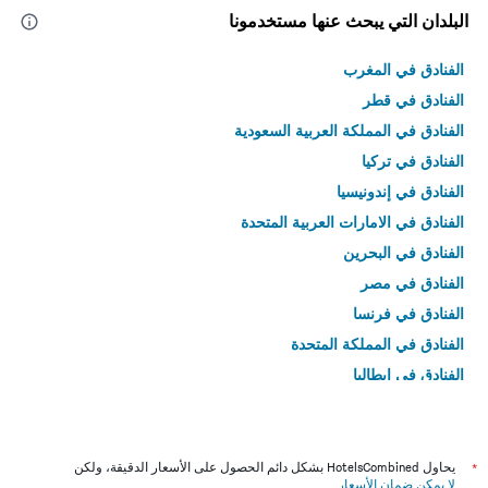
البلدان التي يبحث عنها مستخدمونا
الفنادق في المغرب
الفنادق في قطر
الفنادق في المملكة العربية السعودية
الفنادق في تركيا
الفنادق في إندونيسيا
الفنادق في الامارات العربية المتحدة
الفنادق في البحرين
الفنادق في مصر
الفنادق في فرنسا
الفنادق في المملكة المتحدة
الفنادق في إيطاليا
الفنادق في تايلاند
*
يحاول HotelsCombined بشكل دائم الحصول على الأسعار الدقيقة، ولكن
لا يمكن ضمان الأسعار
.