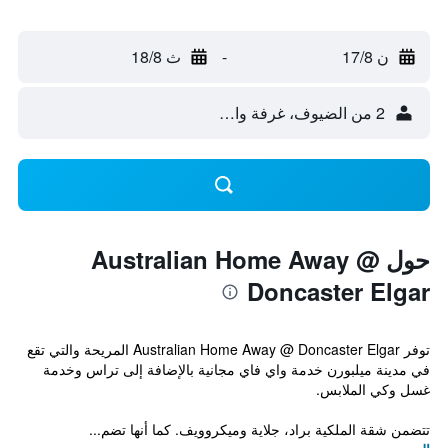
ن 17/8
-
ث 18/8
2 من الضيوف، غرفة واحدة
حول Australian Home Away @
Doncaster Elgar
توفر Australian Home Away @ Doncaster Elgar المريحة والتي تقع
في مدينة ميلبورن خدمة واي فاي مجانية بالإضافة إلى تراس وخدمة
غسل وكي الملابس.
تتضمن شقة الملكية براد، جلاية وميكروويف. كما أنها تضم...