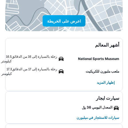
اعرض على الخريطة
أشهر المعالم
رحلة بالسيارة إلى 16 من الدقائق
16.5
National Sports Museum
كيلومتر
رحلة بالسيارة إلى 17 من الدقائق
17.3
ملعب ملبورن للكريكيت
كيلومتر
إظهار المزيد
سيارت ايجار
المعدل اليومي 36 ﷼
سيارات للاستئجار في ميلبورن