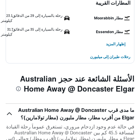
المطارات القريبة
رحلة بالسيارة إلى 29 من الدقائق
23.1
مطار Moorabbin
كيلومتر
رحلة بالسيارة إلى 35 من الدقائق
31.7
مطار Essendon
كيلومتر
إظهار المزيد
رحلات طيران إلى ميلبورن
الأسئلة الشائعة عند حجز Australian
Home Away @ Doncaster Elgar
ما مدى قرب Australian Home Away @ Doncaster
Elgar من أقرب مطار، مطار ملبورن (مطار تولامارين)؟
في حالة عدم وجود ازدحام مروري، تستغرق عموماً رحلة القيادة
لمسافة 45.5 كم بين Australian Home Away @ Doncaster
Elgar و مطار ملبورن (مطار تولامارين) (أقرب مطار) حوالي 0س