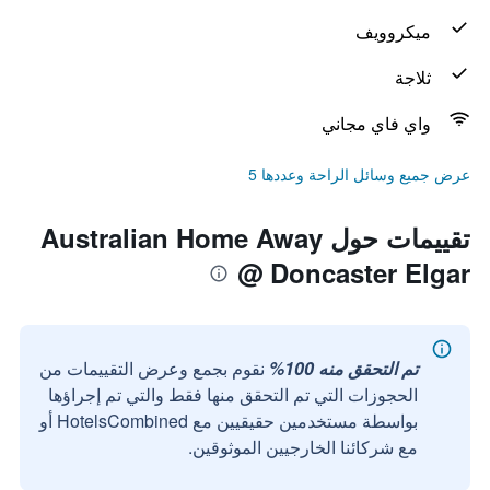
ميكروويف
ثلاجة
واي فاي مجاني
عرض جميع وسائل الراحة وعددها 5
تقييمات حول Australian Home Away
@ Doncaster Elgar
تم التحقق منه 100%
نقوم بجمع وعرض التقييمات من
الحجوزات التي تم التحقق منها فقط والتي تم إجراؤها
بواسطة مستخدمين حقيقيين مع HotelsCombined أو
مع شركائنا الخارجيين الموثوقين.