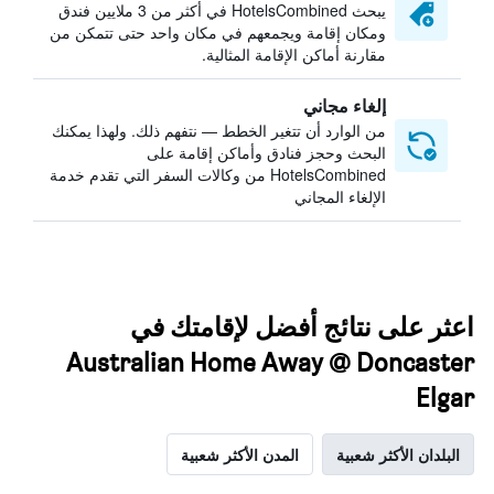
يبحث HotelsCombined في أكثر من 3 ملايين فندق
ومكان إقامة ويجمعهم في مكان واحد حتى تتمكن من
مقارنة أماكن الإقامة المثالية.
إلغاء مجاني
من الوارد أن تتغير الخطط — نتفهم ذلك. ولهذا يمكنك
البحث وحجز فنادق وأماكن إقامة على
HotelsCombined من وكالات السفر التي تقدم خدمة
الإلغاء المجاني
اعثر على نتائج أفضل لإقامتك في
Australian Home Away @ Doncaster
Elgar
البلدان الأكثر شعبية
المدن الأكثر شعبية