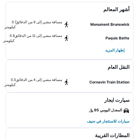
أشهر المعالم
مسافة مشي إلى 9 من الدقائق
0.7
Monument Brunswick
كيلومتر
مسافة مشي إلى 11 من الدقائق
0.9
Paquis Baths
كيلومتر
إظهار المزيد
النقل العام
مسافة مشي إلى 4 من الدقائق
0.3
Cornavin Train Station
كيلومتر
سيارت ايجار
المعدل اليومي 95 ﷼
سيارات للاستئجار في جنيف
المطارات القريبة