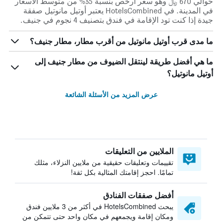
حوالي 670 ﷼ وهو سعر أرخص بنسبة 35% من متوسط الأسعار
في المدينة. في HotelsCombined يعتبر أوتيل مانوتيل صفقة
جيدة إذا كنت تود الإقامة في فندق بتصنيف 4 نجوم في جنيف.
ما مدى قرب أوتيل مانوتيل من أقرب مطار، مطار جنيف؟
ما هي أفضل طريقة لينتقل الضيوف من مطار جنيف إلى
أوتيل مانوتيل؟
عرض المزيد من الأسئلة الشائعة
الملايين من التعليقات
تقييمات وتعليقات حقيقية من ملايين النزلاء، مثلك
تمامًا. احجز إقامتك المثالية بكل ثقة!
أفضل صفقات الفنادق
يبحث HotelsCombined في أكثر من 3 ملايين فندق
ومكان إقامة ويجمعهم في مكان واحد حتى تتمكن من