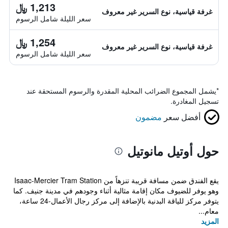
1,213 ﷼
غرفة قياسية، نوع السرير غير معروف
سعر الليلة شامل الرسوم
1,254 ﷼
غرفة قياسية، نوع السرير غير معروف
سعر الليلة شامل الرسوم
*
يشمل المجموع الضرائب المحلية المقدرة والرسوم المستحقة عند
تسجيل المغادرة.
أفضل سعر
مضمون
حول أوتيل مانوتيل
يقع الفندق ضمن مسافة قريبة تنزهاً من Isaac-Mercier Tram Station
وهو يوفر للضيوف مكان إقامة مثالية أثناء وجودهم في مدينة جنيف. كما
يتوفر مركز للياقة البدنية بالإضافة إلى مركز رجال الأعمال-24 ساعة،
معام...
المزيد