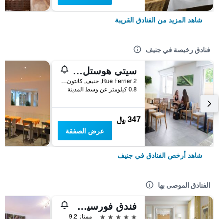
شاهد المزيد من الفنادق القريبة
فنادق رخيصة في جنيف
سيتي هوستل جنيف
Rue Ferrier 2, جنيف, كانتون جنيف, سويسرا
0.8 كيلومتر عن وسط المدينة
347 ﷼
عرض الصفقة
شاهد أرخص الفنادق في جنيف
الفنادق الموصى بها
فندق فورسيزونز دي بيرج جنيف
5 نجوم
ممتاز 9.2