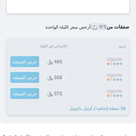
صفقات من
465 ﷼
/
أرخص سعر الليلة الواحدة
مزود
الإجمالي في الليلة
465 ﷼
عرض الصفقة
508 ﷼
عرض الصفقة
572 ﷼
عرض الصفقة
36 صفقة إضافية لـ أوتيل مانوتيل