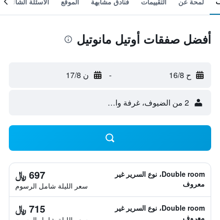
لمحة عن
التقييمات
فنادق مشابهة
الموقع
الأسئلة الشائعة
أفضل صفقات أوتيل مانوتيل
ح 16/8
-
ن 17/8
2 من الضيوف، غرفة واحدة
697 ﷼
Double room، نوع السرير غير
معروف
سعر الليلة شامل الرسوم
715 ﷼
Double room، نوع السرير غير
معروف
سعر الليلة شامل الرسوم