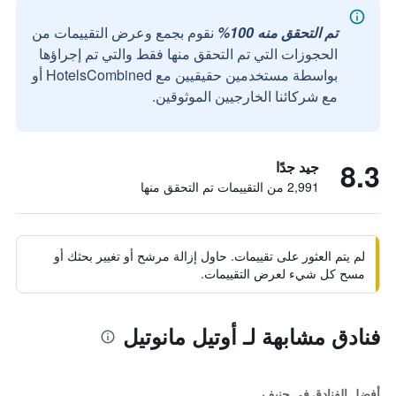
تم التحقق منه 100%
نقوم بجمع وعرض التقييمات من
الحجوزات التي تم التحقق منها فقط والتي تم إجراؤها
بواسطة مستخدمين حقيقيين مع HotelsCombined أو
مع شركائنا الخارجيين الموثوقين.
8.3
جيد جدًا
2,991 من التقييمات تم التحقق منها
لم يتم العثور على تقييمات. حاول إزالة مرشح أو تغيير بحثك أو
مسح كل شيء لعرض التقييمات.
فنادق مشابهة لـ أوتيل مانوتيل
أفضل الفنادق في جنيف