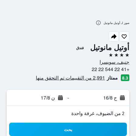
صور لـ أوتيل مانوتيل
أوتيل مانوتيل
فندق
4 نجوم
جنيف، سويسرا
+41 22 544 22 22
ممتاز
2,991 من التقييمات تم التحقق منها
8.3
ح 16/8
-
ن 17/8
2 من الضيوف، غرفة واحدة
بحث