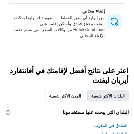
إلغاء مجاني
من الوارد أن تتغير الخطط — نتفهم ذلك. ولهذا يمكنك
البحث وحجز فنادق وأماكن إقامة على
HotelsCombined من وكالات السفر التي تقدم خدمة
الإلغاء المجاني
اعثر على نتائج أفضل لإقامتك في أفانتغارد
أيربان ليفنت
البلدان الأكثر شعبية
المدن الأكثر شعبية
البلدان التي يبحث عنها مستخدمونا
الفنادق في المغرب
الفنادق في قطر