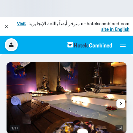
ar.hotelscombined.com
متوفر أيضاً باللغة الإنجليزية.
Visit
site in English
آخر
1/17
نا