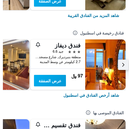
عرض الصفقة
شاهد المزيد من الفنادق القريبة
فنادق رخيصة في اسطنبول
فندق ديفاز
3 نجوم
جيد 6.6
منطقة بنبرديرك, شارع مسجد كاتب سنان رقم 31, اسطنبول, تركيا
2.7 كيلومتر عن وسط المدينة
97 ﷼
عرض الصفقة
شاهد أرخص الفنادق في اسطنبول
الفنادق الموصى بها
فندق تقسيم متروبارك