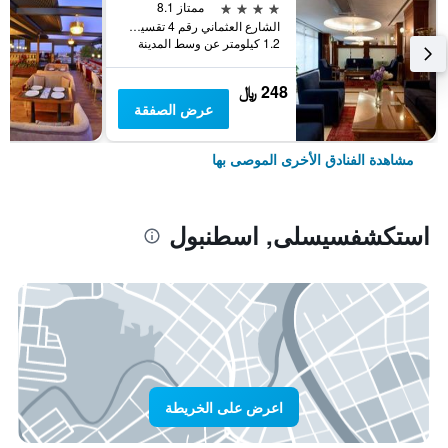
4 نجوم
ممتاز 8.1
الشارع العثماني رقم 4 تقسيم, اسطنبول, تركيا
1.2 كيلومتر عن وسط المدينة
248 ﷼
عرض الصفقة
مشاهدة الفنادق الأخرى الموصى بها
استكشفسيسلى, اسطنبول
اعرض على الخريطة