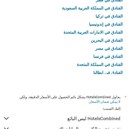
الفنادق في المملكة العربية السعودية
الفنادق في تركيا
الفنادق في إندونيسيا
الفنادق في الامارات العربية المتحدة
الفنادق في البحرين
الفنادق في مصر
الفنادق في فرنسا
الفنادق في المملكة المتحدة
الفنادق في إيطاليا
الفنادق في تايلاند
*
يحاول HotelsCombined بشكل دائم الحصول على الأسعار الدقيقة، ولكن
لا يمكن ضمان الأسعار
.
إليك السبب:
HotelsCombined ليس البائع
نقوم بتجميع الكثير من البيانات لك