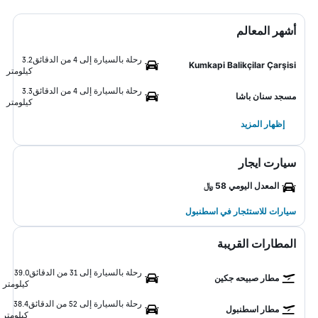
أشهر المعالم
رحلة بالسيارة إلى 4 من الدقائق
3.2
Kumkapi Balikçilar Çarşisi
كيلومتر
رحلة بالسيارة إلى 4 من الدقائق
3.3
مسجد سنان باشا
كيلومتر
إظهار المزيد
سيارت ايجار
المعدل اليومي 58 ﷼
سيارات للاستئجار في اسطنبول
المطارات القريبة
رحلة بالسيارة إلى 31 من الدقائق
39.0
مطار صبيحه جكين
كيلومتر
رحلة بالسيارة إلى 52 من الدقائق
38.4
مطار اسطنبول
كيلومتر