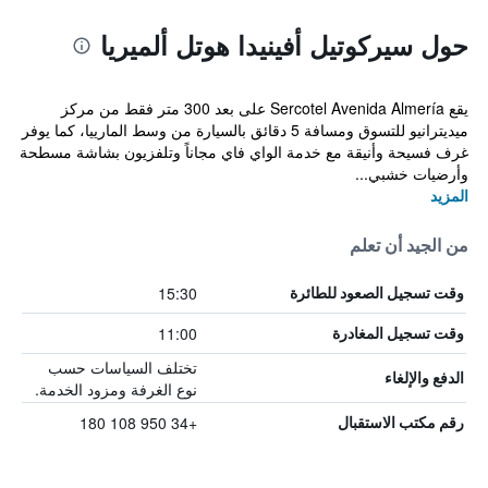
حول سيركوتيل أفينيدا هوتل ألميريا
يقع Sercotel Avenida Almería على بعد 300 متر فقط من مركز
ميديترانيو للتسوق ومسافة 5 دقائق بالسيارة من وسط المارييا، كما يوفر
غرف فسيحة وأنيقة مع خدمة الواي فاي مجاناً وتلفزيون بشاشة مسطحة
وأرضيات خشبي...
المزيد
من الجيد أن تعلم
15:30
وقت تسجيل الصعود للطائرة
11:00
وقت تسجيل المغادرة
تختلف السياسات حسب
الدفع والإلغاء
نوع الغرفة ومزود الخدمة.
+34 950 108 180
رقم مكتب الاستقبال