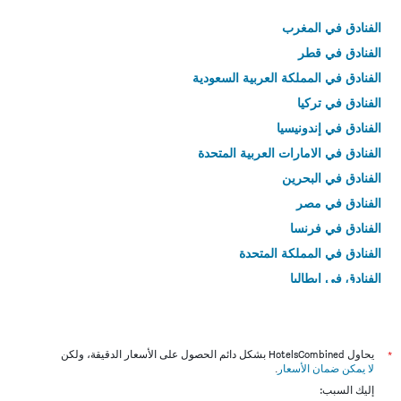
الفنادق في المغرب
الفنادق في قطر
الفنادق في المملكة العربية السعودية
الفنادق في تركيا
الفنادق في إندونيسيا
الفنادق في الامارات العربية المتحدة
الفنادق في البحرين
الفنادق في مصر
الفنادق في فرنسا
الفنادق في المملكة المتحدة
الفنادق في إيطاليا
الفنادق في تايلاند
*
يحاول HotelsCombined بشكل دائم الحصول على الأسعار الدقيقة، ولكن
لا يمكن ضمان الأسعار
.
إليك السبب: