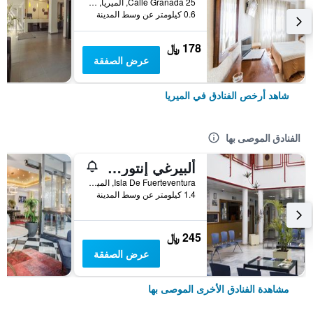
Calle Granada 25, الميريا, منطقة أندلوسيا, أسبانيا
0.6 كيلومتر عن وسط المدينة
178 ﷼
عرض الصفقة
شاهد أرخص الفنادق في الميريا
الفنادق الموصى بها
ألبيرغي إنتورغوفن ألمريا
Isla De Fuerteventura, الميريا, منطقة أندلوسيا, أسبانيا
1.4 كيلومتر عن وسط المدينة
245 ﷼
عرض الصفقة
مشاهدة الفنادق الأخرى الموصى بها