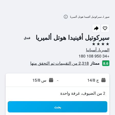
صور لـ سيركوتيل أفينيدا هوتل ألميريا
سيركوتيل أفينيدا هوتل ألميريا
فندق
4 نجوم
الميريا، أسبانيا
+34 950 108 180
ممتاز
2,318 من التقييمات تم التحقق منها
8.6
ج 14/8
-
س 15/8
2 من الضيوف، غرفة واحدة
بحث