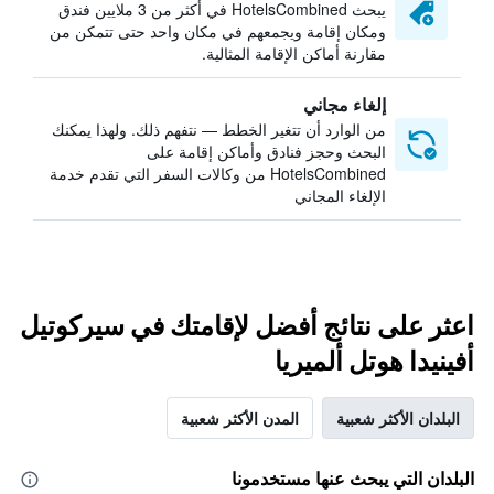
يبحث HotelsCombined في أكثر من 3 ملايين فندق
ومكان إقامة ويجمعهم في مكان واحد حتى تتمكن من
مقارنة أماكن الإقامة المثالية.
إلغاء مجاني
من الوارد أن تتغير الخطط — نتفهم ذلك. ولهذا يمكنك
البحث وحجز فنادق وأماكن إقامة على
HotelsCombined من وكالات السفر التي تقدم خدمة
الإلغاء المجاني
اعثر على نتائج أفضل لإقامتك في سيركوتيل
أفينيدا هوتل ألميريا
البلدان الأكثر شعبية
المدن الأكثر شعبية
البلدان التي يبحث عنها مستخدمونا