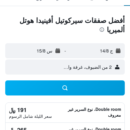
أفضل صفقات سيركوتيل أفينيدا هوتل
ألميريا
ج 14/8
-
س 15/8
2 من الضيوف، غرفة واحدة
191 ﷼
Double room، نوع السرير غير
معروف
سعر الليلة شامل الرسوم
265 ﷼
Double room، نوع السرير غير