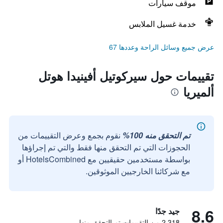
موقف سيارات
خدمة غسيل الملابس
عرض جميع وسائل الراحة وعددها 67
تقييمات حول سيركوتيل أفينيدا هوتل
ألميريا
تم التحقق منه 100%
نقوم بجمع وعرض التقييمات من
الحجوزات التي تم التحقق منها فقط والتي تم إجراؤها
بواسطة مستخدمين حقيقيين مع HotelsCombined أو
مع شركائنا الخارجيين الموثوقين.
8.6
جيد جدًا
2,318 من التقييمات تم التحقق منها