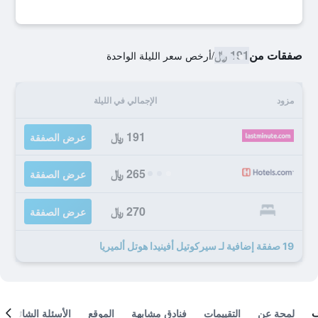
صفقات من
191 ﷼
/
أرخص سعر الليلة الواحدة
مزود
الإجمالي في الليلة
191 ﷼
عرض الصفقة
265 ﷼
عرض الصفقة
270 ﷼
عرض الصفقة
19 صفقة إضافية لـ سيركوتيل أفينيدا هوتل ألميريا
لمحة عن
التقييمات
فنادق مشابهة
الموقع
الأسئلة الشائعة