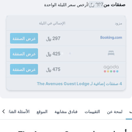
صفقات من
297 ﷼
/
أرخص سعر الليلة الواحدة
مزود
الإجمالي في الليلة
297 ﷼
عرض الصفقة
425 ﷼
عرض الصفقة
475 ﷼
عرض الصفقة
4 صفقات إضافية لـ The Avenues Guest Lodge
لمحة عن
التقييمات
فنادق مشابهة
الموقع
الأسئلة الشائعة