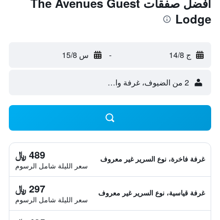
أفضل صفقات The Avenues Guest
Lodge
ج 14/8
-
س 15/8
2 من الضيوف، غرفة واحدة
489 ﷼
غرفة فاخرة، نوع السرير غير معروف
سعر الليلة شامل الرسوم
297 ﷼
غرفة قياسية، نوع السرير غير معروف
سعر الليلة شامل الرسوم