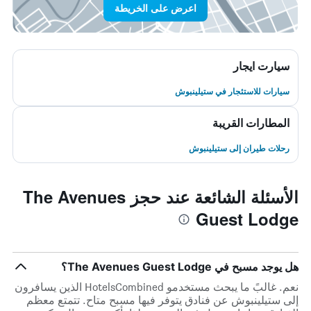
اعرض على الخريطة
سيارت ايجار
سيارات للاستئجار في ستيلينبوش
المطارات القريبة
رحلات طيران إلى ستيلينبوش
الأسئلة الشائعة عند حجز The Avenues
Guest Lodge
هل يوجد مسبح في The Avenues Guest Lodge؟
نعم. غالبً ما يبحث مستخدمو HotelsCombined الذين يسافرون
إلى ستيلينبوش عن فنادق يتوفر فيها مسبح متاح. تتمتع معظم