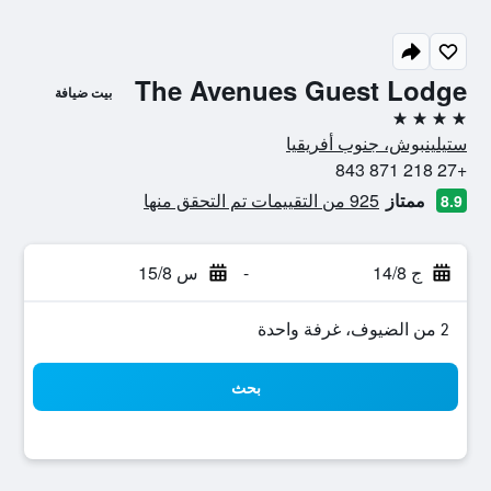
The Avenues Guest Lodge
بيت ضيافة
4 نجوم
ستيلينبوش، جنوب أفريقيا
+27 218 871 843
ممتاز
925 من التقييمات تم التحقق منها
8.9
ج 14/8
-
س 15/8
2 من الضيوف، غرفة واحدة
بحث