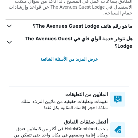
الفنادق بساعات عمل في المسبح ، لذا تأكد من سؤال مكتب
الاستقبال في The Avenues Guest Lodge عن قواعد وإرشادات
حمام السباحة.
ما هو رقم هاتف The Avenues Guest Lodge؟
هل تتوفر خدمة الواي فاي في The Avenues Guest
Lodge؟
عرض المزيد من الأسئلة الشائعة
الملايين من التعليقات
تقييمات وتعليقات حقيقية من ملايين النزلاء، مثلك
تمامًا. احجز إقامتك المثالية بكل ثقة!
أفضل صفقات الفنادق
يبحث HotelsCombined في أكثر من 3 ملايين فندق
ومكان إقامة ويجمعهم في مكان واحد حتى تتمكن من