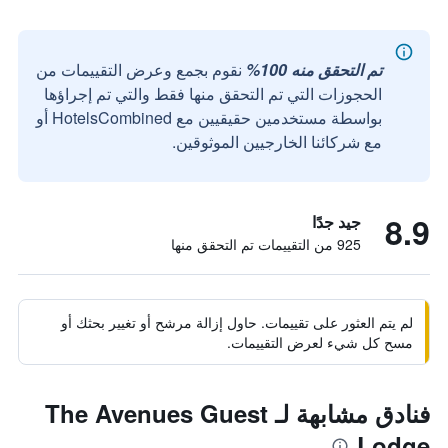
تم التحقق منه 100%
نقوم بجمع وعرض التقييمات من
الحجوزات التي تم التحقق منها فقط والتي تم إجراؤها
بواسطة مستخدمين حقيقيين مع HotelsCombined أو
مع شركائنا الخارجيين الموثوقين.
8.9
جيد جدًا
925 من التقييمات تم التحقق منها
لم يتم العثور على تقييمات. حاول إزالة مرشح أو تغيير بحثك أو
مسح كل شيء لعرض التقييمات.
فنادق مشابهة لـ The Avenues Guest
Lodge