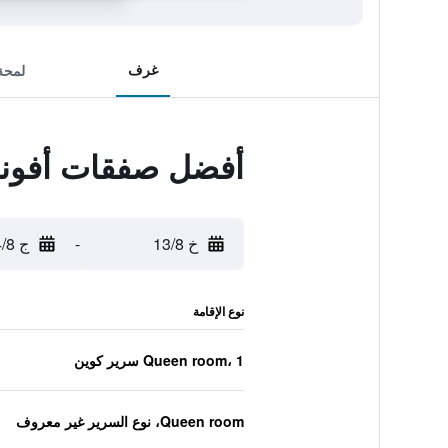
غرف
لمحة
أفضل صفقات أفونمو
خ 13/8
-
ج 14/8
نوع الإقامة
Queen room، 1 سرير كوين
Queen room، نوع السرير غير معروف