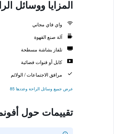
المزايا ووسائل الر
واي فاي مجاني
آلة صنع القهوة
تلفاز بشاشة مسطحة
كابل أو قنوات فضائية
مرافق الاجتماعات / الولائم
عرض جميع وسائل الراحة وعددها 85
تقييمات حول أفونمو