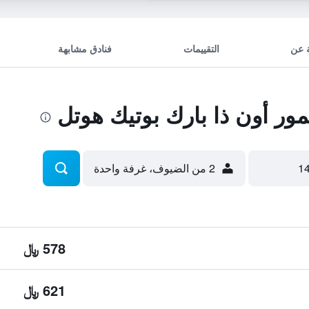
 عن
التقييمات
فنادق مشابهة
ر أون ذا بارك بوتيك هوتل
2 من الضيوف، غرفة واحدة
578 ﷼
621 ﷼