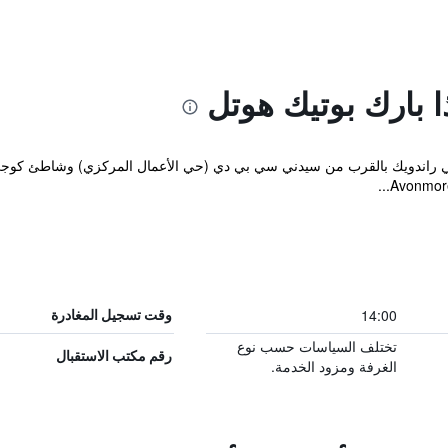
 بارك بوتيك هوتل
فندق البوتيكي المصنف 4 نجوم في راندويك بالقرب من سيدني سي بي دي (حي الأعمال المركزي) 
14:00
وقت تسجيل المغادرة
تختلف السياسات حسب نوع
رقم مكتب الاستقبال
الغرفة ومزود الخدمة.