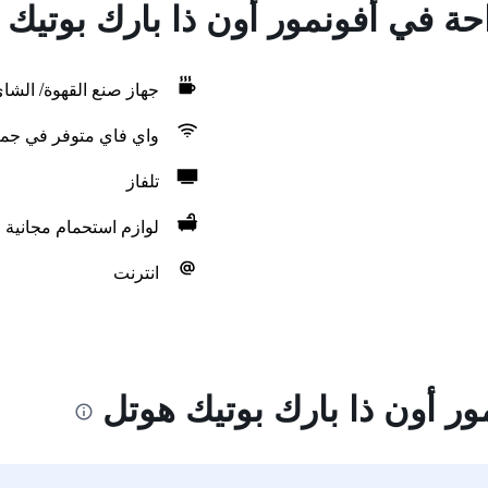
احة في أفونمور أون ذا بارك بوتيك
جهاز صنع القهوة/ الشا
واي فاي متوفر في جمي
تلفاز
لوازم استحمام مجانية
انترنت
ر أون ذا بارك بوتيك هوتل