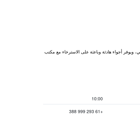
وشاطئ كوجي، ويوفر أجواء هادئة وباعثة على الاسترخاء مع مكتب
10:00
+61 293 999 388