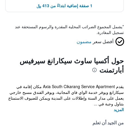
1 صفقة إضافية ابتداءً من 413 ﷼
*
يشمل المجموع الضرائب المحلية المقدرة والرسوم المستحقة عند
تسجيل المغادرة.
أفضل سعر
مضمون
حول أكسيا ساوث سيكارانغ سيرفيس
أبارتمنت
يقدم Axia South Cikarang Service Apartment مكان إقامة في
سيكارانغ ويوفر خدمة الواي فاي المجانية، ويوفر الفندق مسبح خارجي
يعمل على مدار السنة وإطلالات على المدينة ويمكن للضيوف الاستمتاع
بتناول وجبة في ...
المزيد
من الجيد أن تعلم