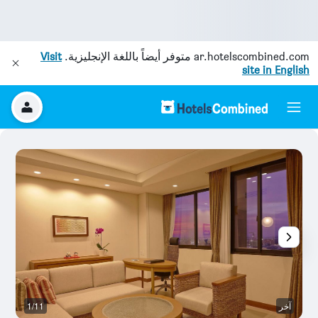
ar.hotelscombined.com
متوفر أيضاً باللغة الإنجليزية.
Visit
site in English
آخر
1/11
آخ