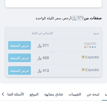
صفقات من
371 ﷼
/
أرخص سعر الليلة الواحدة
مزود
الإجمالي في الليلة
371 ﷼
عرض الصفقة
409 ﷼
عرض الصفقة
413 ﷼
عرض الصفقة
لمحة عن
التقييمات
فنادق مشابهة
الموقع
الأسئلة الشائعة