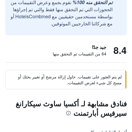
تم التحقق منه 100%
نقوم بجمع وعرض التقييمات من
الحجوزات التي تم التحقق منها فقط والتي تم إجراؤها
بواسطة مستخدمين حقيقيين مع HotelsCombined أو
مع شركائنا الخارجيين الموثوقين.
8.4
جيد جدًا
64 من التقييمات تم التحقق منها
لم يتم العثور على تقييمات. حاول إزالة مرشح أو تغيير بحثك أو
مسح كل شيء لعرض التقييمات.
فنادق مشابهة لـ أكسيا ساوث سيكارانغ
سيرفيس أبارتمنت