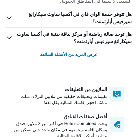
الشديد، لا سيما في المناطق الحيوية.
هل تتوفر خدمة الواي فاي في أكسيا ساوث سيكارانغ
سيرفيس أبارتمنت؟
هل توجد صالة رياضية أو مركز لياقة بدنية في أكسيا ساوث
سيكارانغ سيرفيس أبارتمنت؟
عرض المزيد من الأسئلة الشائعة
الملايين من التعليقات
تقييمات وتعليقات حقيقية من ملايين النزلاء، مثلك
تمامًا. احجز إقامتك المثالية بكل ثقة!
أفضل صفقات الفنادق
يبحث HotelsCombined في أكثر من 3 ملايين فندق
ومكان إقامة ويجمعهم في مكان واحد حتى تتمكن من
مقارنة أماكن الإقامة المثالية.