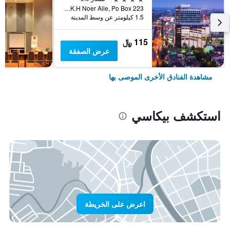
Jl. K.H Noer Alie, Po Box 223, بيكاسي, إندونيسيا
1.5 كيلومتر عن وسط المدينة
115 ﷼
عرض الصفقة
مشاهدة الفنادق الأخرى الموصى بها
استكشف بيكاسي
اعرض على الخريطة