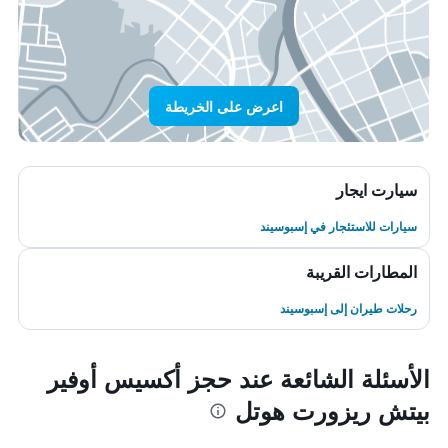
اعرض على الخريطة
سيارت ايجار
سيارات للاستئجار في إسبوسيند
المطارات القريبة
رحلات طيران إلى إسبوسيند
الأسئلة الشائعة عند حجز أكسيس أوفير
بيتش ريزورت هوتل