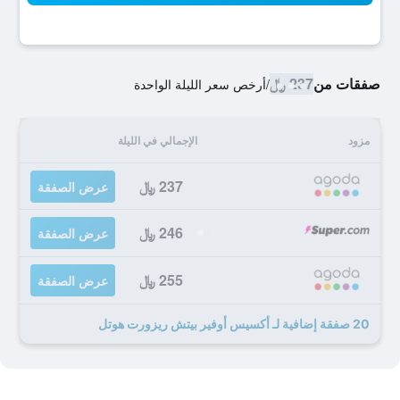
صفقات من
237 ﷼
/
أرخص سعر الليلة الواحدة
مزود
الإجمالي في الليلة
237 ﷼
عرض الصفقة
246 ﷼
عرض الصفقة
255 ﷼
عرض الصفقة
20 صفقة إضافية لـ أكسيس أوفير بيتش ريزورت هوتل