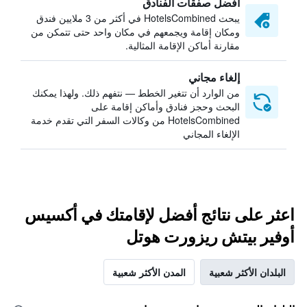
أفضل صفقات الفنادق
يبحث HotelsCombined في أكثر من 3 ملايين فندق
ومكان إقامة ويجمعهم في مكان واحد حتى تتمكن من
مقارنة أماكن الإقامة المثالية.
إلغاء مجاني
من الوارد أن تتغير الخطط — نتفهم ذلك. ولهذا يمكنك
البحث وحجز فنادق وأماكن إقامة على
HotelsCombined من وكالات السفر التي تقدم خدمة
الإلغاء المجاني
اعثر على نتائج أفضل لإقامتك في أكسيس
أوفير بيتش ريزورت هوتل
البلدان الأكثر شعبية
المدن الأكثر شعبية