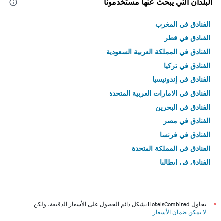
البلدان التي يبحث عنها مستخدمونا
الفنادق في المغرب
الفنادق في قطر
الفنادق في المملكة العربية السعودية
الفنادق في تركيا
الفنادق في إندونيسيا
الفنادق في الامارات العربية المتحدة
الفنادق في البحرين
الفنادق في مصر
الفنادق في فرنسا
الفنادق في المملكة المتحدة
الفنادق في إيطاليا
الفنادق في تايلاند
*
يحاول HotelsCombined بشكل دائم الحصول على الأسعار الدقيقة، ولكن
لا يمكن ضمان الأسعار
.