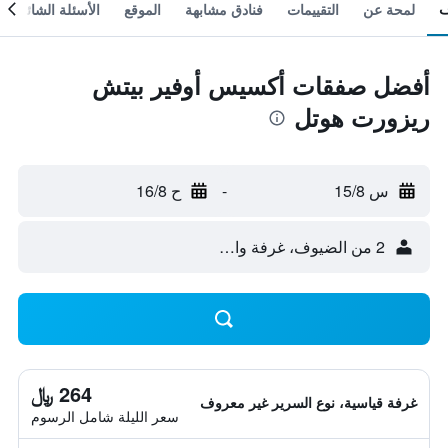
لمحة عن
التقييمات
فنادق مشابهة
الموقع
الأسئلة الشائعة
أفضل صفقات أكسيس أوفير بيتش
ريزورت هوتل
س 15/8
-
ح 16/8
2 من الضيوف، غرفة واحدة
264 ﷼
غرفة قياسية، نوع السرير غير معروف
سعر الليلة شامل الرسوم