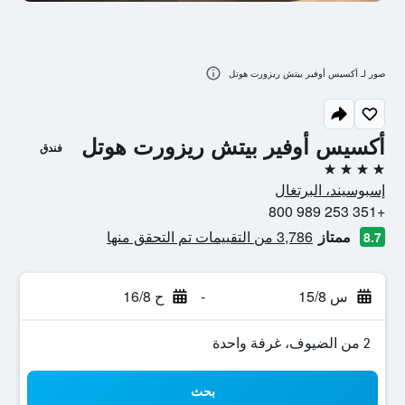
صور لـ أكسيس أوفير بيتش ريزورت هوتل
أكسيس أوفير بيتش ريزورت هوتل
فندق
4 نجوم
إسبوسيند، البرتغال
+351 253 989 800
ممتاز
3,786 من التقييمات تم التحقق منها
8.7
س 15/8
-
ح 16/8
2 من الضيوف، غرفة واحدة
بحث