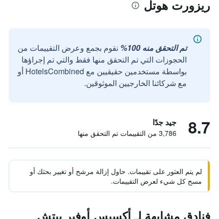
ريزورت هوتل
تم التحقق منه 100%
نقوم بجمع وعرض التقييمات من
الحجوزات التي تم التحقق منها فقط والتي تم إجراؤها
بواسطة مستخدمين حقيقيين مع HotelsCombined أو
مع شركائنا الخارجيين الموثوقين.
8.7
جيد جدًا
3,786 من التقييمات تم التحقق منها
لم يتم العثور على تقييمات. حاول إزالة مرشح أو تغيير بحثك أو
مسح كل شيء لعرض التقييمات.
فنادق مشابهة لـ أكسيس أوفير بيتش