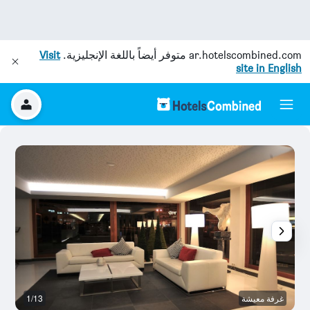
ar.hotelscombined.com
متوفر أيضاً باللغة الإنجليزية.
Visit
site in English
غرفة معيشة
1/13
آخ