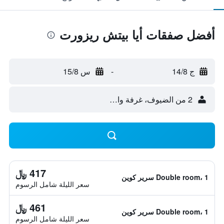
أفضل صفقات أيا بيتش ريزورت
ج 14/8
-
س 15/8
2 من الضيوف، غرفة واحدة
417 ﷼
Double room، 1 سرير كوين
سعر الليلة شامل الرسوم
461 ﷼
Double room، 1 سرير كوين
سعر الليلة شامل الرسوم