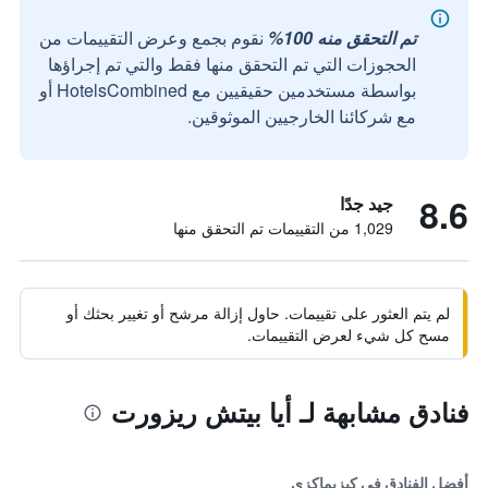
تم التحقق منه 100%
نقوم بجمع وعرض التقييمات من
الحجوزات التي تم التحقق منها فقط والتي تم إجراؤها
بواسطة مستخدمين حقيقيين مع HotelsCombined أو
مع شركائنا الخارجيين الموثوقين.
8.6
جيد جدًا
1,029 من التقييمات تم التحقق منها
لم يتم العثور على تقييمات. حاول إزالة مرشح أو تغيير بحثك أو
مسح كل شيء لعرض التقييمات.
فنادق مشابهة لـ أيا بيتش ريزورت
أفضل الفنادق في كيزيماكزي