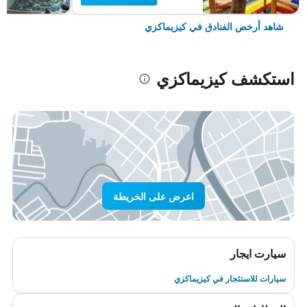
شاهد أرخص الفنادق في كيزيماكزي
استكشف كيزيماكزي
اعرض على الخريطة
سيارت ايجار
سيارات للاستئجار في كيزيماكزي