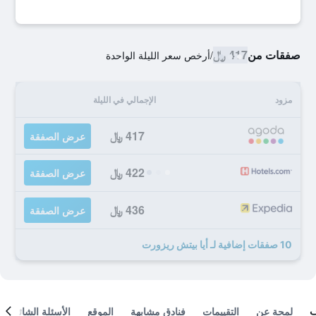
صفقات من
417 ﷼
/
أرخص سعر الليلة الواحدة
مزود
الإجمالي في الليلة
417 ﷼
عرض الصفقة
422 ﷼
عرض الصفقة
436 ﷼
عرض الصفقة
10 صفقات إضافية لـ أيا بيتش ريزورت
لمحة عن
التقييمات
فنادق مشابهة
الموقع
الأسئلة الشائعة