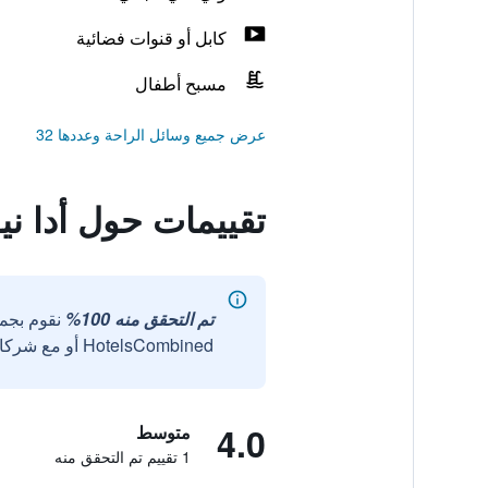
كابل أو قنوات فضائية
مسبح أطفال
عرض جميع وسائل الراحة وعددها 32
تقييمات حول أدا ن
تم التحقق منه 100%
نقوم بجم
HotelsCombined أو مع شركائنا الخارجيين الموثوقين.
4.0
متوسط
1 تقييم تم التحقق منه