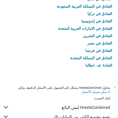
الفنادق في المملكة العربية السعودية
الفنادق في تركيا
الفنادق في إندونيسيا
الفنادق في الامارات العربية المتحدة
الفنادق في البحرين
الفنادق في مصر
الفنادق في فرنسا
الفنادق في المملكة المتحدة
الفنادق في إيطاليا
الفنادق في تايلاند
*
يحاول HotelsCombined بشكل دائم الحصول على الأسعار الدقيقة، ولكن
لا يمكن ضمان الأسعار
.
إليك السبب:
HotelsCombined ليس البائع
نقوم بتجميع الكثير من البيانات لك