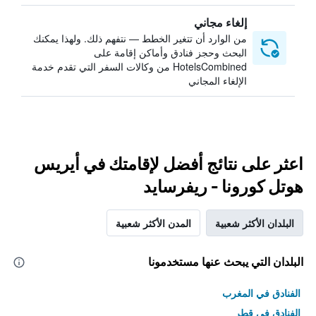
إلغاء مجاني
من الوارد أن تتغير الخطط — نتفهم ذلك. ولهذا يمكنك
البحث وحجز فنادق وأماكن إقامة على
HotelsCombined من وكالات السفر التي تقدم خدمة
الإلغاء المجاني
اعثر على نتائج أفضل لإقامتك في أيريس
هوتل كورونا - ريفرسايد
البلدان الأكثر شعبية
المدن الأكثر شعبية
البلدان التي يبحث عنها مستخدمونا
الفنادق في المغرب
الفنادق في قطر