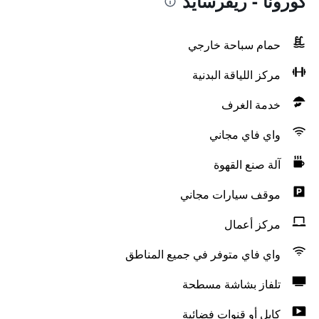
كورونا - ريفرسايد
حمام سباحة خارجي
مركز اللياقة البدنية
خدمة الغرف
واي فاي مجاني
آلة صنع القهوة
موقف سيارات مجاني
مركز أعمال
واي فاي متوفر في جميع المناطق
تلفاز بشاشة مسطحة
كابل أو قنوات فضائية