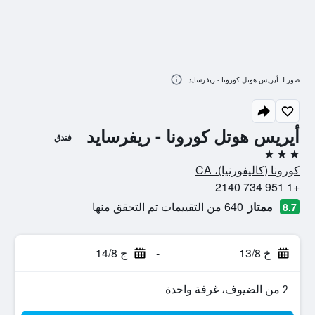
صور لـ أيريس هوتل كورونا - ريفرسايد
أيريس هوتل كورونا - ريفرسايد
فندق
3 نجوم
كورونا (كاليفورنيا)، CA
+1 951 734 2140
ممتاز
640 من التقييمات تم التحقق منها
8.7
خ 13/8
-
ج 14/8
2 من الضيوف، غرفة واحدة