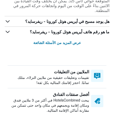
المتوقعة حوالي 0س 25د. يمكن أن يختلف وقت القيادة بين
الاثنين بناءً على الوقت من اليوم واتجاهات حركة المرور في
المنطقة.
هل يوجد مسبح في أيريس هوتل كورونا - ريفرسايد؟
ما هو رقم هاتف أيريس هوتل كورونا - ريفرسايد؟
عرض المزيد من الأسئلة الشائعة
الملايين من التعليقات
تقييمات وتعليقات حقيقية من ملايين النزلاء، مثلك
تمامًا. احجز إقامتك المثالية بكل ثقة!
أفضل صفقات الفنادق
يبحث HotelsCombined في أكثر من 3 ملايين فندق
ومكان إقامة ويجمعهم في مكان واحد حتى تتمكن من
مقارنة أماكن الإقامة المثالية.