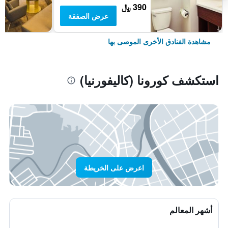
390 ﷼
عرض الصفقة
مشاهدة الفنادق الأخرى الموصى بها
استكشف كورونا (كاليفورنيا)
اعرض على الخريطة
أشهر المعالم