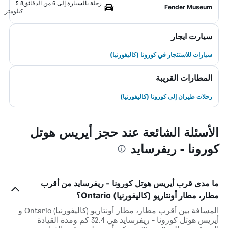
رحلة بالسيارة إلى 6 من الدقائق
5.8
Fender Museum
كيلومتر
سيارت ايجار
سيارات للاستئجار في كورونا (كاليفورنيا)
المطارات القريبة
رحلات طيران إلى كورونا (كاليفورنيا)
الأسئلة الشائعة عند حجز أيريس هوتل
كورونا - ريفرسايد
ما مدى قرب أيريس هوتل كورونا - ريفرسايد من أقرب
مطار، مطار أونتاريو (كاليفورنيا) Ontario؟
المسافة بين أقرب مطار، مطار أونتاريو (كاليفورنيا) Ontario و
أيريس هوتل كورونا - ريفرسايد هي 32.4 كم ومدة القيادة