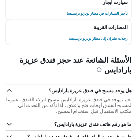
سيارت ايجار
تأجير السيارات في مطار بويرتو برنسيسا
المطارات القريبة
رحلات طيران إلى مطار بويرتو برنسيسا
الأسئلة الشائعة عند حجز فندق عزيزة
بارادايس
هل يوجد مسبح في فندق عزيزة بارادايس؟
نعم ، يوجد في فندق عزيزة بارادايس مسبح لنزلاء الفندق. عموماً
لمسابح الفندق أوقات فتح وإغلاق ، لذا تأكد من التحدث إلى
مكتب الاستقبال قبل استخدام المسبح.
ما هو رقم هاتف فندق عزيزة بارادايس؟
هل تتوفر خدمة الواي فاي في فندق عزيزة بارادايس؟