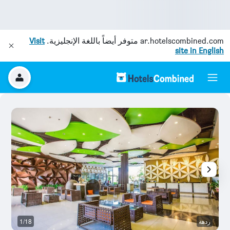
ar.hotelscombined.com
متوفر أيضاً باللغة الإنجليزية.
Visit
site in English
ردهة
1/18
آخ