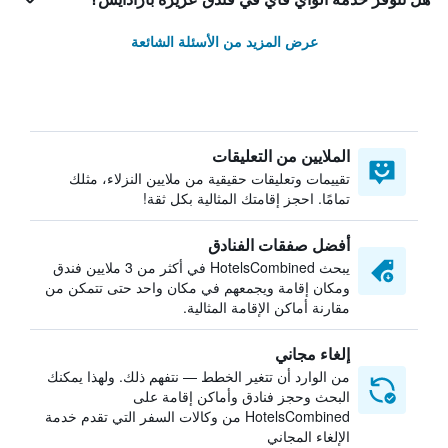
عرض المزيد من الأسئلة الشائعة
الملايين من التعليقات
تقييمات وتعليقات حقيقية من ملايين النزلاء، مثلك
تمامًا. احجز إقامتك المثالية بكل ثقة!
أفضل صفقات الفنادق
يبحث HotelsCombined في أكثر من 3 ملايين فندق
ومكان إقامة ويجمعهم في مكان واحد حتى تتمكن من
مقارنة أماكن الإقامة المثالية.
إلغاء مجاني
من الوارد أن تتغير الخطط — نتفهم ذلك. ولهذا يمكنك
البحث وحجز فنادق وأماكن إقامة على
HotelsCombined من وكالات السفر التي تقدم خدمة
الإلغاء المجاني