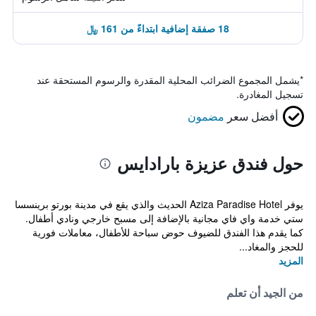
18 صفقة إضافية ابتداءً من 161 ﷼
*
يشمل المجموع الضرائب المحلية المقدرة والرسوم المستحقة عند
تسجيل المغادرة.
أفضل سعر
مضمون
حول فندق عزيزة بارادايس
يوفر Aziza Paradise Hotel الحديث والذي يقع في مدينة بورتو برينسسا
ستي خدمة واي فاي مجانية بالإضافة إلى مسبح خارجي ونادي أطفال.
كما يقدم هذا الفندق للضيوف حوض سباحة للأطفال، معاملات فورية
للحجز والمغاد...
المزيد
من الجيد أن تعلم