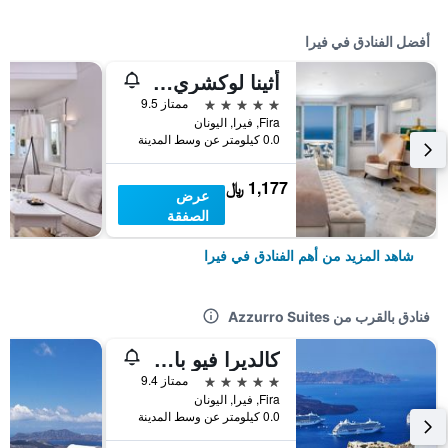
أفضل الفنادق في فيرا
أثينا لوكشري سويتس
5 نجوم
ممتاز 9.5
Fira, فيرا, اليونان
0.0 كيلومتر عن وسط المدينة
1,177 ﷼
عرض
الصفقة
شاهد المزيد من أهم الفنادق في فيرا
فنادق بالقرب من Azzurro Suites
كالديرا فيو باي كاديرا كولكشن
5 نجوم
ممتاز 9.4
Fira, فيرا, اليونان
0.0 كيلومتر عن وسط المدينة