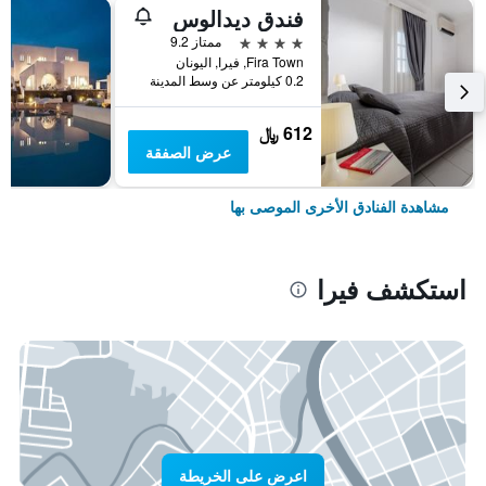
فندق ديدالوس
4 نجوم
ممتاز 9.2
Fira Town, فيرا, اليونان
0.2 كيلومتر عن وسط المدينة
612 ﷼
عرض الصفقة
مشاهدة الفنادق الأخرى الموصى بها
استكشف فيرا
اعرض على الخريطة