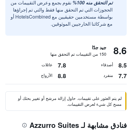
تم التحقق منه 100%
نقوم بجمع وعرض التقييمات من
الحجوزات التي تم التحقق منها فقط والتي تم إجراؤها
بواسطة مستخدمين حقيقيين مع HotelsCombined أو
مع شركائنا الخارجيين الموثوقين.
8.6
جيد جدًا
150 من التقييمات تم التحقق منها
7.8
8.5
أصدقاء
عائلات
8.8
7.7
منفرد
الأزواج
لم يتم العثور على تقييمات. حاول إزالة مرشح أو تغيير بحثك أو
مسح كل شيء لعرض التقييمات.
فنادق مشابهة لـ Azzurro Suites