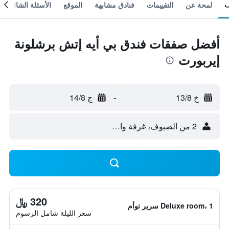
لمحة عن
التقييمات
فنادق مشابهة
الموقع
الأسئلة الشائعة
أفضل صفقات فندق بي أيه إتش برشلونة
إيربورت
خ 13/8
-
ج 14/8
2 من الضيوف، غرفة واحدة
320 ﷼
Deluxe room، 1 سرير توأم
سعر الليلة شامل الرسوم