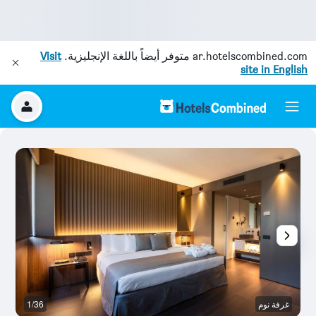
ar.hotelscombined.com
متوفر أيضاً باللغة الإنجليزية.
Visit
site in English
غرفة نوم
1/36
بو