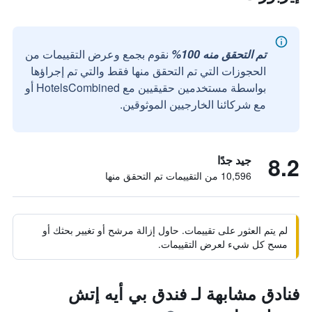
تم التحقق منه 100%
نقوم بجمع وعرض التقييمات من
الحجوزات التي تم التحقق منها فقط والتي تم إجراؤها
بواسطة مستخدمين حقيقيين مع HotelsCombined أو
مع شركائنا الخارجيين الموثوقين.
8.2
جيد جدًا
10,596 من التقييمات تم التحقق منها
لم يتم العثور على تقييمات. حاول إزالة مرشح أو تغيير بحثك أو
مسح كل شيء لعرض التقييمات.
فنادق مشابهة لـ فندق بي أيه إتش