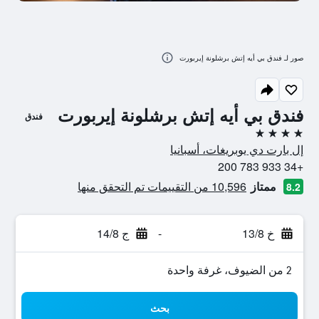
صور لـ فندق بي أيه إتش برشلونة إيربورت
فندق بي أيه إتش برشلونة إيربورت
فندق
4 نجوم
إل بارت دي يوبريغات، أسبانيا
+34 933 783 200
ممتاز
10,596 من التقييمات تم التحقق منها
8.2
خ 13/8
-
ج 14/8
2 من الضيوف، غرفة واحدة
بحث