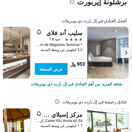
برشلونة إيربورت
أفضل الفنادق في إل بارت دي يوبريغات
سليب آند فلاي
4 نجوم
جيد 7.6
Centro de Negocios Terminal 1, إل بارت دي يوبريغات, كاتالونيا, أسبانيا
0.0 كيلومتر عن وسط المدينة
953 ﷼
عرض الصفقة
شاهد المزيد من أهم الفنادق في إل بارت دي يوبريغات
فنادق رخيصة في إل بارت دي يوبريغات
مركز إسبلاي البرج
Carrer Riu Anoia 42-54, إل بارت دي يوبريغات, كاتالونيا, أسبانيا
1.7 كيلومتر عن وسط المدينة