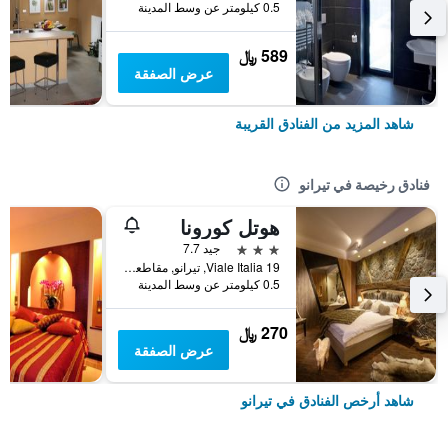
0.5 كيلومتر عن وسط المدينة
589 ﷼
عرض الصفقة
شاهد المزيد من الفنادق القريبة
فنادق رخيصة في تيرانو
هوتل كورونا
3 نجوم
جيد 7.7
Viale Italia 19, تيرانو, مقاطعة سوندريو, إيطاليا
0.5 كيلومتر عن وسط المدينة
270 ﷼
عرض الصفقة
شاهد أرخص الفنادق في تيرانو