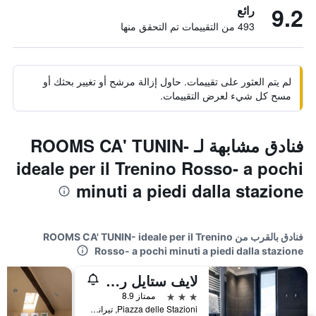
9.2
رائع
493 من التقييمات تم التحقق منها
لم يتم العثور على تقييمات. حاول إزالة مرشح أو تغيير بحثك أو
مسح كل شيء لعرض التقييمات.
فنادق مشابهة لـ ROOMS CA' TUNIN-
ideale per il Trenino Rosso- a pochi
minuti a piedi dalla stazione
فنادق بالقرب من ROOMS CA' TUNIN- ideale per il Trenino
Rosso- a pochi minuti a piedi dalla stazione
لايف ستايل روم بيناريو زيرو
3 نجوم
ممتاز 8.9
Piazza delle Stazioni, تيرانو, مقاطعة سوندريو, إيطاليا