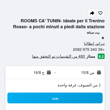
ROOMS CA' TUNIN- ideale per il Trenino
Rosso- a pochi minuti a piedi dalla stazione
بيت ضيافة
نجمة واحدة
تيرانو، إيطاليا
+39 340 975 2082
ممتاز
493 من التقييمات تم التحقق منها
9.2
س 15/8
-
ح 16/8
2 من الضيوف، غرفة واحدة
بحث