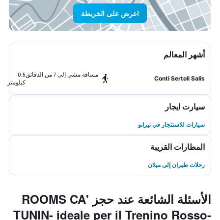
اعرض على الخريطة
أشهر المعالم
مسافة مشي إلى 7 من الدقائق
0.5
Conti Sertoli Salis
كيلومتر
سيارت ايجار
سيارات للاستئجار في تيرانو
المطارات القريبة
رحلات طيران إلى ميلان
الأسئلة الشائعة عند حجز ROOMS CA'
TUNIN- ideale per il Trenino Rosso-