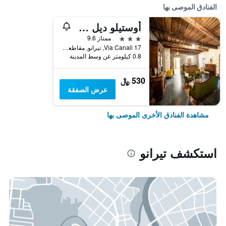
الفنادق الموصى بها
أوستيلو ديل كاستيلو تيرانو
3 نجوم
ممتاز 9.6
Via Canali 17, تيرانو, مقاطعة سوندريو, إيطاليا
0.8 كيلومتر عن وسط المدينة
530 ﷼
عرض الصفقة
مشاهدة الفنادق الأخرى الموصى بها
استكشف تيرانو