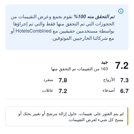
تم التحقق منه 100%
نقوم بجمع وعرض التقييمات من
الحجوزات التي تم التحقق منها فقط والتي تم إجراؤها
بواسطة مستخدمين حقيقيين مع HotelsCombined أو
مع شركائنا الخارجيين الموثوقين.
7.2
جيد
163 من التقييمات تم التحقق منها
7.8
7.3
الأزواج
منفرد
7.2
6.7
أصدقاء
عائلات
لم يتم العثور على تقييمات. حاول إزالة مرشح أو تغيير بحثك أو
مسح كل شيء لعرض التقييمات.