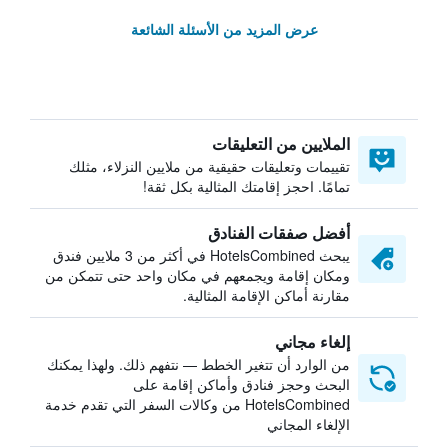
عرض المزيد من الأسئلة الشائعة
الملايين من التعليقات
تقييمات وتعليقات حقيقية من ملايين النزلاء، مثلك
تمامًا. احجز إقامتك المثالية بكل ثقة!
أفضل صفقات الفنادق
يبحث HotelsCombined في أكثر من 3 ملايين فندق
ومكان إقامة ويجمعهم في مكان واحد حتى تتمكن من
مقارنة أماكن الإقامة المثالية.
إلغاء مجاني
من الوارد أن تتغير الخطط — نتفهم ذلك. ولهذا يمكنك
البحث وحجز فنادق وأماكن إقامة على
HotelsCombined من وكالات السفر التي تقدم خدمة
الإلغاء المجاني