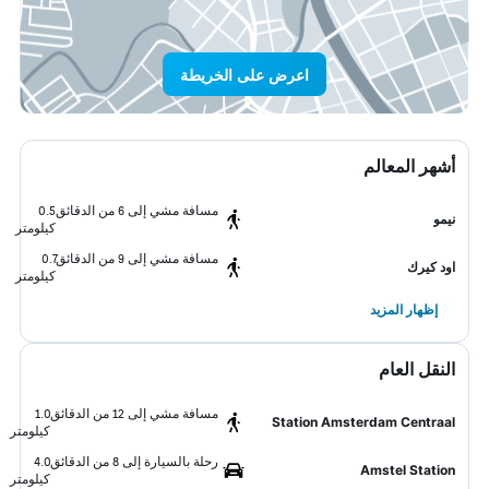
اعرض على الخريطة
أشهر المعالم
مسافة مشي إلى 6 من الدقائق
0.5
نيمو
كيلومتر
مسافة مشي إلى 9 من الدقائق
0.7
اود كيرك
كيلومتر
إظهار المزيد
النقل العام
مسافة مشي إلى 12 من الدقائق
1.0
Station Amsterdam Centraal
كيلومتر
رحلة بالسيارة إلى 8 من الدقائق
4.0
Amstel Station
كيلومتر