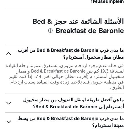
Museumplein؟
الأسئلة الشائعة عند حجز Bed &
Breakfast de Baronie
ما مدى قرب Bed & Breakfast de Baronie من أقرب
مطار، مطار سخيبول أمستردام؟
في حالة عدم وجود ازدحام مروري، تستغرق عموماً رحلة القيادة
لمسافة 19.3 كم بين Bed & Breakfast de Baronie و مطار
سخيبول أمستردام (أقرب مطار) حوالي 0س 14د. إذا كنت تقيم
في منطقة حيوية، فقد تلاحظ زيادة وقت القيادة بسبب ازدحام
الطرق.
ما هي أفضل طريقة لينتقل الضيوف من مطار سخيبول
أمستردام إلى Bed & Breakfast de Baronie؟
ما مدى قرب Bed & Breakfast de Baronie من وسط
مدينة امستردام؟