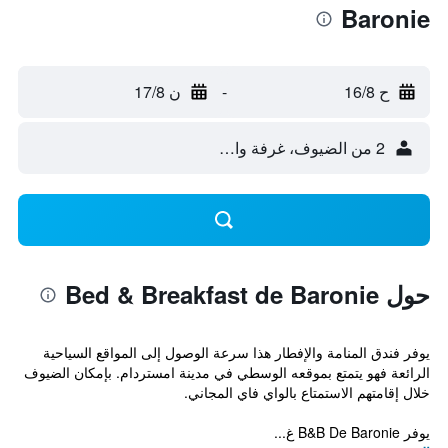
Baronie
ح 16/8
-
ن 17/8
2 من الضيوف، غرفة واحدة
حول Bed & Breakfast de Baronie
يوفر فندق المنامة والإفطار هذا سرعة الوصول إلى المواقع السياحية
الرائعة فهو يتمتع بموقعه الوسطي في مدينة امستردام. بإمكان الضيوف
خلال إقامتهم الاستمتاع بالواي فاي المجاني.
يوفر B&B De Baronie غ...