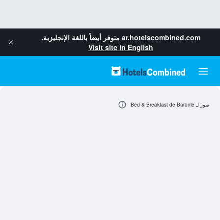
ar.hotelscombined.com
متوفر أيضاً باللغة الإنجليزية.
Visit site in English
صور لـ Bed & Breakfast de Baronie