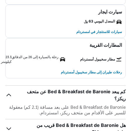
سيارت ايجار
المعدل اليومي 63 ﷼
سيارات للاستئجار في امستردام
المطارات القريبة
رحلة بالسيارة إلى 26 من الدقائق
23.3
مطار سخيبول أمستردام
كيلومتر
رحلات طيران إلى مطار سخيبول أمستردام
كم يبعد Bed & Breakfast de Baronie عن متحف
ريكز؟
Bed & Breakfast de Baronie على بعد مسافة (2.1 كم) معقولة
للسير على الأقدام من متحف ريكز، امستردام.
هل Bed & Breakfast de Baronie قريب من