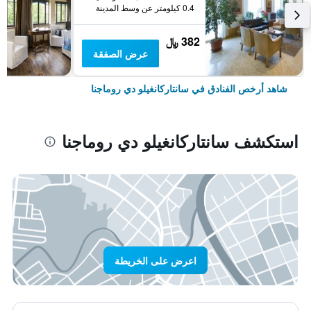
0.4 كيلومتر عن وسط المدينة
382 ﷼
عرض الصفقة
شاهد أرخص الفنادق في سانتاركانغيلو دي روماجنا
استكشف سانتاركانغيلو دي روماجنا
اعرض على الخريطة