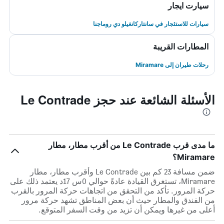
سيارت ايجار
سيارات للاستئجار في سانتاركانغيلو دي روماجنا
المطارات القريبة
رحلات طيران إلى Miramare
الأسئلة الشائعة عند حجز Le Contrade
ما مدى قرب Le Contrade من أقرب مطار، مطار
Miramare؟
ضمن مسافة 23 كم بين Le Contrade وأقرب مطار، مطار
Miramare، تستغرق القيادة عادةً حوالي 0س 17د يعتمد ذلك على
حركة المرور. تأكد من التحقق من اتجاهات حركة المرور بالقرب
من الفندق والمطار حيث أن بعض المناطق تشهد حركة مرور
أعلى من غيرها ويمكن أن تزيد من وقت السفر المتوقع.