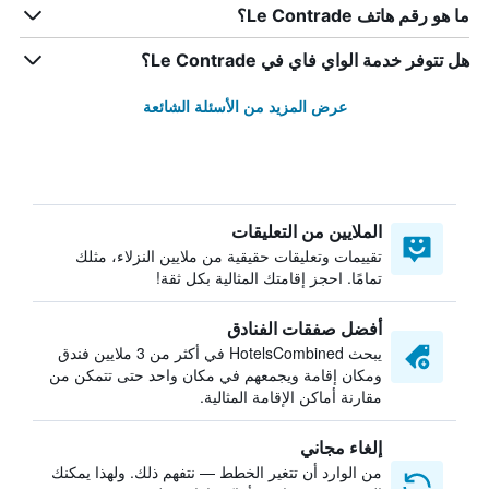
ما هو رقم هاتف Le Contrade؟
هل تتوفر خدمة الواي فاي في Le Contrade؟
عرض المزيد من الأسئلة الشائعة
الملايين من التعليقات
تقييمات وتعليقات حقيقية من ملايين النزلاء، مثلك
تمامًا. احجز إقامتك المثالية بكل ثقة!
أفضل صفقات الفنادق
يبحث HotelsCombined في أكثر من 3 ملايين فندق
ومكان إقامة ويجمعهم في مكان واحد حتى تتمكن من
مقارنة أماكن الإقامة المثالية.
إلغاء مجاني
من الوارد أن تتغير الخطط — نتفهم ذلك. ولهذا يمكنك