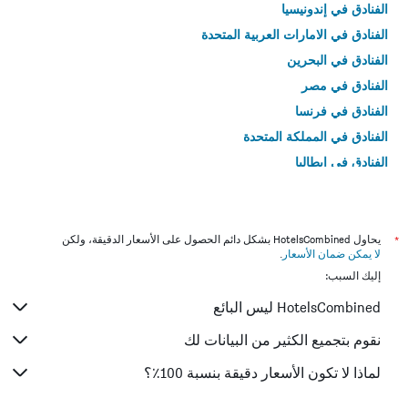
الفنادق في إندونيسيا
الفنادق في الامارات العربية المتحدة
الفنادق في البحرين
الفنادق في مصر
الفنادق في فرنسا
الفنادق في المملكة المتحدة
الفنادق في إيطاليا
الفنادق في تايلاند
*
يحاول HotelsCombined بشكل دائم الحصول على الأسعار الدقيقة، ولكن
لا يمكن ضمان الأسعار
.
إليك السبب:
HotelsCombined ليس البائع
نقوم بتجميع الكثير من البيانات لك
لماذا لا تكون الأسعار دقيقة بنسبة 100٪؟