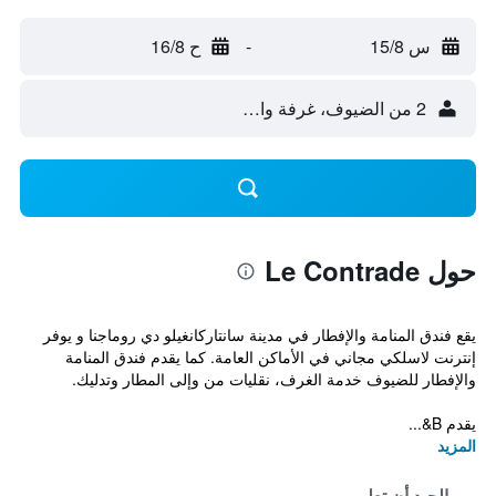
س 15/8
-
ح 16/8
2 من الضيوف، غرفة واحدة
حول Le Contrade
يقع فندق المنامة والإفطار في مدينة سانتاركانغيلو دي روماجنا و يوفر
إنترنت لاسلكي مجاني في الأماكن العامة. كما يقدم فندق المنامة
والإفطار للضيوف خدمة الغرف، نقليات من وإلى المطار وتدليك.
يقدم B&...
المزيد