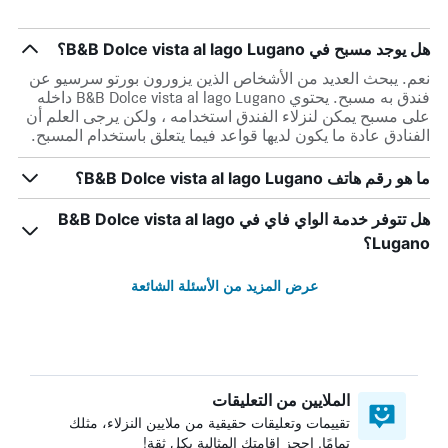
هل يوجد مسبح في B&B Dolce vista al lago Lugano؟
نعم. يبحث العديد من الأشخاص الذين يزورون بورتو سرسيو عن
فندق به مسبح. يحتوي B&B Dolce vista al lago Lugano داخله
على مسبح يمكن لنزلاء الفندق استخدامه ، ولكن يرجى العلم أن
الفنادق عادة ما يكون لديها قواعد فيما يتعلق باستخدام المسبح.
ما هو رقم هاتف B&B Dolce vista al lago Lugano؟
هل تتوفر خدمة الواي فاي في B&B Dolce vista al lago
Lugano؟
عرض المزيد من الأسئلة الشائعة
الملايين من التعليقات
تقييمات وتعليقات حقيقية من ملايين النزلاء، مثلك
تمامًا. احجز إقامتك المثالية بكل ثقة!