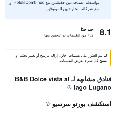
بواسطة مستخدمين حقيقيين مع HotelsCombined أو
مع شركائنا الخارجيين الموثوقين.
8.1
جيد جدًا
752 من التقييمات تم التحقق منها
لم يتم العثور على تقييمات. حاول إزالة مرشح أو تغيير بحثك أو
مسح كل شيء لعرض التقييمات.
فنادق مشابهة لـ B&B Dolce vista al
lago Lugano
استكشف بورتو سرسيو