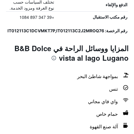
تختلف السياسات حسب
الدفع والإلغاء
نوع الغرفة ومزود الخدمة.
+39 347 897 1084
رقم مكتب الاستقبال
رقم الرخصة: IT012113C1DCVMKT7P,IT012113C2J2MROQ76
المزايا ووسائل الراحة في B&B Dolce
vista al lago Lugano
بمواجهة شاطئ البحر
تنس
واي فاي مجاني
حمام خاص
آلة صنع القهوة