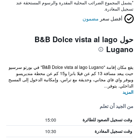
*
يشمل المجموع الضرائب المحلية المقدرة والرسوم المستحقة عند
تسجيل المغادرة.
أفضل سعر
مضمون
حول B&B Dolce vista al lago
Lugano
يقع مكان إقامة "B&B Dolce vista al lago Lugano" في بورتو سرسيو
حيث يبعد مسافة 13 كم عن فيلا بانزا و15 كم عن محطة منديريسو
ويوفر واي فاي مجاني، وحديقة مع تراس، وإمكانية الدخول إلى المسبح
الداخلي. يتوفر...
المزيد
من الجيد أن تعلم
15:00
وقت تسجيل الصعود للطائرة
10:30
وقت تسجيل المغادرة