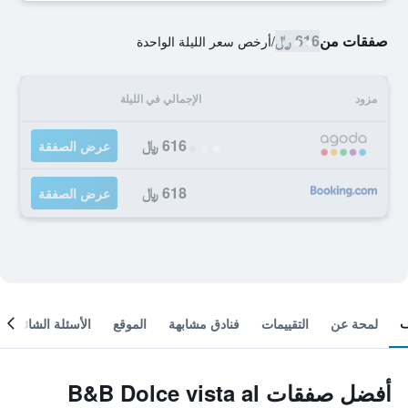
صفقات من
616 ﷼
/
أرخص سعر الليلة الواحدة
مزود
الإجمالي في الليلة
616 ﷼
عرض الصفقة
618 ﷼
عرض الصفقة
لمحة عن
التقييمات
فنادق مشابهة
الموقع
الأسئلة الشائعة
أفضل صفقات B&B Dolce vista al