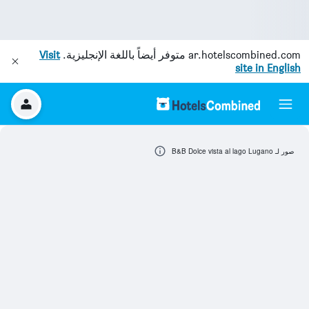
ar.hotelscombined.com
متوفر أيضاً باللغة الإنجليزية.
Visit
site in English
صور لـ B&B Dolce vista al lago Lugano