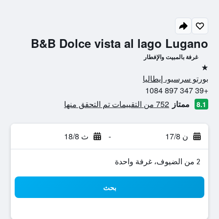
B&B Dolce vista al lago Lugano
غرفة بالمبيت والإفطار
نجمة واحدة
بورتو سرسيو، إيطاليا
+39 347 897 1084
ممتاز
752 من التقييمات تم التحقق منها
8.1
ن 17/8
-
ث 18/8
2 من الضيوف، غرفة واحدة
بحث