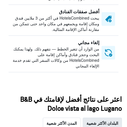
أفضل صفقات الفنادق
يبحث HotelsCombined في أكثر من 3 ملايين فندق
ومكان إقامة ويجمعهم في مكان واحد حتى تتمكن من
مقارنة أماكن الإقامة المثالية.
إلغاء مجاني
من الوارد أن تتغير الخطط — نتفهم ذلك. ولهذا يمكنك
البحث وحجز فنادق وأماكن إقامة على
HotelsCombined من وكالات السفر التي تقدم خدمة
الإلغاء المجاني
اعثر على نتائج أفضل لإقامتك في B&B
Dolce vista al lago Lugano
البلدان الأكثر شعبية
المدن الأكثر شعبية