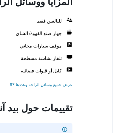
المزايا ووسائل الر
للبالغين فقط
جهاز صنع القهوة/ الشاي
موقف سيارات مجاني
تلفاز بشاشة مسطحة
كابل أو قنوات فضائية
عرض جميع وسائل الراحة وعددها 67
تقييمات حول بيد آن