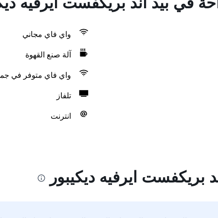
احة في بيد آند بريكفست ايرفيه ديك
واي فاي مجاني
آلة صنع القهوة
واي فاي متوفر في جمي
تلفاز
انترنت
د بريكفست ايرفيه ديكيبور