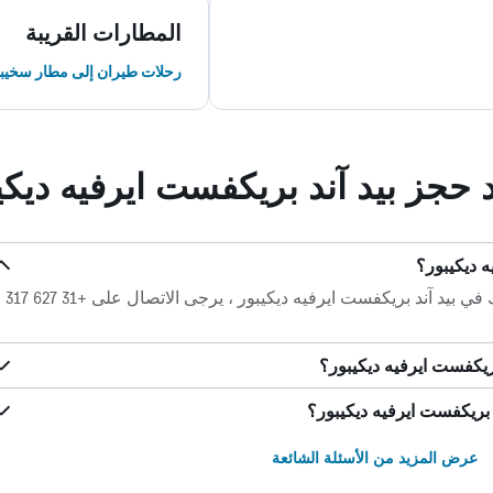
المطارات القريبة
رحلات طيران إلى مطار سخيب
د حجز بيد آند بريكفست ايرفيه ديكي
ه ديكيبور؟
للحصول على مساعدة بخصوص حجزك في بيد آند بريكفست ايرفيه ديكيبور ، يرجى الاتصال على +31 627 317
ريكفست ايرفيه ديكيبور؟
 بريكفست ايرفيه ديكيبور؟
عرض المزيد من الأسئلة الشائعة