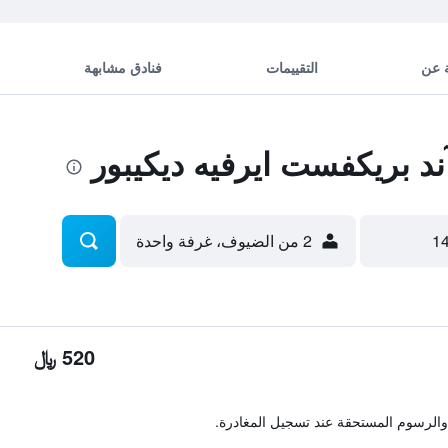
 عن
التقييمات
فنادق مشابهة
د بريكفست ايرفيه ديكيبور
2 من الضيوف، غرفة واحدة
520 ﷼
والرسوم المستحقة عند تسجيل المغادرة.