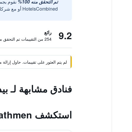
تم التحقق منه 100%
نقوم بجم
HotelsCombined أو مع شركائنا الخارجيين الموثوقين.
9.2
رائع
254 من التقييمات تم التحقق منها
لم يتم العثور على تقييمات. حاول إزال
فنادق مشابهة لـ بي
استكشف Bathmen