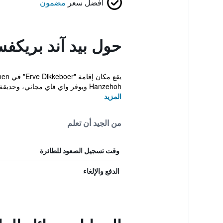
أفضل سعر
مضمون
حول بيد آند بريكفس
Hanzehoh ويوفر واي فاي مجاني، وحديقة مع تراس، وإطلالة على...
المزيد
من الجيد أن تعلم
وقت تسجيل الصعود للطائرة
الدفع والإلغاء