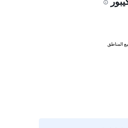
يبور
ع المناطق