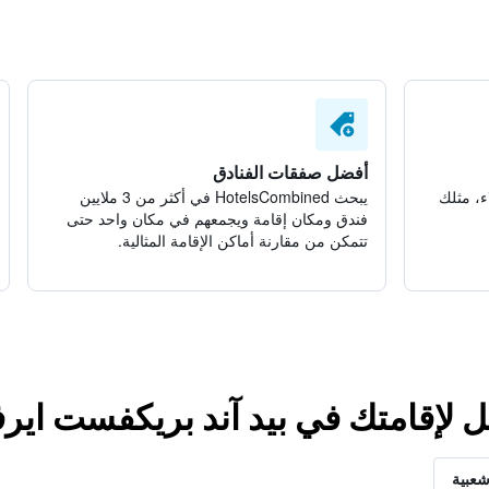
أفضل صفقات الفنادق
ء، مثلك
يبحث HotelsCombined في أكثر من 3 ملايين
فندق ومكان إقامة ويجمعهم في مكان واحد حتى
تتمكن من مقارنة أماكن الإقامة المثالية.
ل لإقامتك في بيد آند بريكفست ايرف
شعبية