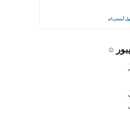
ول أمستردام
بور