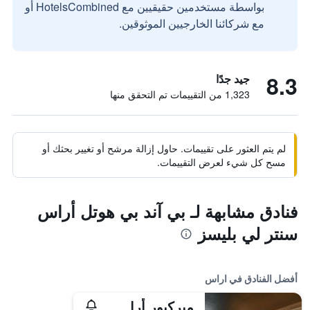
بواسطة مستخدمين حقيقيين مع HotelsCombined أو
مع شركائنا الخارجيين الموثوقين.
8.3
جيد جدًا
1,323 من التقييمات تم التحقق منها
لم يتم العثور على تقييمات. حاول إزالة مرشح أو تغيير بحثك أو
مسح كل شيء لعرض التقييمات.
فنادق مشابهة لـ بي آند بي هوتل أراس
سنتر لي بليسز
أفضل الفنادق في اراس
ميركيور أراس سنتر جار