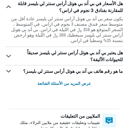
هل الأسعار في بي آند بي هوتل أراس سنتر لي بليسز قابلة
للمقارنة بفنادق 3 نجوم في اراس؟
يكون سعر بي آند بي هوتل أراس سنتر لي بليسز عادة أقل من
متوسط ​​سعر فندق مصنف 3 نجوم في اراس. في المتوسط ،
السعر المتوقع هو 358 ﷼ في الليلة في اراس. بي آند بي هوتل
أراس سنتر لي بليسز سيعطيك 269 ﷼ في الليلة وهو أرخص
بنسبة 25% وسطياً في اراس.
هل يعتبر بي آند بي هوتل أراس سنتر لي بليسز صديقاً
للحيوانات الأليفة؟
ما هو رقم هاتف بي آند بي هوتل أراس سنتر لي بليسز؟
عرض المزيد من الأسئلة الشائعة
الملايين من التعليقات
تقييمات وتعليقات حقيقية من ملايين النزلاء، مثلك