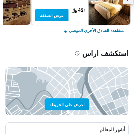
421 ﷼
عرض الصفقة
مشاهدة الفنادق الأخرى الموصى بها
استكشف اراس
اعرض على الخريطة
أشهر المعالم