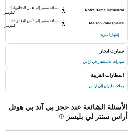
مسافة مشي إلى 6 من الدقائق
0.5
Notre Dame Cathedral
كيلومتر
مسافة مشي إلى 7 من الدقائق
0.6
Maison Robespierre
كيلومتر
إظهار المزيد
سيارت ايجار
سيارات للاستئجار في اراس
المطارات القريبة
رحلات طيران إلى اراس
الأسئلة الشائعة عند حجز بي آند بي هوتل
أراس سنتر لي بليسز