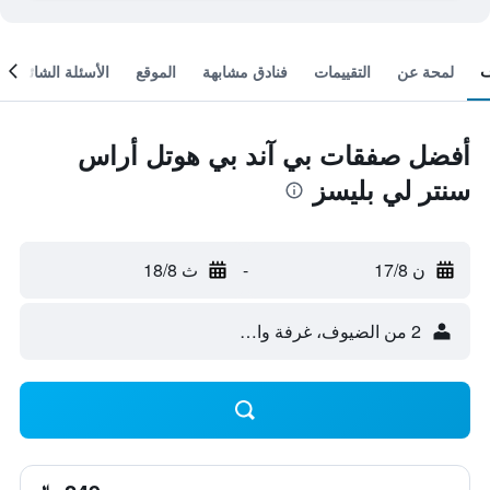
لمحة عن
التقييمات
فنادق مشابهة
الموقع
الأسئلة الشائعة
أفضل صفقات بي آند بي هوتل أراس
سنتر لي بليسز
ن 17/8
-
ث 18/8
2 من الضيوف، غرفة واحدة