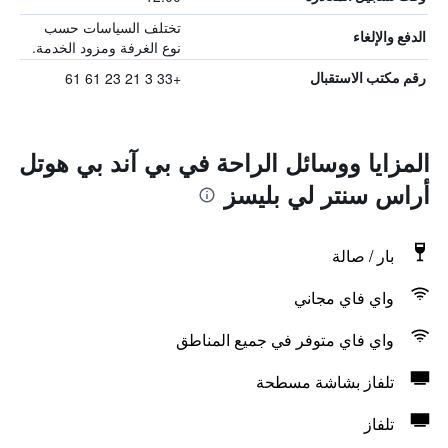
تختلف السياسات حسب
الدفع والإلغاء
نوع الغرفة ومزود الخدمة.
+33 3 21 23 61 61
رقم مكتب الاستقبال
المزايا ووسائل الراحة في بي آند بي هوتل
أراس سنتر لي بليسز
بار / صالة
واي فاي مجاني
واي فاي متوفر في جميع المناطق
تلفاز بشاشة مسطحة
تلفاز