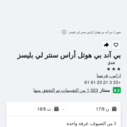
صور لـ بي آند بي هوتل أراس سنتر لي بليسز
بي آند بي هوتل أراس سنتر لي بليسز
فندق
3 نجوم
اراس، فرنسا
+33 3 21 23 61 61
ممتاز
1,323 من التقييمات تم التحقق منها
8.3
ن 17/8
-
ث 18/8
2 من الضيوف، غرفة واحدة