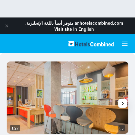
ar.hotelscombined.com
متوفر أيضاً باللغة الإنجليزية.
Visit site in English
بار
1/27
غر