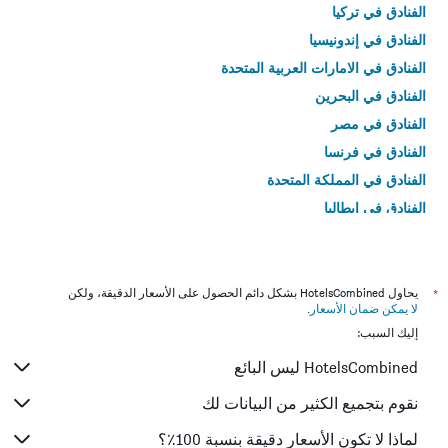
الفنادق في تركيا
الفنادق في إندونيسيا
الفنادق في الامارات العربية المتحدة
الفنادق في البحرين
الفنادق في مصر
الفنادق في فرنسا
الفنادق في المملكة المتحدة
الفنادق في إيطاليا
الفنادق في تايلاند
*
يحاول HotelsCombined بشكل دائم الحصول على الأسعار الدقيقة، ولكن
لا يمكن ضمان الأسعار
.
إليك السبب:
HotelsCombined ليس البائع
نقوم بتجميع الكثير من البيانات لك
لماذا لا تكون الأسعار دقيقة بنسبة 100٪؟