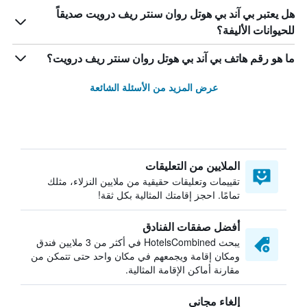
هل يعتبر بي آند بي هوتل روان سنتر ريف درويت صديقاً
للحيوانات الأليفة؟
ما هو رقم هاتف بي آند بي هوتل روان سنتر ريف درويت؟
عرض المزيد من الأسئلة الشائعة
الملايين من التعليقات
تقييمات وتعليقات حقيقية من ملايين النزلاء، مثلك
تمامًا. احجز إقامتك المثالية بكل ثقة!
أفضل صفقات الفنادق
يبحث HotelsCombined في أكثر من 3 ملايين فندق
ومكان إقامة ويجمعهم في مكان واحد حتى تتمكن من
مقارنة أماكن الإقامة المثالية.
إلغاء مجاني