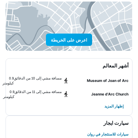
اعرض على الخريطة
أشهر المعالم
مسافة مشي إلى 10 من الدقائق
0.9
Museum of Joan of Arc
كيلومتر
مسافة مشي إلى 11 من الدقائق
0.9
Jeanne d'Arc Church
كيلومتر
إظهار المزيد
سيارت ايجار
سيارات للاستئجار في روان