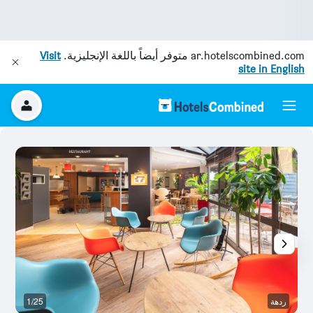
ar.hotelscombined.com
متوفر أيضاً باللغة الإنجليزية.
Visit
site in English
ردهة
1/25
ال