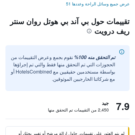
عرض جميع وسائل الراحة وعددها 51
تقييمات حول بي آند بي هوتل روان سنتر
ريف درويت
تم التحقق منه 100%
نقوم بجمع وعرض التقييمات من
الحجوزات التي تم التحقق منها فقط والتي تم إجراؤها
بواسطة مستخدمين حقيقيين مع HotelsCombined أو
مع شركائنا الخارجيين الموثوقين.
7.9
جيد
2,450 من التقييمات تم التحقق منها
لم يتم العثور على تقييمات. حاول إزالة مرشح أو تغيير بحثك أو