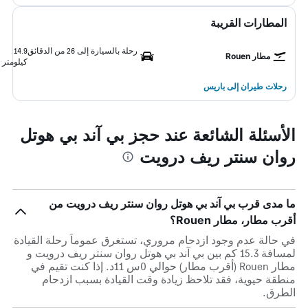
المطارات القريبة
رحلة بالسيارة إلى 26 من الدقائق
14.9
مطار Rouen
كيلومتر
رحلات طيران إلى باريس
الأسئلة الشائعة عند حجز بي آند بي هوتل
روان سنتر ريف درويت
ما مدى قرب بي آند بي هوتل روان سنتر ريف درويت من
أقرب مطار، مطار Rouen؟
في حالة عدم وجود ازدحام مروري، تستغرق عموماً رحلة القيادة
لمسافة 15.3 كم بين بي آند بي هوتل روان سنتر ريف درويت و
مطار Rouen (أقرب مطار) حوالي 0س 11د. إذا كنت تقيم في
منطقة حيوية، فقد تلاحظ زيادة وقت القيادة بسبب ازدحام
الطرق.