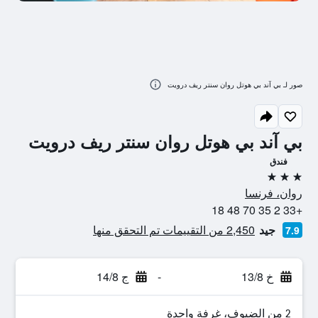
صور لـ بي آند بي هوتل روان سنتر ريف درويت
بي آند بي هوتل روان سنتر ريف درويت
فندق
3 نجوم
روان، فرنسا
+33 2 35 70 48 18
جيد
2,450 من التقييمات تم التحقق منها
7.9
خ 13/8
-
ج 14/8
2 من الضيوف، غرفة واحدة