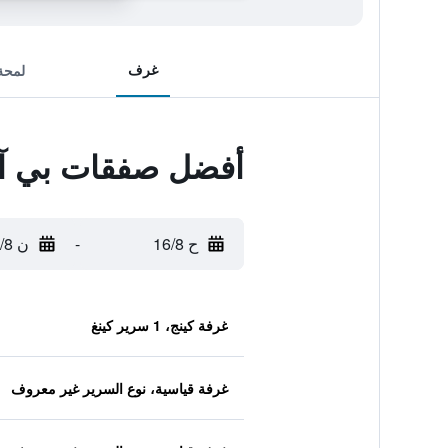
غرف
لمحة
أفضل صفقات بي آن
ح 16/8
-
ن 17/8
غرفة كينج، 1 سرير كينغ
غرفة قياسية، نوع السرير غير معروف