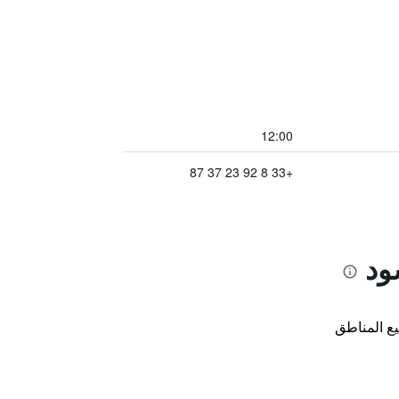
12:00
+33 8 92 23 37 87
ود
ع المناطق