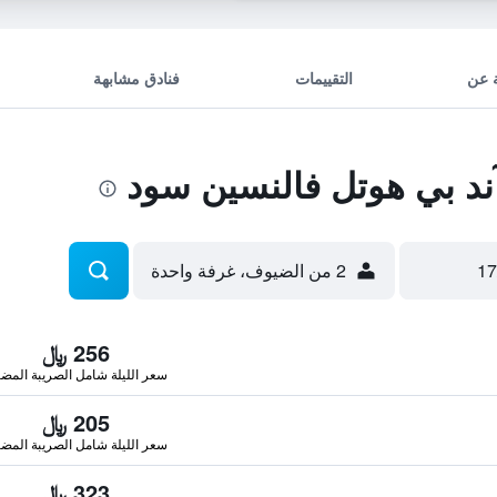
 عن
التقييمات
فنادق مشابهة
د بي هوتل فالنسين سود
2 من الضيوف، غرفة واحدة
256 ﷼
سعر الليلة شامل الصريبة المضا
205 ﷼
سعر الليلة شامل الصريبة المضا
323 ﷼