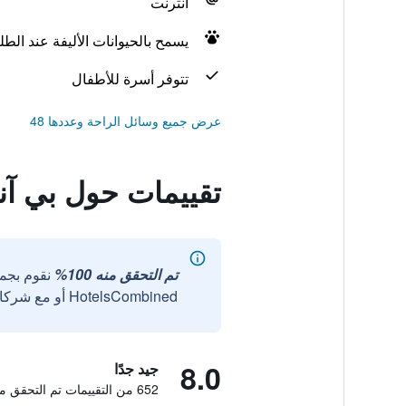
انترنت
يسمح بالحيوانات الأليفة عند الط
تتوفر أسرة للأطفال
عرض جميع وسائل الراحة وعددها 48
تقييمات حول بي آن
تم التحقق منه 100%
نقوم بجم
HotelsCombined أو مع شركائنا الخارجيين الموثوقين.
8.0
جيد جدًا
652 من التقييمات تم التحقق منها