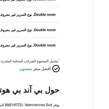
Double room، نوع السرير غير معروف
Double room، نوع السرير غير معروف
Double room، نوع السرير غير معروف
*
يشمل المجموع الضرائب المحلية المقدرة 
أفضل سعر
مضمون
حول بي آند بي هوت
يوفر B&B HOTEL Valenciennes Sud المريح والذي يقع في مدينة بروفي خدمة انترنت لاسلكي مجانية بالإضافة إلى حديقة ومعاملات فورية للحجز والمغادرة.