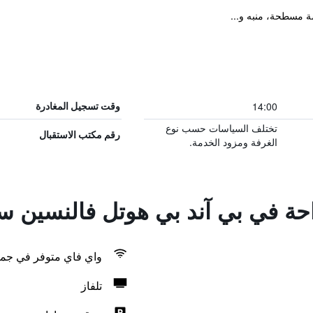
ة مسطحة، منبه و...
14:00
وقت تسجيل المغادرة
تختلف السياسات حسب نوع
رقم مكتب الاستقبال
الغرفة ومزود الخدمة.
احة في بي آند بي هوتل فالنسين س
واي فاي متوفر في جمي
تلفاز