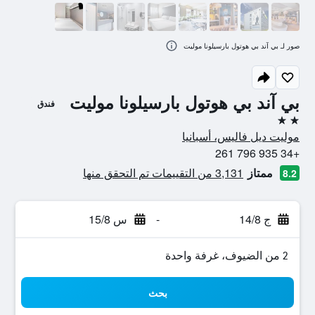
صور لـ بي آند بي هوتول بارسيلونا موليت
بي آند بي هوتول بارسيلونا موليت
فندق
2 نجمتين
موليت ديل فاليس، أسبانيا
+34 935 796 261
ممتاز
3,131 من التقييمات تم التحقق منها
8.2
ج 14/8
-
س 15/8
2 من الضيوف، غرفة واحدة
بحث