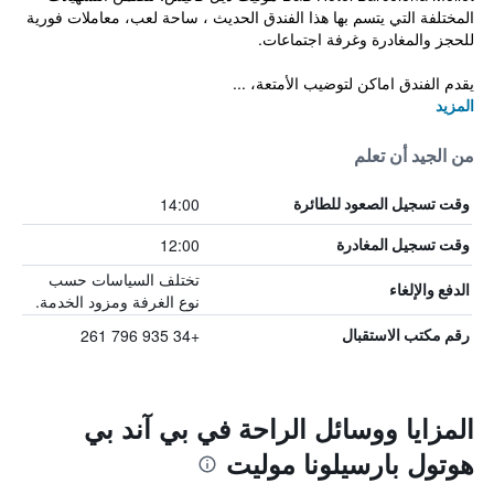
المختلفة التي يتسم بها هذا الفندق الحديث ، ساحة لعب، معاملات فورية
للحجز والمغادرة وغرفة اجتماعات.
يقدم الفندق اماكن لتوضيب الأمتعة، ...
المزيد
من الجيد أن تعلم
14:00
وقت تسجيل الصعود للطائرة
12:00
وقت تسجيل المغادرة
تختلف السياسات حسب
الدفع والإلغاء
نوع الغرفة ومزود الخدمة.
+34 935 796 261
رقم مكتب الاستقبال
المزايا ووسائل الراحة في بي آند بي
هوتول بارسيلونا موليت