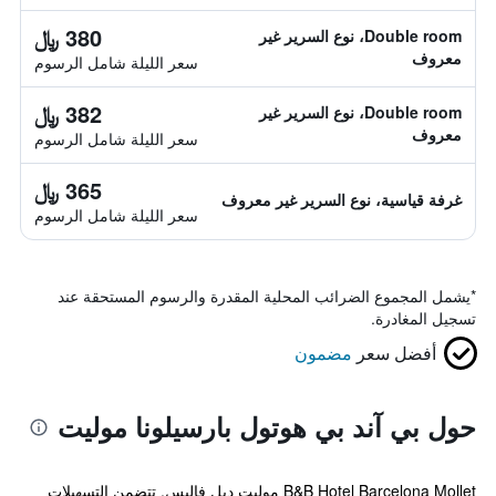
380 ﷼
Double room، نوع السرير غير
معروف
سعر الليلة شامل الرسوم
382 ﷼
Double room، نوع السرير غير
معروف
سعر الليلة شامل الرسوم
365 ﷼
غرفة قياسية، نوع السرير غير معروف
سعر الليلة شامل الرسوم
*
يشمل المجموع الضرائب المحلية المقدرة والرسوم المستحقة عند
تسجيل المغادرة.
أفضل سعر
مضمون
حول بي آند بي هوتول بارسيلونا موليت
B&B Hotel Barcelona Mollet موليت ديل فاليس. تتضمن التسهيلات