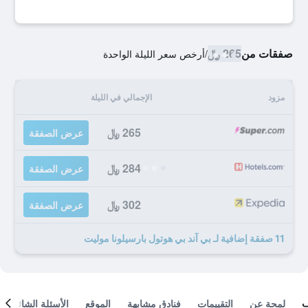
صفقات من
265 ﷼
/
أرخص سعر الليلة الواحدة
مزود
الإجمالي في الليلة
265 ﷼
عرض الصفقة
284 ﷼
عرض الصفقة
302 ﷼
عرض الصفقة
11 صفقة إضافية لـ بي آند بي هوتول بارسيلونا موليت
لمحة عن
التقييمات
فنادق مشابهة
الموقع
الأسئلة الشائعة