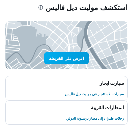
استكشف موليت ديل فاليس
اعرض على الخريطة
سيارت ايجار
سيارات للاستئجار في موليت ديل فاليس
المطارات القريبة
رحلات طيران إلى مطار برشلونة الدولي