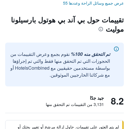
عرض جميع وسائل الراحة وعددها 55
تقييمات حول بي آند بي هوتول بارسيلونا
موليت
تم التحقق منه 100%
نقوم بجمع وعرض التقييمات من
الحجوزات التي تم التحقق منها فقط والتي تم إجراؤها
بواسطة مستخدمين حقيقيين مع HotelsCombined أو
مع شركائنا الخارجيين الموثوقين.
8.2
جيد جدًا
3,131 من التقييمات تم التحقق منها
لم يتم العثور على تقييمات. حاول إزالة مرشح أو تغيير بحثك أو