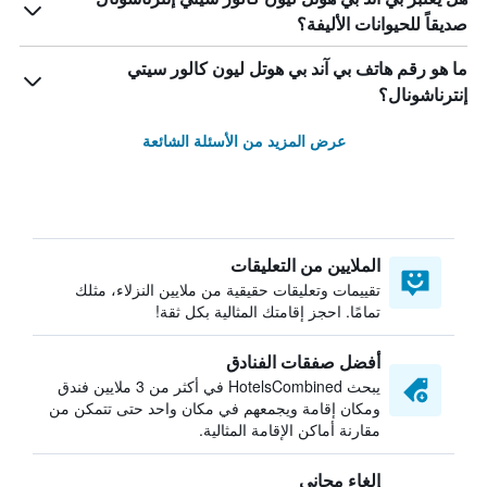
صديقاً للحيوانات الأليفة؟
ما هو رقم هاتف بي آند بي هوتل ليون كالور سيتي
إنترناشونال؟
عرض المزيد من الأسئلة الشائعة
الملايين من التعليقات
تقييمات وتعليقات حقيقية من ملايين النزلاء، مثلك
تمامًا. احجز إقامتك المثالية بكل ثقة!
أفضل صفقات الفنادق
يبحث HotelsCombined في أكثر من 3 ملايين فندق
ومكان إقامة ويجمعهم في مكان واحد حتى تتمكن من
مقارنة أماكن الإقامة المثالية.
إلغاء مجاني