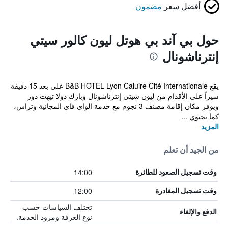
أفضل سعر
مضمون
حول بي آند بي هوتل ليون كالور سيتي
إنترناشونال
يقع B&B HOTEL Lyon Caluire Cité Internationale على بعد 15 دقيقة
سيراً على الأقدام من ليون سيتي إنترناشونال وبارك دولا تيهت دور
ويوفر مكان إقامة مصنف 3 نجوم مع خدمة الواي فاي المجانية وتراس،
كما يحتوي ...
المزيد
من الجيد أن تعلم
14:00
وقت تسجيل الصعود للطائرة
12:00
وقت تسجيل المغادرة
تختلف السياسات حسب
الدفع والإلغاء
نوع الغرفة ومزود الخدمة.