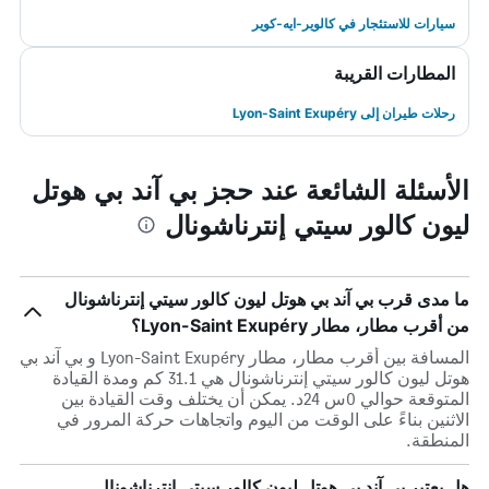
سيارات للاستئجار في كالوير-ايه-كوير
المطارات القريبة
رحلات طيران إلى Lyon-Saint Exupéry
الأسئلة الشائعة عند حجز بي آند بي هوتل
ليون كالور سيتي إنترناشونال
ما مدى قرب بي آند بي هوتل ليون كالور سيتي إنترناشونال
من أقرب مطار، مطار Lyon-Saint Exupéry؟
المسافة بين أقرب مطار، مطار Lyon-Saint Exupéry و بي آند بي
هوتل ليون كالور سيتي إنترناشونال هي 31.1 كم ومدة القيادة
المتوقعة حوالي 0س 24د. يمكن أن يختلف وقت القيادة بين
الاثنين بناءً على الوقت من اليوم واتجاهات حركة المرور في
المنطقة.
هل يعتبر بي آند بي هوتل ليون كالور سيتي إنترناشونال