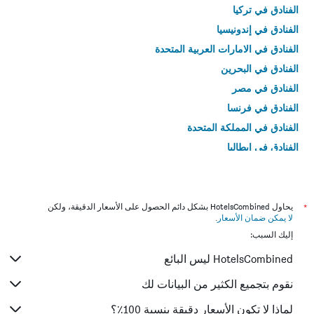
الفنادق في تركيا
الفنادق في إندونيسيا
الفنادق في الامارات العربية المتحدة
الفنادق في البحرين
الفنادق في مصر
الفنادق في فرنسا
الفنادق في المملكة المتحدة
الفنادق في إيطاليا
الفنادق في تايلاند
*
يحاول HotelsCombined بشكل دائم الحصول على الأسعار الدقيقة، ولكن
لا يمكن ضمان الأسعار
.
إليك السبب:
HotelsCombined ليس البائع
نقوم بتجميع الكثير من البيانات لك
لماذا لا تكون الأسعار دقيقة بنسبة 100٪؟