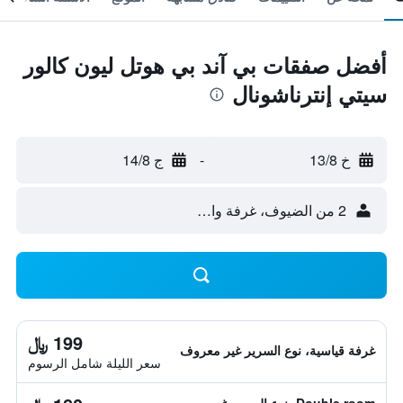
أفضل صفقات بي آند بي هوتل ليون كالور
سيتي إنترناشونال
خ 13/8
-
ج 14/8
2 من الضيوف، غرفة واحدة
199 ﷼
غرفة قياسية، نوع السرير غير معروف
سعر الليلة شامل الرسوم