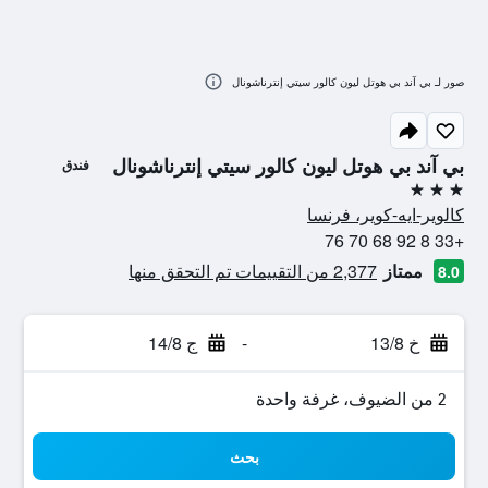
صور لـ بي آند بي هوتل ليون كالور سيتي إنترناشونال
بي آند بي هوتل ليون كالور سيتي إنترناشونال
فندق
3 نجوم
كالوير-ايه-كوير، فرنسا
+33 8 92 68 70 76
ممتاز
2,377 من التقييمات تم التحقق منها
8.0
خ 13/8
-
ج 14/8
2 من الضيوف، غرفة واحدة
بحث