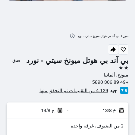
صور لـ بي آند بي هوتل ميونخ سيتي - نورد
بي آند بي هوتل ميونخ سيتي - نورد
فندق
2 نجمتين
ميونخ، ألمانيا
+49 89 306 5890
جيد
4,129 من التقييمات تم التحقق منها
7.8
خ 13/8
-
ج 14/8
2 من الضيوف، غرفة واحدة