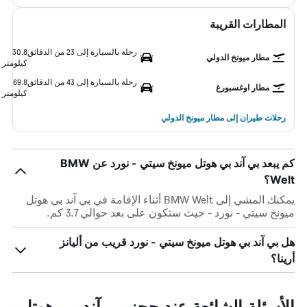
المطارات القريبة
رحلة بالسيارة إلى 23 من الدقائق
30.8
مطار ميونخ الدولي
كيلومتر
رحلة بالسيارة إلى 43 من الدقائق
69.8
مطار اوغسبورغ
كيلومتر
رحلات طيران إلى مطار ميونخ الدولي
كم يبعد بي آند بي هوتل ميونخ سيتي - نورد عن BMW
Welt؟
يمكنك المشي إلى BMW Welt أثناء الإقامة في بي آند بي هوتل
ميونخ سيتي - نورد - حيث ستكون على بعد حوالي 3.7 كم.
هل بي آند بي هوتل ميونخ سيتي - نورد قريب من أليانز
أرينا؟
الأسئلة الشائعة عند حجز بي آند بي هوتل