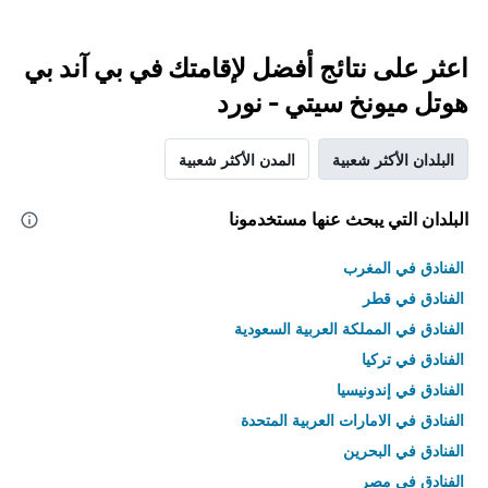
اعثر على نتائج أفضل لإقامتك في بي آند بي
هوتل ميونخ سيتي - نورد
البلدان الأكثر شعبية
المدن الأكثر شعبية
البلدان التي يبحث عنها مستخدمونا
الفنادق في المغرب
الفنادق في قطر
الفنادق في المملكة العربية السعودية
الفنادق في تركيا
الفنادق في إندونيسيا
الفنادق في الامارات العربية المتحدة
الفنادق في البحرين
الفنادق في مصر