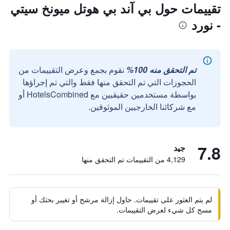
تقييمات حول بي آند بي هوتل ميونخ سيتي
- نورد
تم التحقق منه 100%
نقوم بجمع وعرض التقييمات من
الحجوزات التي تم التحقق منها فقط والتي تم إجراؤها
بواسطة مستخدمين حقيقيين مع HotelsCombined أو
مع شركائنا الخارجيين الموثوقين.
7.8
جيد
4,129 من التقييمات تم التحقق منها
لم يتم العثور على تقييمات. حاول إزالة مرشح أو تغيير بحثك أو
مسح كل شيء لعرض التقييمات.