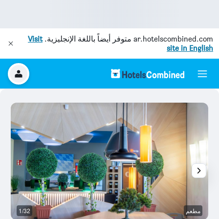
ar.hotelscombined.com
متوفر أيضاً باللغة الإنجليزية.
Visit
site in English
مطعم
1/32
آخ