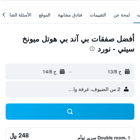
لمحة عن
التقييمات
فنادق مشابهة
الموقع
الأسئلة الشائعة
أفضل صفقات بي آند بي هوتل ميونخ
سيتي - نورد
خ 13/8
-
ج 14/8
2 من الضيوف، غرفة واحدة
248 ﷼
Double room، 1 سرير توأم