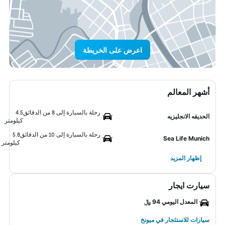
اعرض على الخريطة
أشهر المعالم
رحلة بالسيارة إلى 8 من الدقائق
4.5
الحديقه الانجليزيه
كيلومتر
رحلة بالسيارة إلى 10 من الدقائق
5.8
Sea Life Munich
كيلومتر
إظهار المزيد
سيارت ايجار
المعدل اليومي 94 ﷼
سيارات للاستئجار في ميونخ