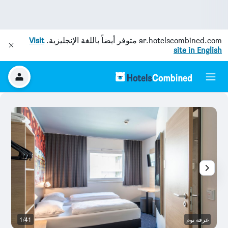
ar.hotelscombined.com
متوفر أيضاً باللغة الإنجليزية.
Visit
site in English
غرفة نوم
1/41
غر