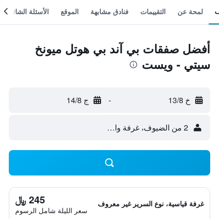
لمحة عن
التقييمات
فنادق مشابهة
الموقع
الأسئلة الشائعة
أفضل صفقات بي آند بي هوتل ميونخ
سيتي - ويست
خ 13/8
-
ج 14/8
2 من الضيوف، غرفة واحدة
245 ﷼
غرفة قياسية، نوع السرير غير معروف
سعر الليلة شامل الرسوم