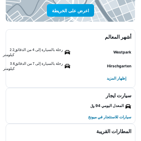
اعرض على الخريطة
أشهر المعالم
رحلة بالسيارة إلى 4 من الدقائق
2.2
Westpark
كيلومتر
رحلة بالسيارة إلى 7 من الدقائق
3.6
Hirschgarten
كيلومتر
إظهار المزيد
سيارت ايجار
المعدل اليومي 94 ﷼
سيارات للاستئجار في ميونخ
المطارات القريبة