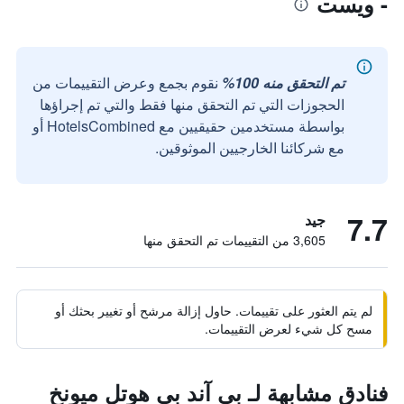
- ويست
تم التحقق منه 100%
نقوم بجمع وعرض التقييمات من
الحجوزات التي تم التحقق منها فقط والتي تم إجراؤها
بواسطة مستخدمين حقيقيين مع HotelsCombined أو
مع شركائنا الخارجيين الموثوقين.
7.7
جيد
3,605 من التقييمات تم التحقق منها
لم يتم العثور على تقييمات. حاول إزالة مرشح أو تغيير بحثك أو
مسح كل شيء لعرض التقييمات.
فنادق مشابهة لـ بي آند بي هوتل ميونخ