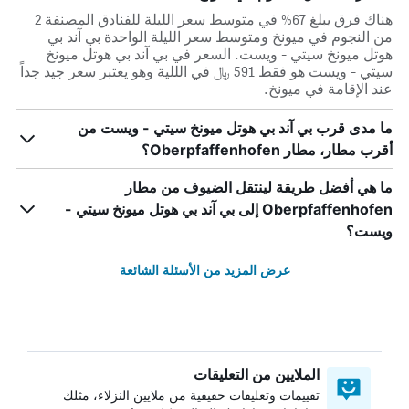
هناك فرق يبلغ 67% في متوسط ​​سعر الليلة للفنادق المصنفة 2
من النجوم في ميونخ ومتوسط ​​سعر الليلة الواحدة بي آند بي
هوتل ميونخ سيتي - ويست. السعر في بي آند بي هوتل ميونخ
سيتي - ويست هو فقط 591 ﷼ في الللية وهو يعتبر سعر جيد جداً
عند الإقامة في ميونخ.
ما مدى قرب بي آند بي هوتل ميونخ سيتي - ويست من
أقرب مطار، مطار Oberpfaffenhofen؟
ما هي أفضل طريقة لينتقل الضيوف من مطار
Oberpfaffenhofen إلى بي آند بي هوتل ميونخ سيتي -
ويست؟
عرض المزيد من الأسئلة الشائعة
الملايين من التعليقات
تقييمات وتعليقات حقيقية من ملايين النزلاء، مثلك