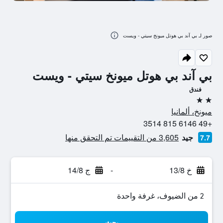
صور لـ بي آند بي هوتل ميونخ سيتي - ويست
بي آند بي هوتل ميونخ سيتي - ويست
فندق
2 نجمتين
ميونخ، ألمانيا
+49 6146 815 3514
جيد
3,605 من التقييمات تم التحقق منها
7.7
خ 13/8
-
ج 14/8
2 من الضيوف، غرفة واحدة
بحث