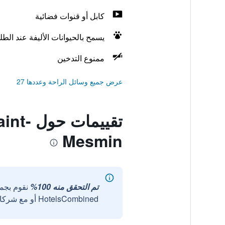
كابل أو قنوات فضائية
يسمح بالحيوانات الأليفة عند الط
ممنوع التدخين
عرض جميع وسائل الراحة وعددها 27
تقييم
Mesmin
تم التحقق منه 100%
نقوم بجم
HotelsCombined أو مع شركائنا الخارجيين الموثوقين.