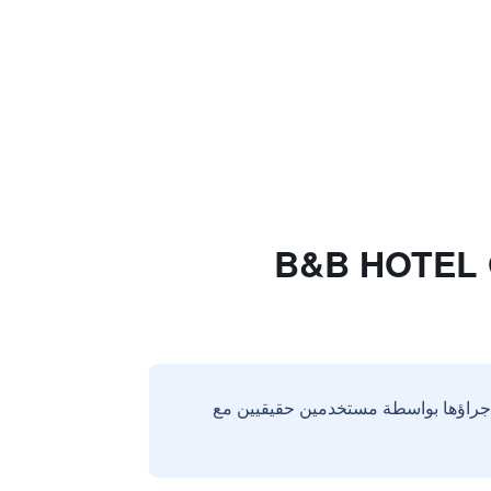
B&B HOTEL Orlé-
إجراؤها بواسطة مستخدمين حقيقيين مع