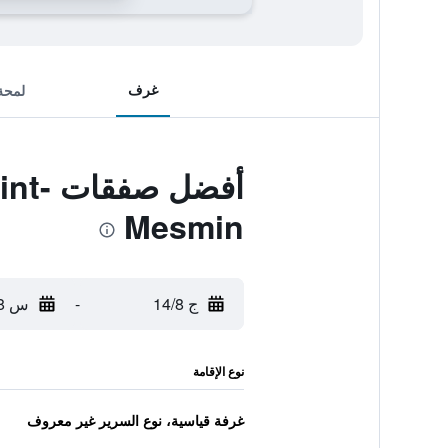
غرف
لمحة
أفضل
Mesmin
ج 14/8
-
س 15/8
نوع الإقامة
غرفة قياسية، نوع السرير غير معروف