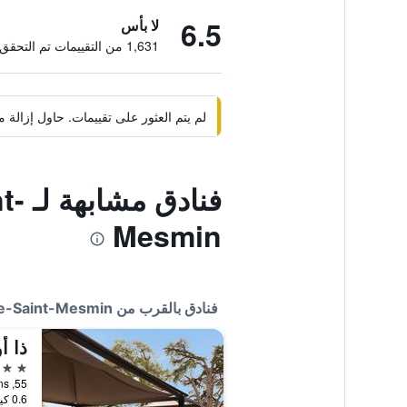
6.5
لا بأس
1,631 من التقييمات تم التحقق منها
لم يتم العثور على تقييمات. حاول إزال
فنا
Mesmin
فنادق بالقرب من B&B HOTEL Orléans Ouest La Chapelle-Saint-Mesmin
3 نجوم
0.6 كيلومتر عن وسط المدينة