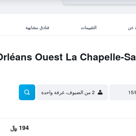
 عن
التقييمات
فنادق مشابهة
 صفقات ans Ouest La Chapelle-Saint
2 من الضيوف، غرفة واحدة
194 ﷼