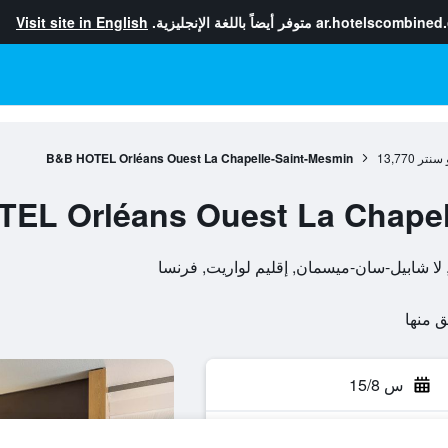
ar.hotelscombined
متوفر أيضاً باللغة الإنجليزية.
Visit site in English
 سنتر
13,770
B&B HOTEL Orléans Ouest La Chapelle-Saint-Mesmin
EL Orléans Ouest La Chapel
س 15/8