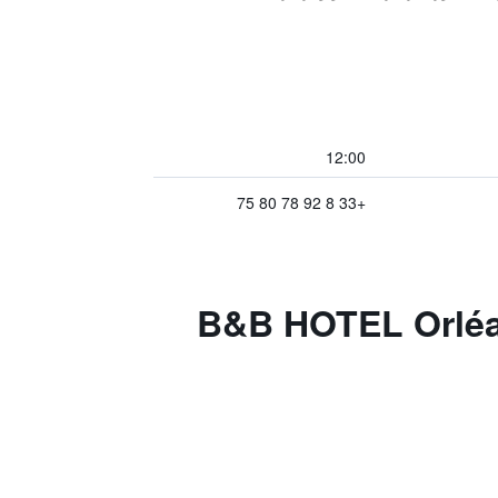
12:00
+33 8 92 78 80 75
B&B HOTEL Orléans Ouest L-