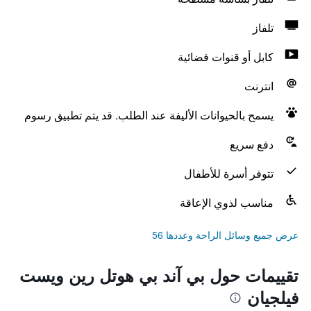
تلفاز
كابل أو قنوات فضائية
انترنت
يسمح بالحيوانات الأليفة عند الطلب. قد يتم تطبيق رسوم
دفع سريع
تتوفر أسرة للأطفال
مناسب لذوي الإعاقة
عرض جميع وسائل الراحة وعددها 56
تقييمات حول بي آند بي هوتل رين ويست
فيلجيان