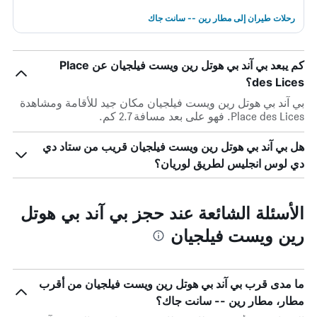
رحلات طيران إلى مطار رين -- سانت جاك
كم يبعد بي آند بي هوتل رين ويست فيلجيان عن Place
des Lices؟
بي آند بي هوتل رين ويست فيلجيان مكان جيد للأقامة ومشاهدة
Place des Lices. فهو على بعد مسافة 2.7 كم.
هل بي آند بي هوتل رين ويست فيلجيان قريب من ستاد دي
دي لوس انجليس لطريق لوريان؟
الأسئلة الشائعة عند حجز بي آند بي هوتل
رين ويست فيلجيان
ما مدى قرب بي آند بي هوتل رين ويست فيلجيان من أقرب
مطار، مطار رين -- سانت جاك؟