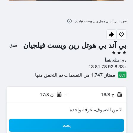
صور لـ بي آند بي هوتل رين ويست فيلجيان
بي آند بي هوتل رين ويست فيلجيان
فندق
3 نجوم
رين، فرنسا
+33 8 92 78 81 13
ممتاز
1,747 من التقييمات تم التحقق منها
8.1
ح 16/8
-
ن 17/8
2 من الضيوف، غرفة واحدة
بحث