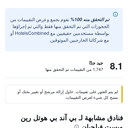
تم التحقق منه 100%
نقوم بجمع وعرض التقييمات من
الحجوزات التي تم التحقق منها فقط والتي تم إجراؤها
بواسطة مستخدمين حقيقيين مع HotelsCombined أو
مع شركائنا الخارجيين الموثوقين.
8.1
جيد جدًا
1,747 من التقييمات تم التحقق منها
لم يتم العثور على تقييمات. حاول إزالة مرشح أو تغيير بحثك أو
مسح كل شيء لعرض التقييمات.
فنادق مشابهة لـ بي آند بي هوتل رين
ويست فيلجيان