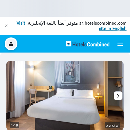
ar.hotelscombined.com
متوفر أيضاً باللغة الإنجليزية.
Visit
site in English
غرفة نوم
1/18
غر