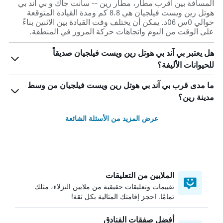
المسافة بين أقرب مطار، مطار رين -- سانت جاك و بي آند بي
هوتل رين ويست فيلجيان هي 8.8 كم ومدة القيادة المتوقعة
حوالي 0س 06د. يمكن أن يختلف وقت القيادة بين الاثنين بناءً
على الوقت من اليوم واتجاهات حركة المرور في المنطقة.
هل يعتبر بي آند بي هوتل رين ويست فيلجيان صديقاً
للحيوانات الأليفة؟
ما مدى قرب بي آند بي هوتل رين ويست فيلجيان من وسط
مدينة رين؟
عرض المزيد من الأسئلة الشائعة
الملايين من التعليقات
تقييمات وتعليقات حقيقية من ملايين النزلاء، مثلك
تمامًا. احجز إقامتك المثالية بكل ثقة!
أفضل صفقات الفنادق