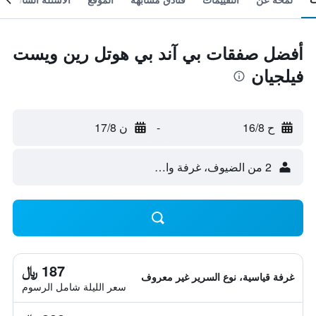
أفضل صفقات بي آند بي هوتل رين ويست
فيلجيان
ح 16/8
-
ن 17/8
2 من الضيوف، غرفة واحدة
187 ﷼
غرفة قياسية، نوع السرير غير معروف
سعر الليلة شامل الرسوم