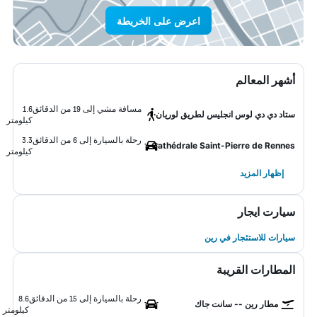
اعرض على الخريطة
أشهر المعالم
مسافة مشي إلى 19 من الدقائق
1.6
ستاد دي دي لوس انجليس لطريق لوريان
كيلومتر
رحلة بالسيارة إلى 6 من الدقائق
3.3
Cathédrale Saint-Pierre de Rennes
كيلومتر
إظهار المزيد
سيارت ايجار
سيارات للاستئجار في رين
المطارات القريبة
رحلة بالسيارة إلى 15 من الدقائق
8.6
مطار رين -- سانت جاك
كيلومتر