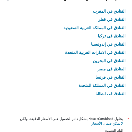
الفنادق في المغرب
الفنادق في قطر
الفنادق في المملكة العربية السعودية
الفنادق في تركيا
الفنادق في إندونيسيا
الفنادق في الامارات العربية المتحدة
الفنادق في البحرين
الفنادق في مصر
الفنادق في فرنسا
الفنادق في المملكة المتحدة
الفنادق في إيطاليا
الفنادق في تايلاند
*
يحاول HotelsCombined بشكل دائم الحصول على الأسعار الدقيقة، ولكن
لا يمكن ضمان الأسعار
.
إليك السبب: