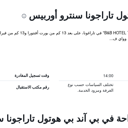
ول تاراجونا سنترو أوربيس
 وواي ف...
14:00
وقت تسجيل المغادرة
تختلف السياسات حسب نوع
رقم مكتب الاستقبال
الغرفة ومزود الخدمة.
احة في بي آند بي هوتول تاراجونا 