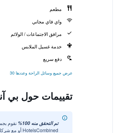
مطعم
واي فاي مجاني
مرافق الاجتماعات / الولائم
خدمة غسيل الملابس
دفع سريع
عرض جميع وسائل الراحة وعددها 30
تقييمات حول بي آن
تم التحقق منه 100%
نقوم بجم
HotelsCombined أو مع شركائنا الخارجيين الموثوقين.