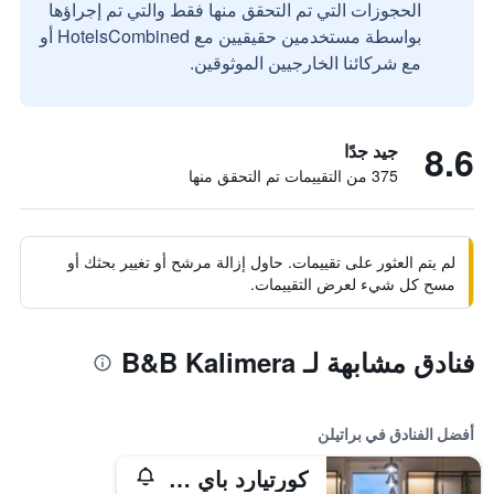
الحجوزات التي تم التحقق منها فقط والتي تم إجراؤها
بواسطة مستخدمين حقيقيين مع HotelsCombined أو
مع شركائنا الخارجيين الموثوقين.
8.6
جيد جدًا
375 من التقييمات تم التحقق منها
لم يتم العثور على تقييمات. حاول إزالة مرشح أو تغيير بحثك أو
مسح كل شيء لعرض التقييمات.
فنادق مشابهة لـ B&B Kalimera
أفضل الفنادق في براتيلن
كورتيارد باي ماريوت بازل