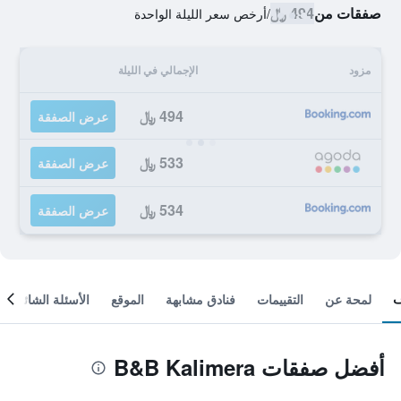
صفقات من
494 ﷼
/
أرخص سعر الليلة الواحدة
مزود
الإجمالي في الليلة
494 ﷼
عرض الصفقة
533 ﷼
عرض الصفقة
534 ﷼
عرض الصفقة
لمحة عن
التقييمات
فنادق مشابهة
الموقع
الأسئلة الشائعة
أفضل صفقات B&B Kalimera