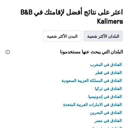
اعثر على نتائج أفضل لإقامتك في B&B
Kalimera
البلدان الأكثر شعبية
المدن الأكثر شعبية
البلدان التي يبحث عنها مستخدمونا
الفنادق في المغرب
الفنادق في قطر
الفنادق في المملكة العربية السعودية
الفنادق في تركيا
الفنادق في إندونيسيا
الفنادق في الامارات العربية المتحدة
الفنادق في البحرين
الفنادق في مصر