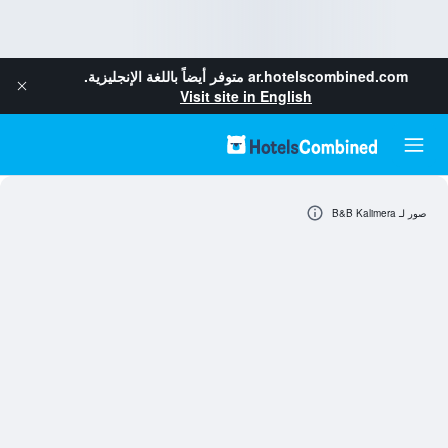
ar.hotelscombined.com
متوفر أيضاً باللغة الإنجليزية.
Visit site in English
صور لـ B&B Kalimera