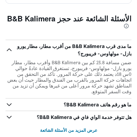
الأسئلة الشائعة عند حجز B&B Kalimera
ما مدى قرب B&B Kalimera من أقرب مطار، مطار يورو
بازل- مولهاوس- فريبورج؟
ضمن مسافة 23.8 كم بين B&B Kalimera وأقرب مطار، مطار
يورو بازل- مولهاوس- فريبورج، تستغرق القيادة عادةً حوالي
0س 18د يعتمد ذلك على حركة المرور. تأكد من التحقق من
اتجاهات حركة المرور بالقرب من الفندق والمطار حيث أن بعض
المناطق تشهد حركة مرور أعلى من غيرها ويمكن أن تزيد من
وقت السفر المتوقع.
ما هو رقم هاتف B&B Kalimera؟
هل تتوفر خدمة الواي فاي في B&B Kalimera؟
عرض المزيد من الأسئلة الشائعة