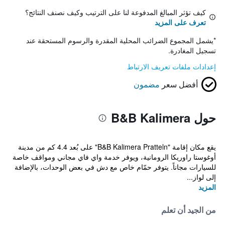
كيف تؤثر المبالغ المدفوعة لنا على الترتيب وكيف نصنف النتائج؟
تعرف على المزيد
*
يشمل المجموع الضرائب المحلية المقدرة والرسوم المستحقة عند
تسجيل المغادرة.
إعدادات ملفات تعريف الارتباط
أفضل سعر
مضمون
حول B&B Kalimera
يقع مكان إقامة "B&B Kalimera Pratteln" على بُعد 4.4 كم من مدينة
أوغوستا راوريكا الرومانية، ويوفر خدمة واي فاي مجاني ومواقف خاصة
للسيارات مجاناً. يتوفر حمّام خاص مع دش في بعض الوحدات، بالإضافة
إلى لواز...
المزيد
من الجيد أن تعلم