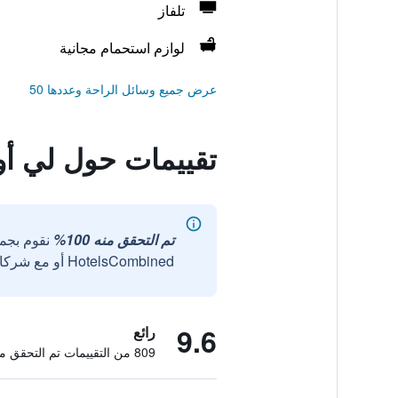
تلفاز
لوازم استحمام مجانية
عرض جميع وسائل الراحة وعددها 50
تقييمات حول لي أو
تم التحقق منه 100%
نقوم بجم
HotelsCombined أو مع شركائنا الخارجيين الموثوقين.
9.6
رائع
809 من التقييمات تم التحقق منها