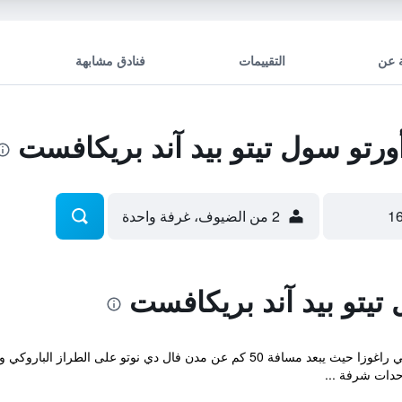
 عن
التقييمات
فنادق مشابهة
تو سول تيتو بيد آند بريكافست
2 من الضيوف، غرفة واحدة
تيتو بيد آند بريكافست
حدات شرفة ...