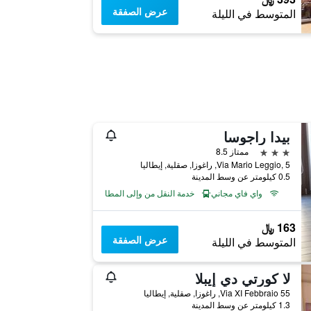
عرض الصفقة
المتوسط في الليلة
بيدا راجوسا
3 نجوم
ممتاز 8.5
Via Mario Leggio, 5, راغوزا, صقلية, إيطاليا
0.5 كيلومتر عن وسط المدينة
واي فاي مجاني
خدمة النقل من وإلى المطار
163 ﷼
عرض الصفقة
المتوسط في الليلة
لا كورتي دي إيبلا
Via XI Febbraio 55, راغوزا, صقلية, إيطاليا
1.3 كيلومتر عن وسط المدينة