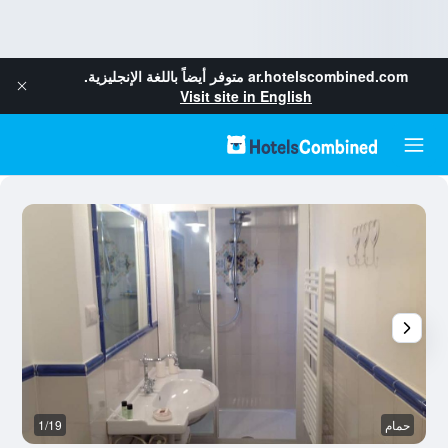
ar.hotelscombined.com
متوفر أيضاً باللغة الإنجليزية.
Visit site in English
حمام
1/19
آخ