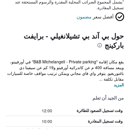
*
يشمل المجموع الضرائب المحلية المقدرة والرسوم المستحقة عند
تسجيل المغادرة.
أفضل سعر
مضمون
حول بي آند بي تشيلانغيلي - برايفت
باركينج
يقع مكان إقامة "B&B Michelangeli - Private parking" في أورفييتو،
ويبعد مسافة 400 م عن كاتدرائية أورفيتو و19 كم عن سيفيتا دي
باغنوريغيو. يتوفر واي فاي مجاني ويمكن ترتيب مواقف خاصة للسيارات
مقابل تكلفة ...
المزيد
من الجيد أن تعلم
12:00
وقت تسجيل الصعود للطائرة
10:00
وقت تسجيل المغادرة