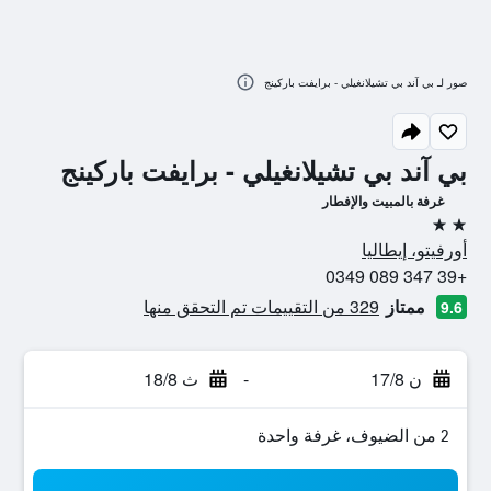
صور لـ بي آند بي تشيلانغيلي - برايفت باركينج
بي آند بي تشيلانغيلي - برايفت باركينج
غرفة بالمبيت والإفطار
2 نجمتين
أورفيتو، إيطاليا
+39 347 089 0349
ممتاز
329 من التقييمات تم التحقق منها
9.6
ن 17/8
-
ث 18/8
2 من الضيوف، غرفة واحدة