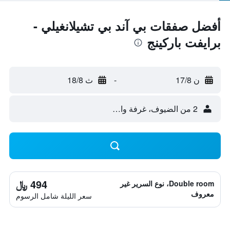
أفضل صفقات بي آند بي تشيلانغيلي -
برايفت باركينج
ن 17/8
-
ث 18/8
2 من الضيوف، غرفة واحدة
494 ﷼
Double room، نوع السرير غير
معروف
سعر الليلة شامل الرسوم