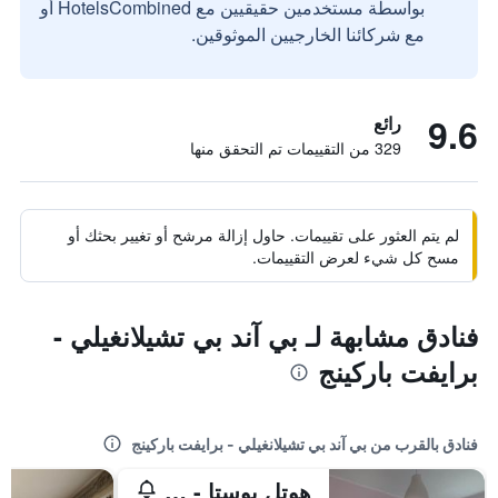
بواسطة مستخدمين حقيقيين مع HotelsCombined أو
مع شركائنا الخارجيين الموثوقين.
9.6
رائع
329 من التقييمات تم التحقق منها
لم يتم العثور على تقييمات. حاول إزالة مرشح أو تغيير بحثك أو
مسح كل شيء لعرض التقييمات.
فنادق مشابهة لـ بي آند بي تشيلانغيلي -
برايفت باركينج
فنادق بالقرب من بي آند بي تشيلانغيلي - برايفت باركينج
هوتل بوستا - بالاتزو جويدوني