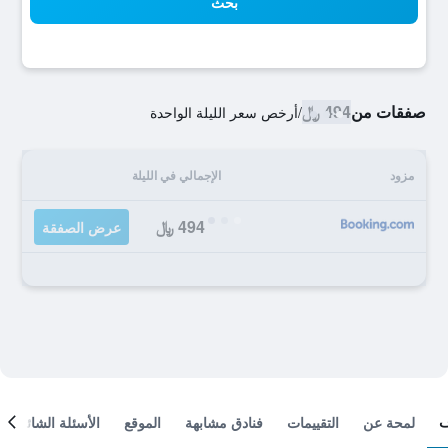
بحث
صفقات من
494 ﷼
/
أرخص سعر الليلة الواحدة
مزود
الإجمالي في الليلة
494 ﷼
عرض الصفقة
لمحة عن
التقييمات
فنادق مشابهة
الموقع
الأسئلة الشائعة