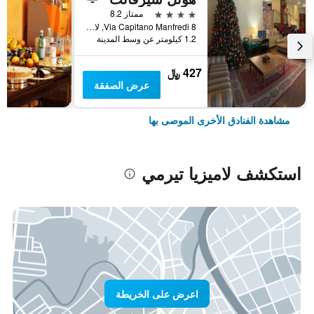
4 نجوم
ممتاز 8.2
Via Capitano Manfredi 8, لاميزيا تيرمي, كالابريا, إيطاليا
1.2 كيلومتر عن وسط المدينة
427 ﷼
عرض الصفقة
مشاهدة الفنادق الأخرى الموصى بها
استكشف لاميزيا تيرمي
اعرض على الخريطة