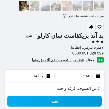
صور لـ بد آند بريكفاست سان كارلو
بد آند بريكفاست سان كارلو
فندق
3 نجوم
لاميزيا تيرمي، إيطاليا
+39 328 631 8800
ممتاز
360 من التقييمات تم التحقق منها
8.4
خ 13/8
-
ج 14/8
2 من الضيوف، غرفة واحدة
بحث