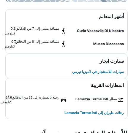
أشهر المعالم
مسافة مشي إلى 7 من الدقائق
0.6
Curia Vescovile Di Nicastro
كيلومتر
مسافة مشي إلى 8 من الدقائق
0.7
Museo Diocesano
كيلومتر
سيارت ايجار
سيارات للاستئجار في لاميزيا تيرمي
المطارات القريبة
رحلة بالسيارة إلى 23 من الدقائق
14.6
مطار Lamezia Terme Intl
كيلومتر
رحلات طيران إلى Lamezia Terme Intl