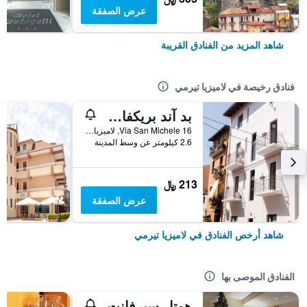
عرض الصفقة
شاهد المزيد من الفنادق القريبة
فنادق رخيصة في لاميزيا تيرمي
بد آند بريكفاست بينارينا
Via San Michele 16, لاميزيا تيرمي, كالابريا, إيطاليا
2.6 كيلومتر عن وسط المدينة
213 ﷼
عرض الصفقة
شاهد أرخص الفنادق في لاميزيا تيرمي
الفنادق الموصى بها
هوتل سيرفانت