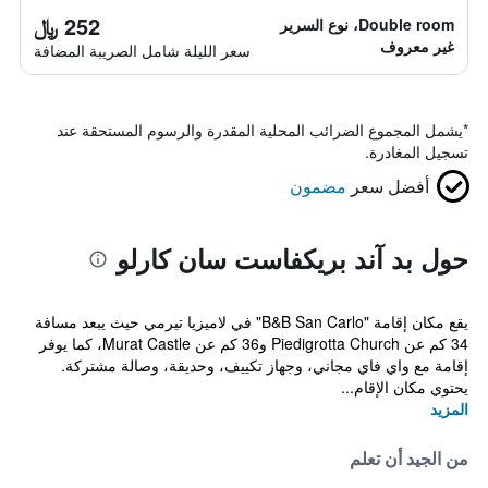
252 ﷼
Double room، نوع السرير
غير معروف
سعر الليلة شامل الصريبة المضافة
*
يشمل المجموع الضرائب المحلية المقدرة والرسوم المستحقة عند
تسجيل المغادرة.
أفضل سعر
مضمون
حول بد آند بريكفاست سان كارلو
يقع مكان إقامة "B&B San Carlo" في لاميزيا تيرمي حيث يبعد مسافة
34 كم عن Piedigrotta Church و36 كم عن Murat Castle، كما يوفر
إقامة مع واي فاي مجاني، وجهاز تكييف، وحديقة، وصالة مشتركة.
يحتوي مكان الإقام...
المزيد
من الجيد أن تعلم