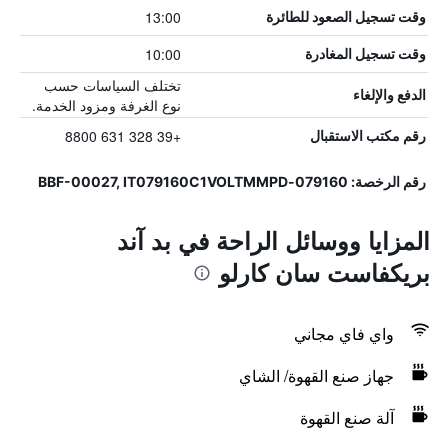
13:00
وقت تسجيل الصعود للطائرة
10:00
وقت تسجيل المغادرة
تختلف السياسات حسب
الدفع والإلغاء
نوع الغرفة ومزود الخدمة.
+39 328 631 8800
رقم مكتب الاستقبال
رقم الرخصة: 079160-BBF-00027, IT079160C1VOLTMMPD
المزايا ووسائل الراحة في بد آند
بريكفاست سان كارلو
واي فاي مجاني
جهاز صنع القهوة/ الشاي
آلة صنع القهوة