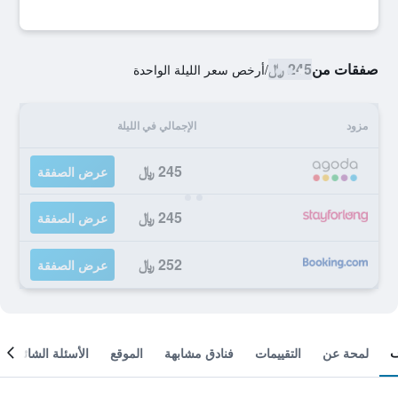
صفقات من
245 ﷼
/
أرخص سعر الليلة الواحدة
مزود
الإجمالي في الليلة
245 ﷼
عرض الصفقة
245 ﷼
عرض الصفقة
252 ﷼
عرض الصفقة
لمحة عن
التقييمات
فنادق مشابهة
الموقع
الأسئلة الشائعة