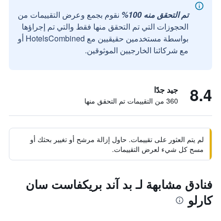
تم التحقق منه 100%
نقوم بجمع وعرض التقييمات من
الحجوزات التي تم التحقق منها فقط والتي تم إجراؤها
بواسطة مستخدمين حقيقيين مع HotelsCombined أو
مع شركائنا الخارجيين الموثوقين.
8.4
جيد جدًا
360 من التقييمات تم التحقق منها
لم يتم العثور على تقييمات. حاول إزالة مرشح أو تغيير بحثك أو
مسح كل شيء لعرض التقييمات.
فنادق مشابهة لـ بد آند بريكفاست سان
كارلو