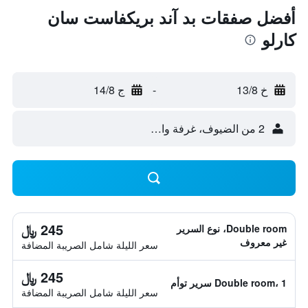
أفضل صفقات بد آند بريكفاست سان
كارلو
خ 13/8
-
ج 14/8
2 من الضيوف، غرفة واحدة
245 ﷼
Double room، نوع السرير
غير معروف
سعر الليلة شامل الصريبة المضافة
245 ﷼
Double room، 1 سرير توأم
سعر الليلة شامل الصريبة المضافة