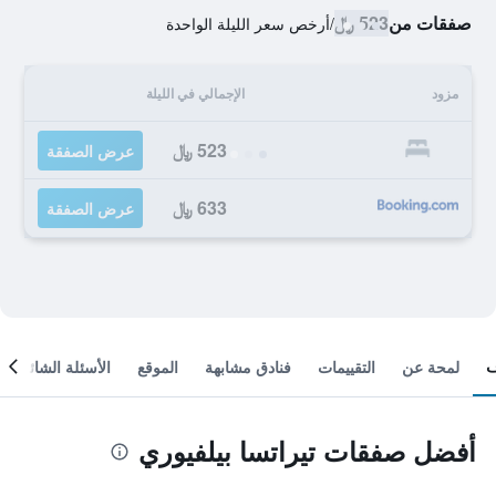
صفقات من
523 ﷼
/
أرخص سعر الليلة الواحدة
مزود
الإجمالي في الليلة
523 ﷼
عرض الصفقة
633 ﷼
عرض الصفقة
لمحة عن
التقييمات
فنادق مشابهة
الموقع
الأسئلة الشائعة
أفضل صفقات تيراتسا بيلفيوري