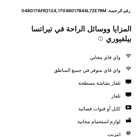
رقم الرخصة: 048017AFR2124, IT048017B44L7ZE7RM
المزايا ووسائل الراحة في تيراتسا
بيلفيوري
واي فاي مجاني
واي فاي متوفر في جميع المناطق
تلفاز بشاشة مسطحة
تلفاز
كابل أو قنوات فضائية
لوازم استحمام مجانية
انترنت