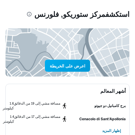
استكشفمركز ستوريكو, فلورنس
اعرض على الخريطة
أشهر المعالم
مسافة مشي إلى 19 من الدقائق
1.6
برج كامبانيل دو جيوتو
كيلومتر
مسافة مشي إلى 17 من الدقائق
1.4
Cenacolo di Sant'Apollonia
كيلومتر
إظهار المزيد