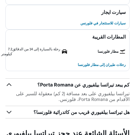
سيارت ايجار
سيارات للاستئجار في فلورنس
المطارات القريبة
رحلة بالسيارة إلى 14 من الدقائق
7.2
مطار فلورنسا
كيلومتر
رحلات طيران إلى مطار فلورنسا
كم يبعد تيراتسا بيلفيوري عن Porta Romana؟
تيراتسا بيلفيوري على بعد مسافة (2 كم) معقولة للسير على
الأقدام من Porta Romana، فلورنس.
هل تيراتسا بيلفيوري قريب من كاتدرائية فلورنسا؟
الأسئلة الشائعة عند حجز تيراتسا بيلفيوري