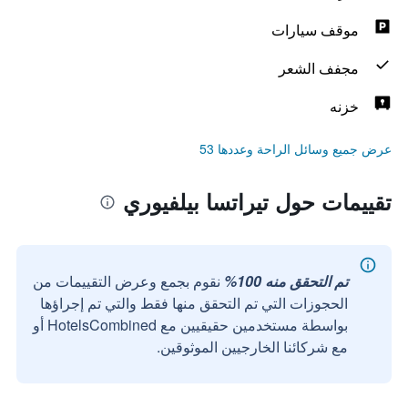
موقف سيارات
مجفف الشعر
خزنه
عرض جميع وسائل الراحة وعددها 53
تقييمات حول تيراتسا بيلفيوري
تم التحقق منه 100%
نقوم بجمع وعرض التقييمات من
الحجوزات التي تم التحقق منها فقط والتي تم إجراؤها
بواسطة مستخدمين حقيقيين مع HotelsCombined أو
مع شركائنا الخارجيين الموثوقين.