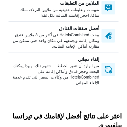
الملايين من التعليقات
تقييمات وتعليقات حقيقية من ملايين النزلاء، مثلك
تمامًا. احجز إقامتك المثالية بكل ثقة!
أفضل صفقات الفنادق
يبحث HotelsCombined في أكثر من 3 ملايين فندق
ومكان إقامة ويجمعهم في مكان واحد حتى تتمكن من
مقارنة أماكن الإقامة المثالية.
إلغاء مجاني
من الوارد أن تتغير الخطط — نتفهم ذلك. ولهذا يمكنك
البحث وحجز فنادق وأماكن إقامة على
HotelsCombined من وكالات السفر التي تقدم خدمة
الإلغاء المجاني
اعثر على نتائج أفضل لإقامتك في تيراتسا
بيلفيوري