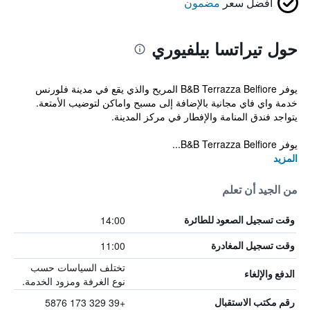
أفضل سعر
مضمون
حول تيراتسا بيلفيوري
يوفر B&B Terrazza Belfiore المريح والذي يقع في مدينة فلورنس
خدمة واي فاي مجانية بالإضافة إلى مسبح واماكن لتوضيب الأمتعة.
يتواجد فندق المنامة والإفطار في مركز المدينة.
يوفر B&B Terrazza Belfiore...
المزيد
من الجيد أن تعلم
14:00
وقت تسجيل الصعود للطائرة
11:00
وقت تسجيل المغادرة
تختلف السياسات حسب
الدفع والإلغاء
نوع الغرفة ومزود الخدمة.
+39 329 173 5876
رقم مكتب الاستقبال