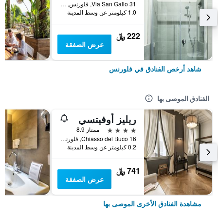
Via San Gallo 31, فلورنس, توسكانا, إيطاليا
1.0 كيلومتر عن وسط المدينة
222 ﷼
عرض الصفقة
شاهد أرخص الفنادق في فلورنس
الفنادق الموصى بها
ريليز أوفيتسي
4 نجوم
ممتاز 8.9
Chiasso del Buco 16, فلورنس, توسكانا, إيطاليا
0.2 كيلومتر عن وسط المدينة
741 ﷼
عرض الصفقة
مشاهدة الفنادق الأخرى الموصى بها