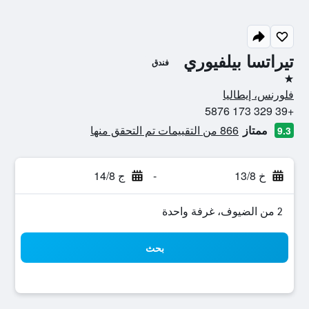
تيراتسا بيلفيوري
فندق
نجمة واحدة
فلورنس، إيطاليا
+39 329 173 5876
ممتاز
866 من التقييمات تم التحقق منها
9.3
خ 13/8
-
ج 14/8
2 من الضيوف، غرفة واحدة
بحث