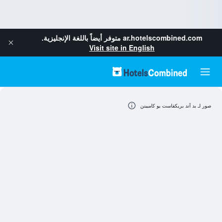
ar.hotelscombined.com
متوفر أيضاً باللغة الإنجليزية.
Visit site in English
صور لـ بد آند بريكفاست يو كامبينن