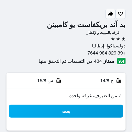
بد آند بريكفاست يو كامبينن
غرفة بالمبيت والإفطار
3 نجوم
دولسياكوا، إيطاليا
+39 329 984 7644
ممتاز
434 من التقييمات تم التحقق منها
9.4
ج 14/8
-
س 15/8
2 من الضيوف، غرفة واحدة
بحث