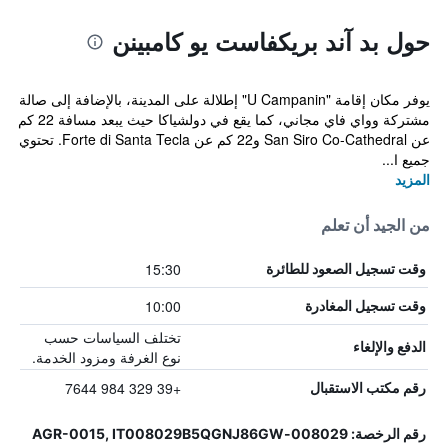
حول بد آند بريكفاست يو كامبينن
يوفر مكان إقامة "U Campanin" إطلالة على المدينة، بالإضافة إلى صالة
مشتركة وواي فاي مجاني، كما يقع في دولشياكا حيث يبعد مسافة 22 كم
عن San Siro Co-Cathedral و22 كم عن Forte di Santa Tecla. تحتوي
جميع ا...
المزيد
من الجيد أن تعلم
15:30
وقت تسجيل الصعود للطائرة
10:00
وقت تسجيل المغادرة
تختلف السياسات حسب
الدفع والإلغاء
نوع الغرفة ومزود الخدمة.
+39 329 984 7644
رقم مكتب الاستقبال
رقم الرخصة: 008029-AGR-0015, IT008029B5QGNJ86GW