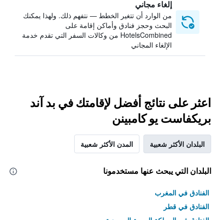
إلغاء مجاني
من الوارد أن تتغير الخطط — نتفهم ذلك. ولهذا يمكنك
البحث وحجز فنادق وأماكن إقامة على
HotelsCombined من وكالات السفر التي تقدم خدمة
الإلغاء المجاني
اعثر على نتائج أفضل لإقامتك في بد آند
بريكفاست يو كامبينن
البلدان الأكثر شعبية
المدن الأكثر شعبية
البلدان التي يبحث عنها مستخدمونا
الفنادق في المغرب
الفنادق في قطر