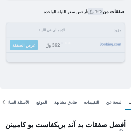
صفقات من
362 ﷼
/
أرخص سعر الليلة الواحدة
مزود
الإجمالي في الليلة
362 ﷼
عرض الصفقة
لمحة عن
التقييمات
فنادق مشابهة
الموقع
الأسئلة الشائعة
أفضل صفقات بد آند بريكفاست يو كامبينن