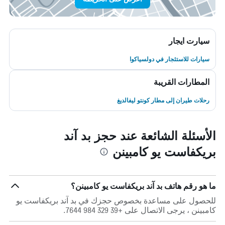
سيارت ايجار
سيارات للاستئجار في دولسياكوا
المطارات القريبة
رحلات طيران إلى مطار كونتو ليفالديغ
الأسئلة الشائعة عند حجز بد آند
بريكفاست يو كامبينن
ما هو رقم هاتف بد آند بريكفاست يو كامبينن؟
للحصول على مساعدة بخصوص حجزك في بد آند بريكفاست يو
كامبينن ، يرجى الاتصال على +39 329 984 7644.