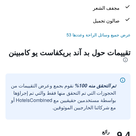
مجفف الشعر
صالون تجميل
عرض جميع وسائل الراحة وعددها 53
تقييمات حول بد آند بريكفاست يو كامبينن
تم التحقق منه 100%
نقوم بجمع وعرض التقييمات من
الحجوزات التي تم التحقق منها فقط والتي تم إجراؤها
بواسطة مستخدمين حقيقيين مع HotelsCombined أو
مع شركائنا الخارجيين الموثوقين.
9.4
رائع