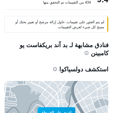
434 من التقييمات تم التحقق منها
لم يتم العثور على تقييمات. حاول إزالة مرشح أو تغيير بحثك أو
مسح كل شيء لعرض التقييمات.
فنادق مشابهة لـ بد آند بريكفاست يو
كامبينن
استكشف دولسياكوا
اعرض على الخريطة