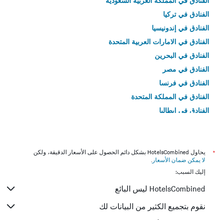
الفنادق في المملكة العربية السعودية
الفنادق في تركيا
الفنادق في إندونيسيا
الفنادق في الامارات العربية المتحدة
الفنادق في البحرين
الفنادق في مصر
الفنادق في فرنسا
الفنادق في المملكة المتحدة
الفنادق في إيطاليا
الفنادق في تايلاند
*
يحاول HotelsCombined بشكل دائم الحصول على الأسعار الدقيقة، ولكن
لا يمكن ضمان الأسعار
.
إليك السبب:
HotelsCombined ليس البائع
نقوم بتجميع الكثير من البيانات لك