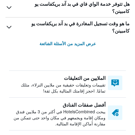
هل تتوفر خدمة الواي فاي في بد آند بريكفاست يو
كامبينن؟
ما هو وقت تسجيل المغادرة في بد آند بريكفاست يو
كامبينن؟
عرض المزيد من الأسئلة الشائعة
الملايين من التعليقات
تقييمات وتعليقات حقيقية من ملايين النزلاء، مثلك
تمامًا. احجز إقامتك المثالية بكل ثقة!
أفضل صفقات الفنادق
يبحث HotelsCombined في أكثر من 3 ملايين فندق
ومكان إقامة ويجمعهم في مكان واحد حتى تتمكن من
مقارنة أماكن الإقامة المثالية.