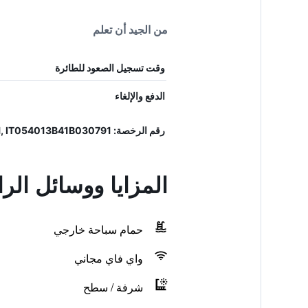
من الجيد أن تعلم
وقت تسجيل الصعود للطائرة
الدفع والإلغاء
رقم الرخصة: 054013B41B4030791, IT054013B41B030791
المزايا ووسائل الرا
حمام سباحة خارجي
واي فاي مجاني
شرفة / سطح