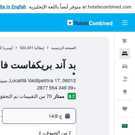
ar.hotelscombined.com
متوفر أيضاً باللغة الإنجليزية.
site in English
رحلات طيران
الصفحة الرئيسية
إيطاليا
522,401
أومبريا
2
فنادق
بد آند بريكفاست فالد
سيارات
نجمة واحدة
حزم العروض
Località Valdipetrina 17, 06012, سيتا دي كاستيلو, مقاطعة بيروجيا, إيطاليا
+39 349 554 2877
استكشاف
ممتاز
70 من التقييمات تم التحقق منها
9.7
رحلات
ج 14/8
-
العَرَبِيَّة
2 من الضيوف، غرفة واحدة