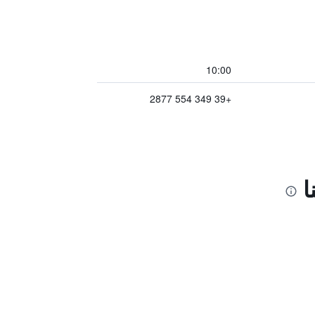
10:00
+39 349 554 2877
ا