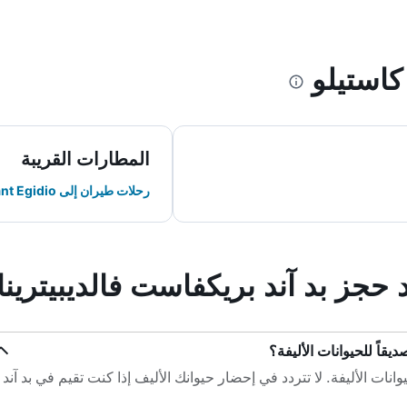
استيلو
المطارات القريبة
رحلات طيران إلى Sant Egidio
 حجز بد آند بريكفاست فالديبيترينا
ديقاً للحيوانات الأليفة؟
وانات الأليفة. لا تتردد في إحضار حيوانك الأليف إذا كنت تقيم في بد آند