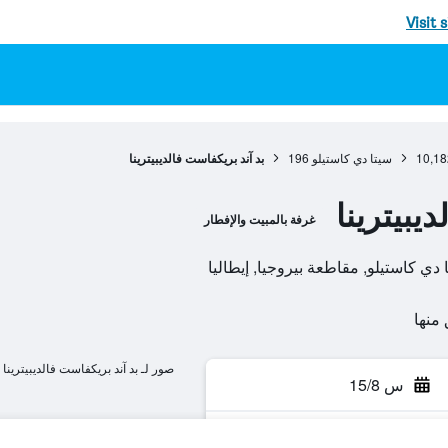
Visit 
10,18
سيتا دي كاستيلو
196
بد آند بريكفاست فالديبيترينا
يبيترينا
غرفة بالمبيت والإفطار
صور لـ بد آند بريكفاست فالديبيترينا
س 15/8