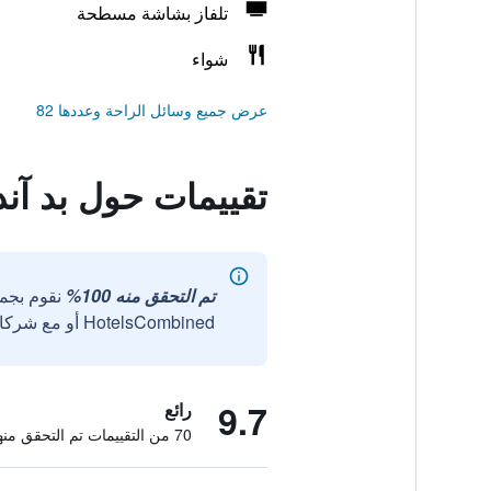
تلفاز بشاشة مسطحة
شواء
عرض جميع وسائل الراحة وعددها 82
تقييمات حول بد آند
تم التحقق منه 100%
نقوم بجم
HotelsCombined أو مع شركائنا الخارجيين الموثوقين.
9.7
رائع
70 من التقييمات تم التحقق منها