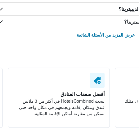
يبيترينا؟
يترينا؟
عرض المزيد من الأسئلة الشائعة
أفضل صفقات الفنادق
ء، مثلك
يبحث HotelsCombined في أكثر من 3 ملايين
فندق ومكان إقامة ويجمعهم في مكان واحد حتى
تتمكن من مقارنة أماكن الإقامة المثالية.