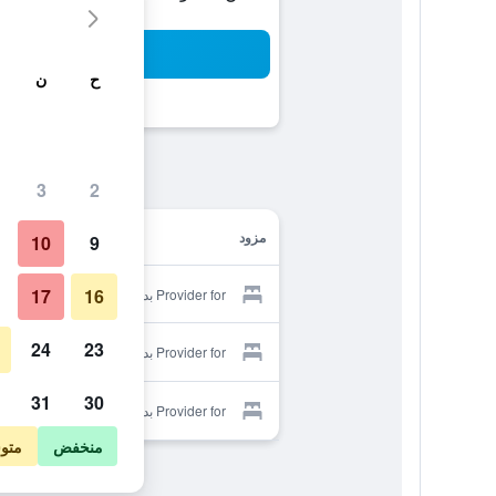
بح
ح
ن
3
2
مزود
10
9
17
16
Provider for بد آند بريكفاست فيلا أيسا
24
23
Provider for بد آند بريكفاست فيلا أيسا
31
30
Provider for بد آند بريكفاست فيلا أيسا
منخفض
متو