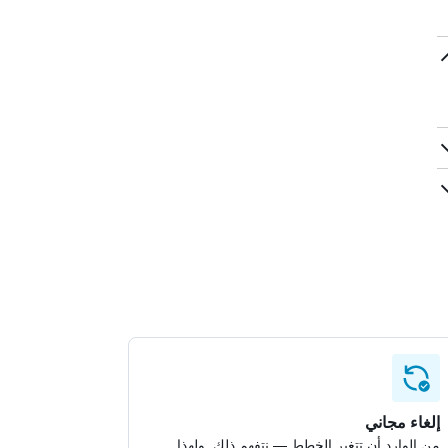
إلغاء مجاني
من الوارد أن تتغير الخطط — نتفهم ذلك. ولهذا