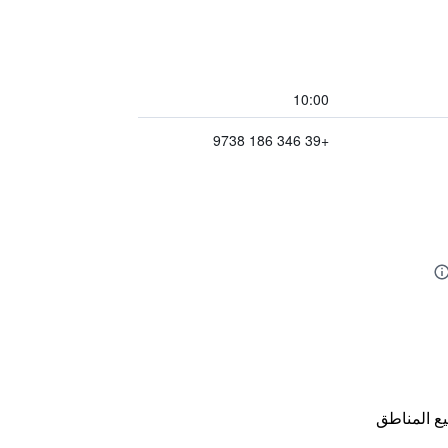
10:00
+39 346 186 9738
ع المناطق