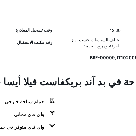
12:30
وقت تسجيل المغادرة
تختلف السياسات حسب نوع
رقم مكتب الاستقبال
الغرفة ومزود الخدمة.
احة في بد آند بريكفاست فيلا أيسا
حمام سباحة خارجي
واي فاي مجاني
واي فاي متوفر في جمي