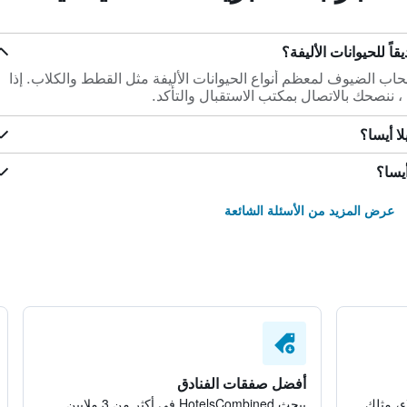
اً للحيوانات الأليفة؟
حاب الضيوف لمعظم أنواع الحيوانات الأليفة مثل القطط والكلاب. إذا
 ، ننصحك بالاتصال بمكتب الاستقبال والتأكد.
ا أيسا؟
أيسا؟
عرض المزيد من الأسئلة الشائعة
أفضل صفقات الفنادق
ء، مثلك
يبحث HotelsCombined في أكثر من 3 ملايين