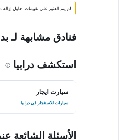
لم يتم العثور على تقييمات. حاول إزال
فنادق مشابهة لـ بد 
استكشف درابيا
سيارت ايجار
سيارات للاستئجار في درابيا
الأسئلة الشائعة عن