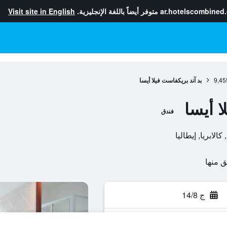
ar.hotelscombined
متوفر أيضاً باللغة الإنجليزية.
Visit site in English
9,45
بد آند بريكفاست فيلا أيسا
ا أيسا
فندق
ج 14/8