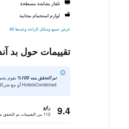
تلفاز بشاشة مسطحة
لوازم استحمام مجانية
عرض جميع وسائل الراحة وعددها 66
تقييمات حول بد آند
تم التحقق منه 100%
نقوم بجم
HotelsCombined أو مع شركائنا الخارجيين الموثوقين.
9.4
رائع
112 من التقييمات تم التحقق منها