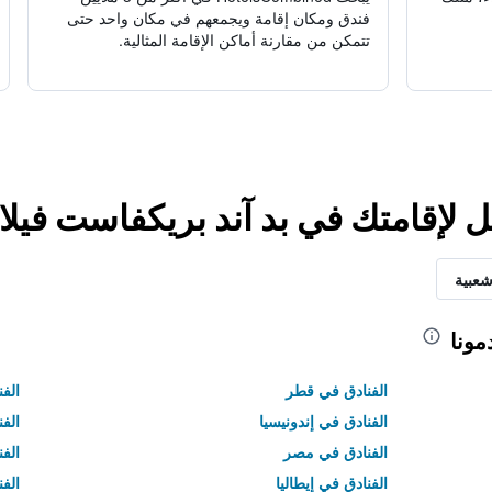
فندق ومكان إقامة ويجمعهم في مكان واحد حتى
تتمكن من مقارنة أماكن الإقامة المثالية.
 لإقامتك في بد آند بريكفاست فيلا 
شعبية
مونا
الفنادق في قطر
الفن
الفنادق في إندونيسيا
الفن
الفنادق في مصر
الف
الفنادق في إيطاليا
الفن