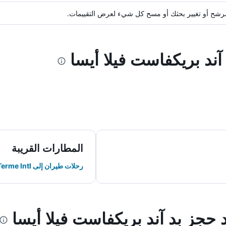
ة مرشح أو تغيير بحثك أو مسح كل شيء لعرض التقييمات.
آند بريكفاست فيلا أيسا
المطارات القريبة
رحلات طيران إلى Lamezia Terme Intl
د حجز بد آند بريكفاست فيلا أيسا