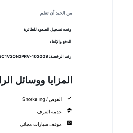
من الجيد أن تعلم
وقت تسجيل الصعود للطائرة
الدفع والإلغاء
رقم الرخصة: 102009-BBF-00009, IT102009C1V3QN2PRV
المزايا ووسائل الر
الغوص / Snorkeling
خدمة الغرف
موقف سيارات مجاني