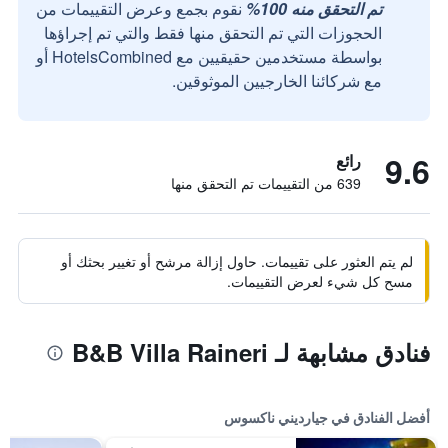
تم التحقق منه 100%
نقوم بجمع وعرض التقييمات من
الحجوزات التي تم التحقق منها فقط والتي تم إجراؤها
بواسطة مستخدمين حقيقيين مع HotelsCombined أو
مع شركائنا الخارجيين الموثوقين.
9.6
رائع
639 من التقييمات تم التحقق منها
لم يتم العثور على تقييمات. حاول إزالة مرشح أو تغيير بحثك أو
مسح كل شيء لعرض التقييمات.
فنادق مشابهة لـ B&B Villa Raineri
أفضل الفنادق في جيارديني ناكسوس