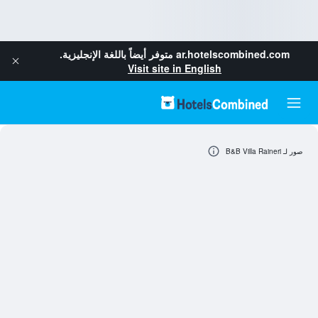
ar.hotelscombined.com
متوفر أيضاً باللغة الإنجليزية.
Visit site in English
صور لـ B&B Villa Raineri