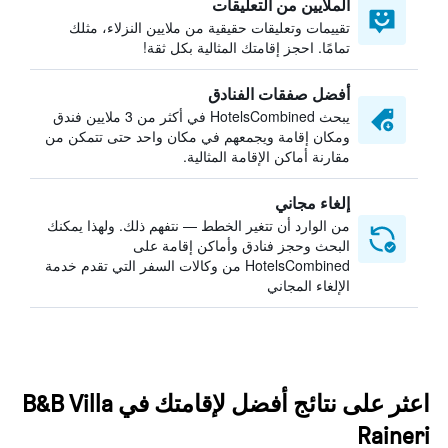
الملايين من التعليقات
تقييمات وتعليقات حقيقية من ملايين النزلاء، مثلك
تمامًا. احجز إقامتك المثالية بكل ثقة!
أفضل صفقات الفنادق
يبحث HotelsCombined في أكثر من 3 ملايين فندق
ومكان إقامة ويجمعهم في مكان واحد حتى تتمكن من
مقارنة أماكن الإقامة المثالية.
إلغاء مجاني
من الوارد أن تتغير الخطط — نتفهم ذلك. ولهذا يمكنك
البحث وحجز فنادق وأماكن إقامة على
HotelsCombined من وكالات السفر التي تقدم خدمة
الإلغاء المجاني
اعثر على نتائج أفضل لإقامتك في B&B Villa
Raineri