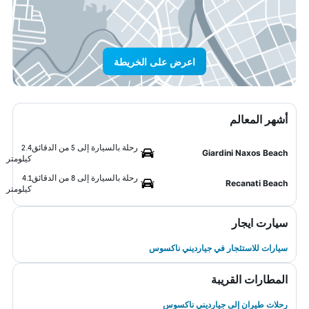
اعرض على الخريطة
أشهر المعالم
رحلة بالسيارة إلى 5 من الدقائق
2.4
Giardini Naxos Beach
كيلومتر
رحلة بالسيارة إلى 8 من الدقائق
4.1
Recanati Beach
كيلومتر
سيارت ايجار
سيارات للاستئجار في جيارديني ناكسوس
المطارات القريبة
رحلات طيران إلى جيارديني ناكسوس