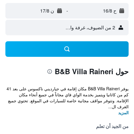
ح 16/8
-
ن 17/8
2 من الضيوف، غرفة واحدة
حول B&B Villa Raineri
يوفر B&B Villa Raineri مكان إقامة في جيارديني ناكسوس على بعد 41
كم من كاتانيا ويتميز بخدمة الواي فاي مجاناً في جميع أنحاء مكان
الإقامة. وتتوفر مواقف مجانية خاصة للسيارات في الموقع. تحتوي جميع
الغرف ال...
المزيد
من الجيد أن تعلم