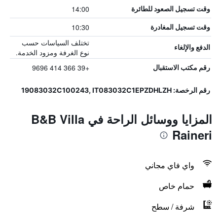
14:00
وقت تسجيل الصعود للطائرة
10:30
وقت تسجيل المغادرة
تختلف السياسات حسب
الدفع والإلغاء
نوع الغرفة ومزود الخدمة.
+39 366 414 9696
رقم مكتب الاستقبال
رقم الرخصة: 19083032C100243, IT083032C1EPZDHLZH
المزايا ووسائل الراحة في B&B Villa
Raineri
واي فاي مجاني
حمام خاص
شرفة / سطح