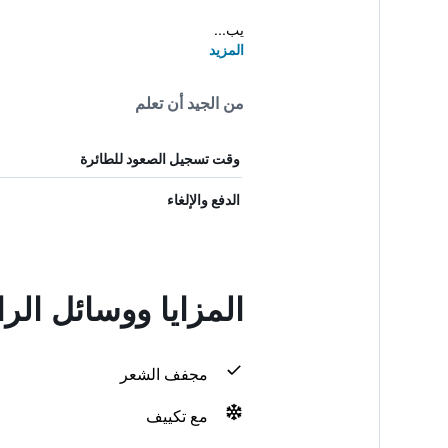
يب...
المزيد
من الجيد أن تعلم
وقت تسجيل الصعود للطائرة
الدفع والإلغاء
المزايا ووسائل الر
مجفف الشعر
مع تكييف