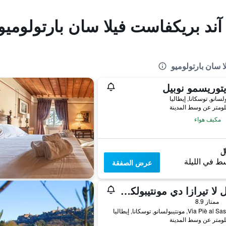
 آند بريكفاست فيلا سان بارتولوميو
ا سان بارتولوميو
توريسمو نوبيل
لسانو, توسكانا, إيطاليا
مكيف هواء
ط في الليلة
عرض الصفقة
هوتل لا تيرازا دي مونتيبولكيانو
ممتاز 8.9
Via , مونتيبولسانو, توسكانا, إيطاليا