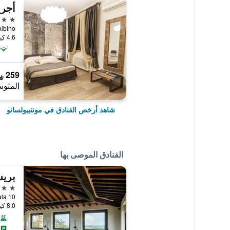
أجري
3 نجوم
4.6 كيلومتر عن وسط المدينة
259 ﷼
المتوس
شاهد أرخص الفنادق في مونتيبولسانو
الفنادق الموصى بها
بريس
5 نجوم
8.0 كيلومتر عن وسط المدينة