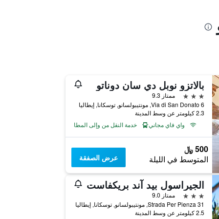
بالاتزو نوبل دي سان دوناتو
3 نجوم
ممتاز 9.3
Via di San Donato 6, مونتيبولسانو, توسكانا, إيطاليا
2.3 كيلومتر عن وسط المدينة
واي فاي مجاني
خدمة النقل من وإلى المطار
500 ﷼
عرض الصفقة
المتوسط في الليلة
الجيراسول بيد آند بريكفاست
3 نجوم
ممتاز 9.0
Strada Per Pienza 31, مونتيبولسانو, توسكانا, إيطاليا
2.5 كيلومتر عن وسط المدينة