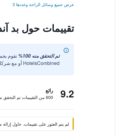
عرض جميع وسائل الراحة وعددها 3
تقييمات حول بد آند
تم التحقق منه 100%
نقوم بجم
HotelsCombined أو مع شركائنا الخارجيين الموثوقين.
9.2
رائع
600 من التقييمات تم التحقق منها
لم يتم العثور على تقييمات. حاول إزال