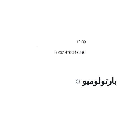
10:30
+39 349 476 2237
ارتولوميو