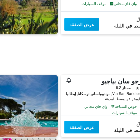
واي فاي مجاني
موقف السيارات
عرض الصفقة
ط في الليلة
رجو سان بياجيو
ممتاز 8.2
Via San, مونتيبولسانو, توسكانا, إيطاليا
حوض السباحة
واي فاي مجاني
موقف السيارات
عرض الصفقة
ط في الليلة