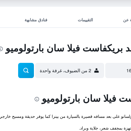
 عن
التقييمات
فنادق مشابهة
 بريكفاست فيلا سان بارتولوميو
2 من الضيوف، غرفة واحدة
ت فيلا سان بارتولوميو
بولسانو على بعد مسافه قصيرة بالسيارة من بينزا كما يوفر حديقة ومسبح خارجي
مجهزة بمجفف شعر، جلاية وبراد.