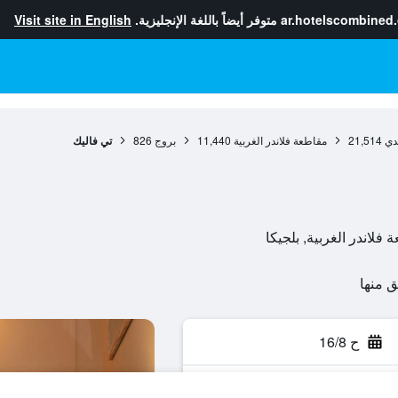
ar.hotelscombined
متوفر أيضاً باللغة الإنجليزية.
Visit site in English
ندي
21,514
مقاطعة فلاندر الغربية
11,440
بروج
826
تي فاليك
ح 16/8