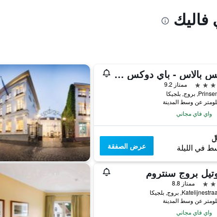
 فاليك
دوكس بالاس - باي دوكس هوتل كوليكشن
ممتاز 9.2
, بروج, بلجيكا
واي فاي مجاني
عرض الصفقة
ط في الليلة
تيل بروج سنتروم
ممتاز 8.8
Katelijne, بروج, بلجيكا
واي فاي مجاني