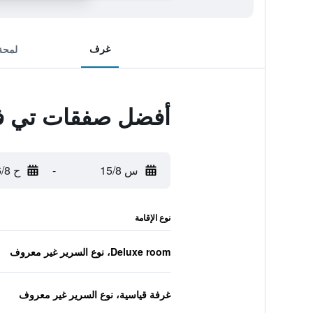
غرف
لمحة
أفضل صفقات تي ف
س 15/8
-
ح 16/8
نوع الإقامة
Deluxe room، نوع السرير غير معروف
غرفة قياسية، نوع السرير غير معروف