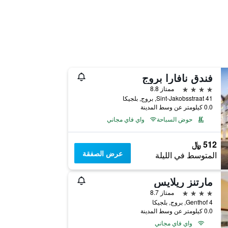
فندق نافارا بروج
4 نجوم
ممتاز 8.8
Sint-Jakobsstraat 41, بروج, بلجيكا
0.0 كيلومتر عن وسط المدينة
حوض السباحة
واي فاي مجاني
512 ﷼
عرض الصفقة
المتوسط في الليلة
مارتنز ريلايس
4 نجوم
ممتاز 8.7
Genthof 4, بروج, بلجيكا
0.0 كيلومتر عن وسط المدينة
واي فاي مجاني