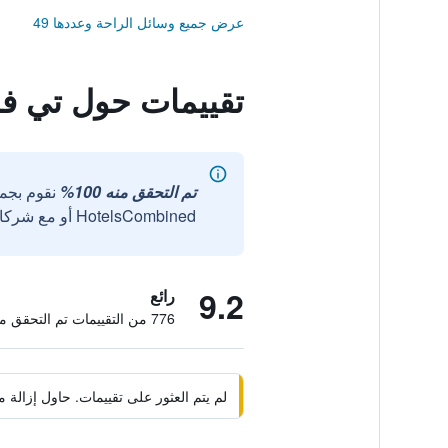
عرض جميع وسائل الراحة وعددها 49
تقييمات حول تي فا
تم التحقق منه 100%
نقوم بجم
HotelsCombined أو مع شركائنا الخارجيين الموثوقين.
9.2
رائع
776 من التقييمات تم التحقق منها
لم يتم العثور على تقييمات. حاول إزال