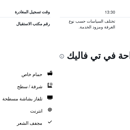
13:30
وقت تسجيل المغادرة
تختلف السياسات حسب نوع
رقم مكتب الاستقبال
الغرفة ومزود الخدمة.
احة في تي فاليك
حمام خاص
شرفة / سطح
تلفاز بشاشة مسطحة
انترنت
مجفف الشعر