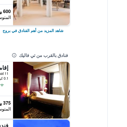
600 ﷼
المتوس
شاهد المزيد من أهم الفنادق في بروج
فنادق بالقرب من تي فاليك
sstraat 11
0.1 كيلومتر عن وسط المدينة
375 ﷼
المتوس