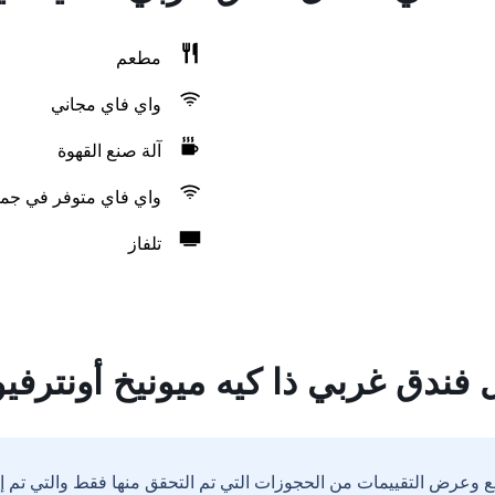
مطعم
واي فاي مجاني
آلة صنع القهوة
واي فاي متوفر في جمي
تلفاز
فندق غربي ذا كيه ميونيخ أونترفيو
ع وعرض التقييمات من الحجوزات التي تم التحقق منها فقط والتي تم 