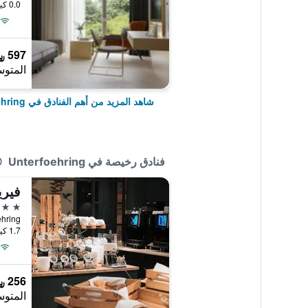
0.0 كيلومتر عن وسط المدينة
597 ﷼
المتوس
شاهد المزيد من أهم الفنادق في Unterfoehring
فنادق رخيصة في Unterfoehring
4 نجوم
rfoehring
1.7 كيلومتر عن وسط المدينة
256 ﷼
المتوس