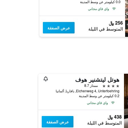
0.0 كيلومتر عن وسط المدينة
واي فاي مجاني
256 ﷼
عرض الصفقة
المتوسط في الليلة
هوتل ليتشنير هوف
4 نجوم
ممتاز 8.7
Eichenweg 4, Unterfoehring, بافاريا, ألمانيا
0.2 كيلومتر عن وسط المدينة
واي فاي مجاني
438 ﷼
عرض الصفقة
المتوسط في الليلة