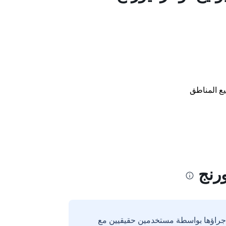
ع المناطق
رنج
إجراؤها بواسطة مستخدمين حقيقيين مع