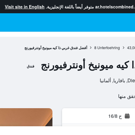
ar.hotelscombined
متوفر أيضاً باللغة الإنجليزية.
Visit site in English
43,0
Unterfoehring
8
أفضل فندق غربي ذا كيه ميونيخ أونترفيورنج
كيه ميونيخ أونترفيورنج
فندق
مانيا
ح 16/8