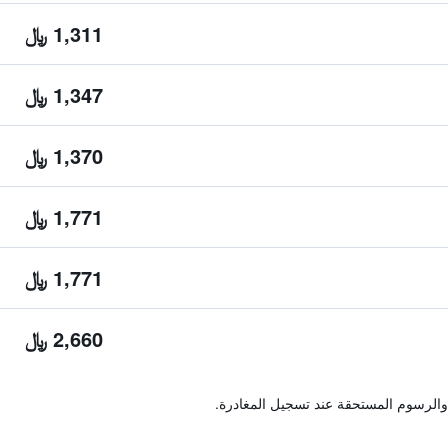
1,311 ﷼
1,347 ﷼
1,370 ﷼
1,771 ﷼
1,771 ﷼
2,660 ﷼
والرسوم المستحقة عند تسجيل المغادرة.