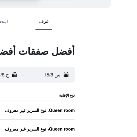
غرف
لمحة
أفضل صفقات أفضل ف
س 15/8
-
ح 16/8
نوع الإقامة
Queen room، نوع السرير غير معروف
Queen room، نوع السرير غير معروف