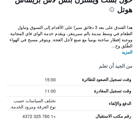
هوتل
هذا الفندق على بعد 3 دقائق سيرا على الأقدام إلى التسوق وتناول
الطعام في وسط مدينة بالم سبرينغز، ويقدم خدمة الواي فاي المجانية
ووجبة إفطار ساخنة يوميا مع صنع لأجل العجة. ويتوفر مسبح في الهواء
الطّلق وح...
المزيد
من الجيد أن تعلم
15:00
وقت تسجيل الصعود للطائرة
11:00
وقت تسجيل المغادرة
تختلف السياسات حسب
الدفع والإلغاء
نوع الغرفة ومزود الخدمة.
+1 760 325 4372
رقم مكتب الاستقبال