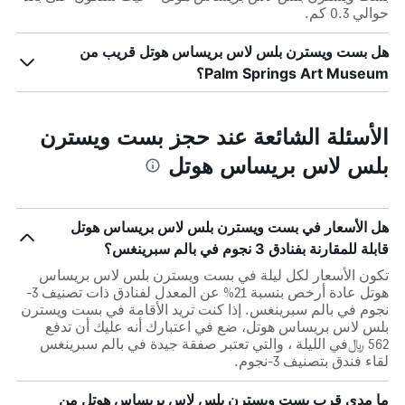
حوالي 0.3 كم.
هل بست ويسترن بلس لاس بريساس هوتل قريب من
Palm Springs Art Museum؟
الأسئلة الشائعة عند حجز بست ويسترن
بلس لاس بريساس هوتل
هل الأسعار في بست ويسترن بلس لاس بريساس هوتل
قابلة للمقارنة بفنادق 3 نجوم في بالم سبرينغس؟
تكون الأسعار لكل ليلة في بست ويسترن بلس لاس بريساس
هوتل عادة أرخص بنسبة 21% عن المعدل لفنادق ذات تصنيف 3-
نجوم في بالم سبرينغس. إذا كنت تريد الأقامة في بست ويسترن
بلس لاس بريساس هوتل، ضع في اعتبارك أنه عليك أن تدفع
562 ﷼في الليلة ، والتي تعتبر صفقة جيدة في بالم سبرينغس
لقاء فندق بتصنيف 3-نجوم.
ما مدى قرب بست ويسترن بلس لاس بريساس هوتل من