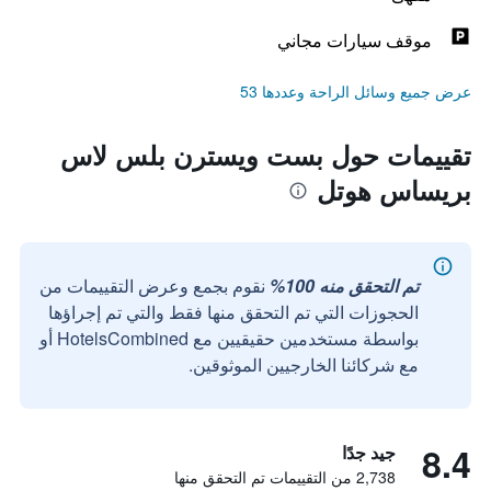
موقف سيارات مجاني
عرض جميع وسائل الراحة وعددها 53
تقييمات حول بست ويسترن بلس لاس
بريساس هوتل
تم التحقق منه 100%
نقوم بجمع وعرض التقييمات من
الحجوزات التي تم التحقق منها فقط والتي تم إجراؤها
بواسطة مستخدمين حقيقيين مع HotelsCombined أو
مع شركائنا الخارجيين الموثوقين.
8.4
جيد جدًا
2,738 من التقييمات تم التحقق منها