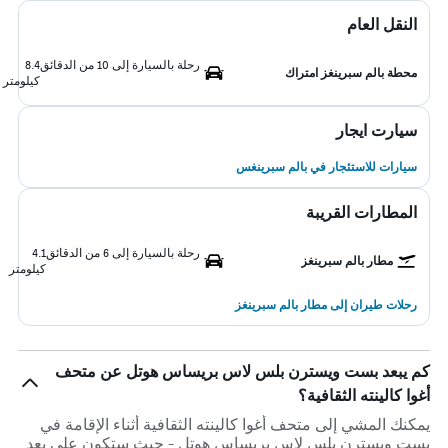
النقل العام
رحلة بالسيارة إلى 10 من الدقائق
8.4
محطة بالم سبرينغز امتراك
كيلومتر
سيارت ايجار
سيارات للاستئجار في بالم سبرينغس
المطارات القريبة
رحلة بالسيارة إلى 6 من الدقائق
4.1
مطار بالم سبرينغز
كيلومتر
رحلات طيران إلى مطار بالم سبرينغز
كم يبعد بست ويسترن بلس لاس بريساس هوتل عن متحف
أغوا كالينته الثقافية؟
يمكنك المشي إلى متحف أغوا كالينته الثقافية أثناء الإقامة في
بست ويسترن بلس لاس بريساس هوتل - حيث ستكون على بعد