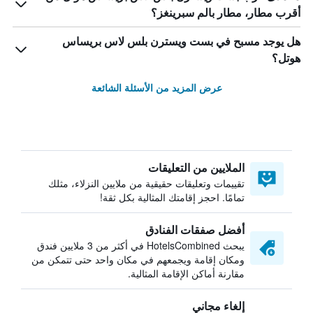
أقرب مطار، مطار بالم سبرينغز؟
هل يوجد مسبح في بست ويسترن بلس لاس بريساس
هوتل؟
عرض المزيد من الأسئلة الشائعة
الملايين من التعليقات
تقييمات وتعليقات حقيقية من ملايين النزلاء، مثلك
تمامًا. احجز إقامتك المثالية بكل ثقة!
أفضل صفقات الفنادق
يبحث HotelsCombined في أكثر من 3 ملايين فندق
ومكان إقامة ويجمعهم في مكان واحد حتى تتمكن من
مقارنة أماكن الإقامة المثالية.
إلغاء مجاني