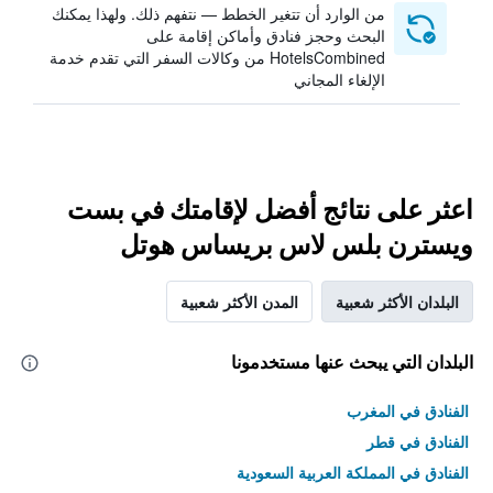
من الوارد أن تتغير الخطط — نتفهم ذلك. ولهذا يمكنك
البحث وحجز فنادق وأماكن إقامة على
HotelsCombined من وكالات السفر التي تقدم خدمة
الإلغاء المجاني
اعثر على نتائج أفضل لإقامتك في بست
ويسترن بلس لاس بريساس هوتل
البلدان الأكثر شعبية
المدن الأكثر شعبية
البلدان التي يبحث عنها مستخدمونا
الفنادق في المغرب
الفنادق في قطر
الفنادق في المملكة العربية السعودية