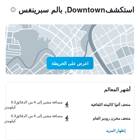
استكشفDowntown, بالم سبرينغس
اعرض على الخريطة
أشهر المعالم
مسافة مشي إلى 4 من الدقائق
0.3
متحف أغوا كالينته الثقافية
كيلومتر
مسافة مشي إلى 4 من الدقائق
0.3
متحف مخزن روديز العام
كيلومتر
إظهار المزيد