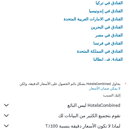
الفنادق في تركيا
الفنادق في إندونيسيا
الفنادق في الامارات العربية المتحدة
الفنادق في البحرين
الفنادق في مصر
الفنادق في فرنسا
الفنادق في المملكة المتحدة
الفنادق في إيطاليا
الفنادق في تايلاند
*
يحاول HotelsCombined بشكل دائم الحصول على الأسعار الدقيقة، ولكن
لا يمكن ضمان الأسعار
.
إليك السبب:
HotelsCombined ليس البائع
نقوم بتجميع الكثير من البيانات لك
لماذا لا تكون الأسعار دقيقة بنسبة 100٪؟