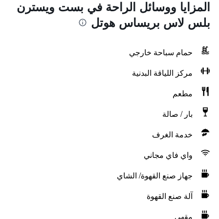
المزايا ووسائل الراحة في بست ويسترن
بلس لاس بريساس هوتل
حمام سباحة خارجي
مركز اللياقة البدنية
مطعم
بار / صالة
خدمة الغرف
واي فاي مجاني
جهاز صنع القهوة/ الشاي
آلة صنع القهوة
مقهى