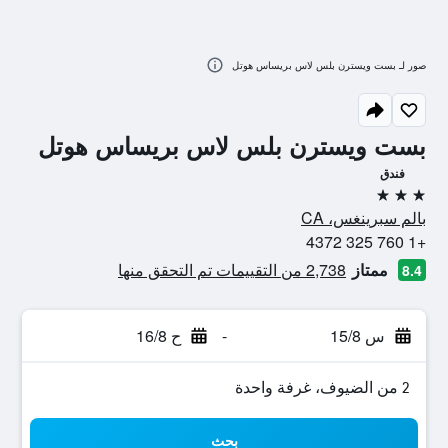
صور لـ بست ويسترن بلس لاس بريساس هوتل
بست ويسترن بلس لاس بريساس هوتل
فندق
3 نجوم
بالم سبرينغس، CA
+1 760 325 4372
ممتاز
2,738 من التقييمات تم التحقق منها
8.4
س 15/8
-
ح 16/8
2 من الضيوف، غرفة واحدة
بحث