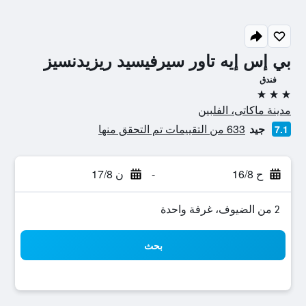
بي إس إيه تاور سيرفيسيد ريزيدنسيز
فندق
3 نجوم
مدينة ماكاتى، الفلبين
جيد
633 من التقييمات تم التحقق منها
7.1
ح 16/8
-
ن 17/8
2 من الضيوف، غرفة واحدة
بحث