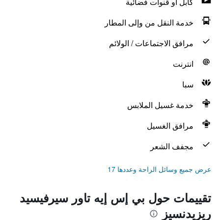
كابل أو قنوات فضائية
خدمة النقل من وإلى المطار
مرافق الاجتماعات / الولائم
انترنت
سبا
خدمة غسيل الملابس
مرافق الغسيل
مجفف الشعر
عرض جميع وسائل الراحة وعددها 17
تقييمات حول بي إس إيه تاور سيرفيسيد
ريزيدنسيز