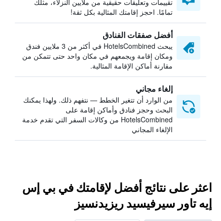
تقييمات وتعليقات حقيقية من ملايين النزلاء، مثلك
تمامًا. احجز إقامتك المثالية بكل ثقة!
أفضل صفقات الفنادق
يبحث HotelsCombined في أكثر من 3 ملايين فندق
ومكان إقامة ويجمعهم في مكان واحد حتى تتمكن من
مقارنة أماكن الإقامة المثالية.
إلغاء مجاني
من الوارد أن تتغير الخطط — نتفهم ذلك. ولهذا يمكنك
البحث وحجز فنادق وأماكن إقامة على
HotelsCombined من وكالات السفر التي تقدم خدمة
الإلغاء المجاني
اعثر على نتائج أفضل لإقامتك في بي إس
إيه تاور سيرفيسيد ريزيدنسيز