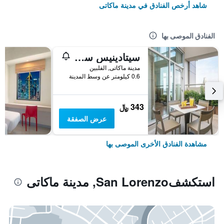
شاهد أرخص الفنادق في مدينة ماكاتى
الفنادق الموصى بها
سيتادينيس سالسيدو ماكاتي
مدينة ماكاتى, الفلبين
0.6 كيلومتر عن وسط المدينة
343 ﷼
عرض الصفقة
مشاهدة الفنادق الأخرى الموصى بها
استكشفSan Lorenzo, مدينة ماكاتى