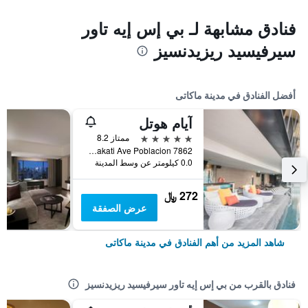
فنادق مشابهة لـ بي إس إيه تاور
سيرفيسيد ريزيدنسيز
أفضل الفنادق في مدينة ماكاتى
آيام هوتل
5 نجوم
ممتاز 8.2
7862 Makati Ave Poblacion, مدينة ماكاتى, الفلبين
0.0 كيلومتر عن وسط المدينة
272 ﷼
عرض الصفقة
شاهد المزيد من أهم الفنادق في مدينة ماكاتى
فنادق بالقرب من بي إس إيه تاور سيرفيسيد ريزيدنسيز