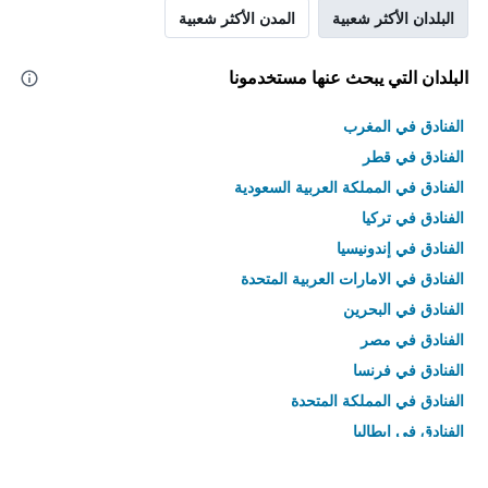
البلدان الأكثر شعبية
المدن الأكثر شعبية
البلدان التي يبحث عنها مستخدمونا
الفنادق في المغرب
الفنادق في قطر
الفنادق في المملكة العربية السعودية
الفنادق في تركيا
الفنادق في إندونيسيا
الفنادق في الامارات العربية المتحدة
الفنادق في البحرين
الفنادق في مصر
الفنادق في فرنسا
الفنادق في المملكة المتحدة
الفنادق في إيطاليا
الفنادق في تايلاند