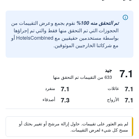
تم التحقق منه 100%
نقوم بجمع وعرض التقييمات من
الحجوزات التي تم التحقق منها فقط والتي تم إجراؤها
بواسطة مستخدمين حقيقيين مع HotelsCombined أو
مع شركائنا الخارجيين الموثوقين.
7.1
جيد
633 من التقييمات تم التحقق منها
7.1
7.1
عائلات
منفرد
7.3
7.1
الأزواج
أصدقاء
لم يتم العثور على تقييمات. حاول إزالة مرشح أو تغيير بحثك أو
مسح كل شيء لعرض التقييمات.